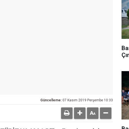
Ba
Çı
Güncelleme:
07 Kasım 2019 Perşembe 10:33
Ba