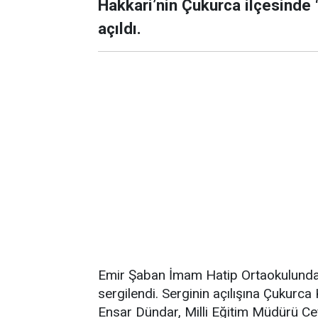
Hakkari’nin Çukurca ilçesinde 
açıldı.
Emir Şaban İmam Hatip Ortaokulunda 
sergilendi. Serginin açılışına Çukur
Ensar Dündar, Milli Eğitim Müdürü Ce