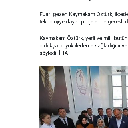
Fuarı gezen Kaymakam Öztürk, ilçede 
teknolojiye dayalı projelerine gerekli d
Kaymakam Öztürk, yerli ve milli bütü
oldukça büyük ilerleme sağladığını 
söyledi. İHA