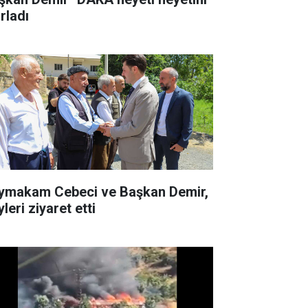
rladı
ymakam Cebeci ve Başkan Demir,
leri ziyaret etti