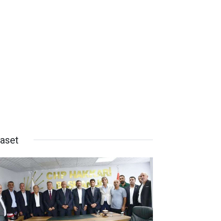
yaset