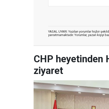
YASAL UYARI: Yazılan yorumlar hiçbir şekil
yansıtmamaktadır. Yorumlar, yazan kişiyi bağl
CHP heyetinden 
ziyaret