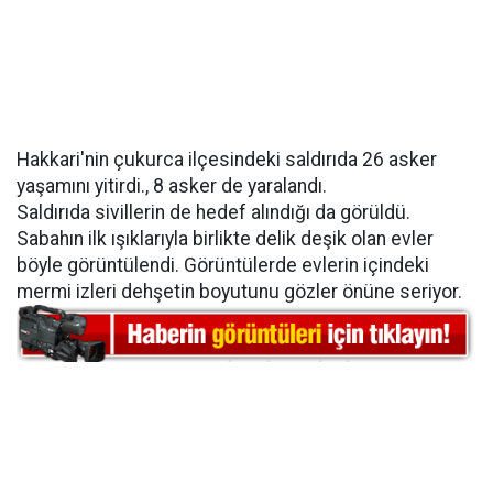
Hakkari'nin çukurca ilçesindeki saldırıda 26 asker
yaşamını yitirdi., 8 asker de yaralandı.
Saldırıda sivillerin de hedef alındığı da görüldü.
Sabahın ilk ışıklarıyla birlikte delik deşik olan evler
böyle görüntülendi. Görüntülerde evlerin içindeki
mermi izleri dehşetin boyutunu gözler önüne seriyor.