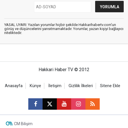
YASAL UYARI: Yazılan yorumlar hiçbir şekilde Hakkarihabertv.com’un
görüş ve düşüncelerini yansıtmamaktadır. Yorumlar, yazan kişiyi bağlayıcı
niteliktedir.
Hakkari Haber TV © 2012
Anasayfa
Künye
İletişim
Gizlilik İlkeleri
Sitene Ekle
CM Bilişim