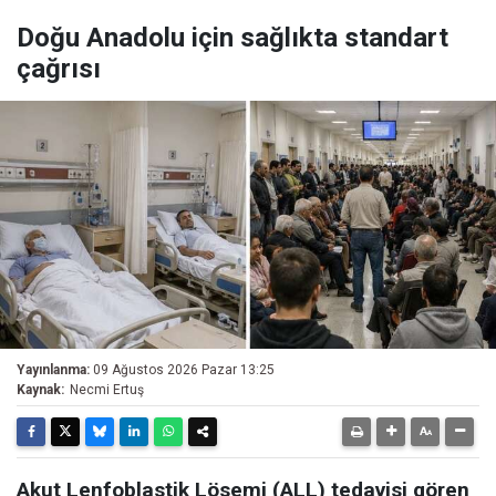
Doğu Anadolu için sağlıkta standart
çağrısı
Yayınlanma:
09 Ağustos 2026 Pazar 13:25
Kaynak:
Necmi Ertuş
Akut Lenfoblastik Lösemi (ALL) tedavisi gören