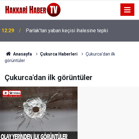
12:29
Parlak’tan yaban keçisi ihalesine tepki
Anasayfa
Çukurca Haberleri
Çukurca'dan ilk
görüntüler
Çukurca'dan ilk görüntüler