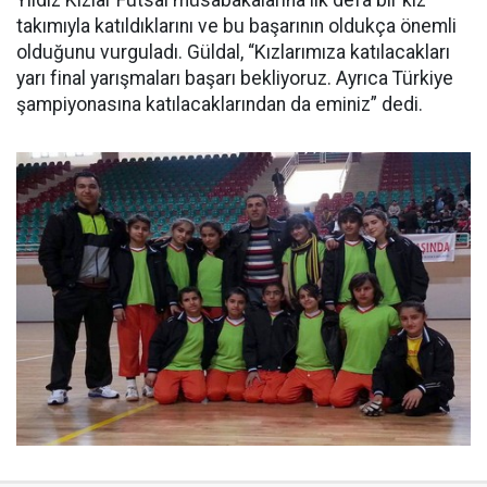
Yıldız Kızlar Futsal müsabakalarına ilk defa bir kız
takımıyla katıldıklarını ve bu başarının oldukça önemli
olduğunu vurguladı. Güldal, “Kızlarımıza katılacakları
yarı final yarışmaları başarı bekliyoruz. Ayrıca Türkiye
şampiyonasına katılacaklarından da eminiz” dedi.