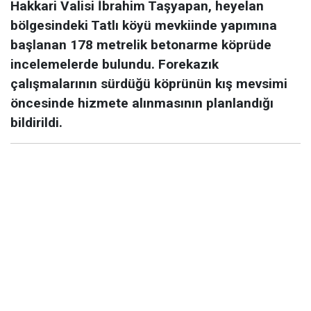
Hakkari Valisi İbrahim Taşyapan, heyelan
bölgesindeki Tatlı köyü mevkiinde yapımına
başlanan 178 metrelik betonarme köprüde
incelemelerde bulundu. Forekazık
çalışmalarının sürdüğü köprünün kış mevsimi
öncesinde hizmete alınmasının planlandığı
bildirildi.