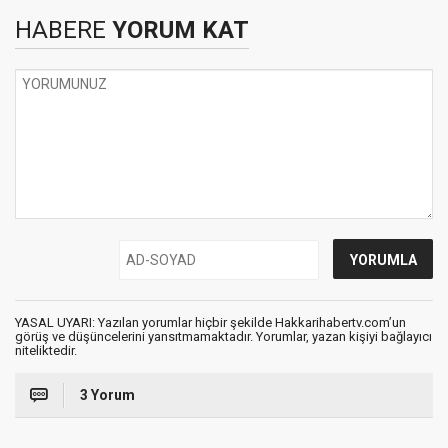
HABERE
YORUM KAT
YASAL UYARI: Yazılan yorumlar hiçbir şekilde Hakkarihabertv.com’un
görüş ve düşüncelerini yansıtmamaktadır. Yorumlar, yazan kişiyi bağlayıcı
niteliktedir.
3 Yorum