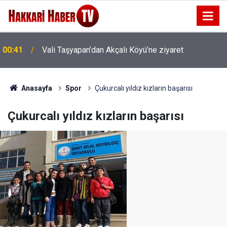
00:41
Vali Taşyapan’dan Akçalı Köyü’ne ziyaret
Anasayfa
Spor
Çukurcalı yıldız kızların başarısı
Çukurcalı yıldız kızların başarısı