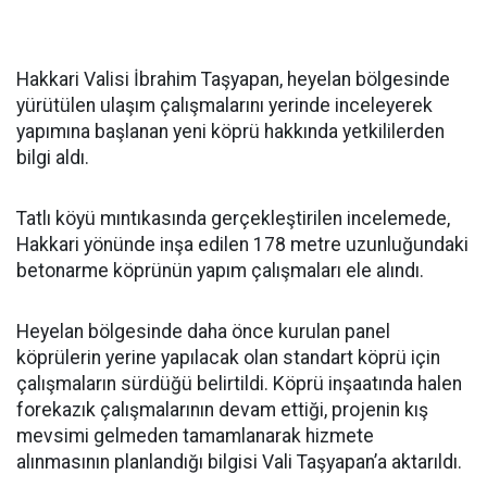
Hakkari Valisi İbrahim Taşyapan, heyelan bölgesinde
yürütülen ulaşım çalışmalarını yerinde inceleyerek
yapımına başlanan yeni köprü hakkında yetkililerden
bilgi aldı.
Tatlı köyü mıntıkasında gerçekleştirilen incelemede,
Hakkari yönünde inşa edilen 178 metre uzunluğundaki
betonarme köprünün yapım çalışmaları ele alındı.
Heyelan bölgesinde daha önce kurulan panel
köprülerin yerine yapılacak olan standart köprü için
çalışmaların sürdüğü belirtildi. Köprü inşaatında halen
forekazık çalışmalarının devam ettiği, projenin kış
mevsimi gelmeden tamamlanarak hizmete
alınmasının planlandığı bilgisi Vali Taşyapan’a aktarıldı.