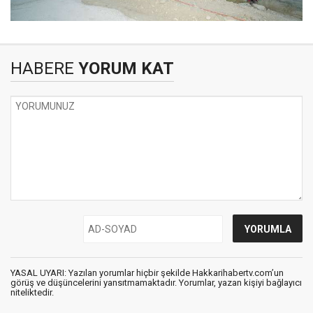
HABERE
YORUM KAT
YASAL UYARI: Yazılan yorumlar hiçbir şekilde Hakkarihabertv.com’un
görüş ve düşüncelerini yansıtmamaktadır. Yorumlar, yazan kişiyi bağlayıcı
niteliktedir.