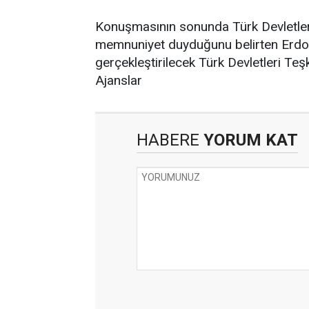
Konuşmasının sonunda Türk Devletleri S
memnuniyet duyduğunu belirten Erdoğ
gerçekleştirilecek Türk Devletleri Teşk
Ajanslar
HABERE
YORUM KAT