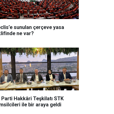
clis’e sunulan çerçeve yasa
klifinde ne var?
 Parti Hakkâri Teşkilatı STK
silcileri ile bir araya geldi