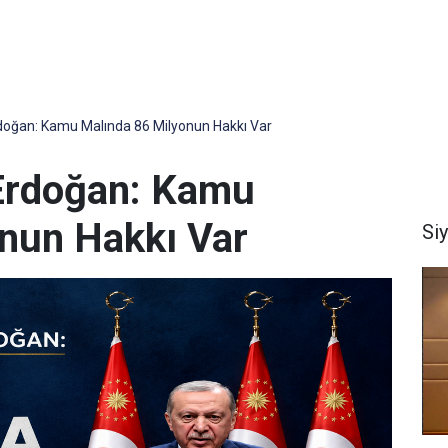
oğan: Kamu Malında 86 Milyonun Hakkı Var
Erdoğan: Kamu
nun Hakkı Var
Si