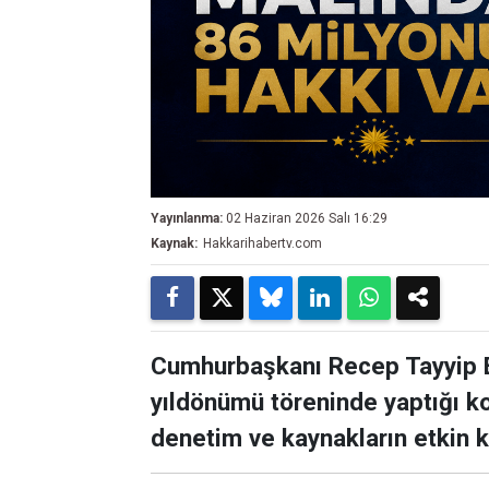
Yayınlanma:
02 Haziran 2026 Salı 16:29
Kaynak:
Hakkarihabertv.com
Cumhurbaşkanı Recep Tayyip Er
yıldönümü töreninde yaptığı k
denetim ve kaynakların etkin k