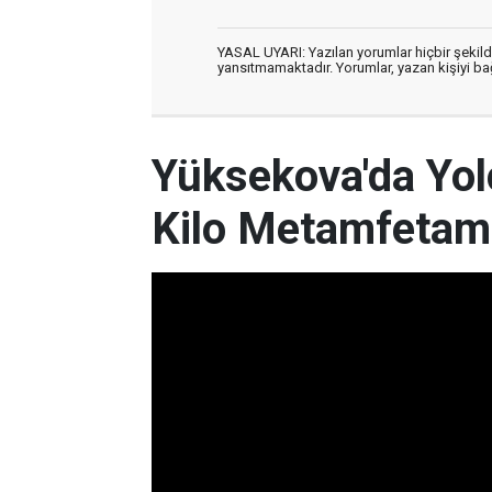
YASAL UYARI: Yazılan yorumlar hiçbir şekil
yansıtmamaktadır. Yorumlar, yazan kişiyi bağl
Yüksekova'da Yo
Kilo Metamfetamin