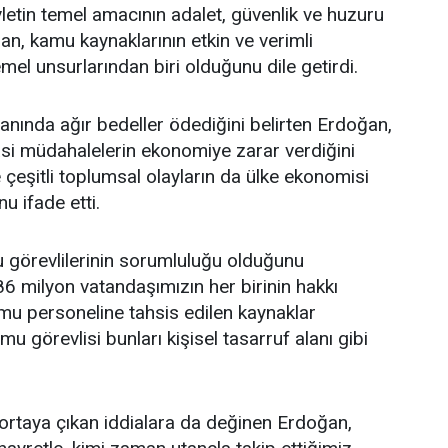
letin temel amacının adalet, güvenlik ve huzuru
, kamu kaynaklarının etkin ve verimli
emel unsurlarından biri olduğunu dile getirdi.
anında ağır bedeller ödediğini belirten Erdoğan,
asi müdahalelerin ekonomiye zarar verdiğini
 çeşitli toplumsal olayların da ülke ekonomisi
u ifade etti.
görevlilerinin sorumluluğu olduğunu
 milyon vatandaşımızın her birinin hakkı
mu personeline tahsis edilen kaynaklar
mu görevlisi bunları kişisel tasarruf alanı gibi
 ortaya çıkan iddialara da değinen Erdoğan,