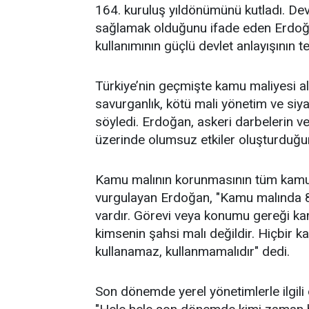
164. kuruluş yıldönümünü kutladı. Dev
sağlamak olduğunu ifade eden Erdoğan
kullanımının güçlü devlet anlayışının t
Türkiye’nin geçmişte kamu maliyesi al
savurganlık, kötü mali yönetim ve siy
söyledi. Erdoğan, askeri darbelerin ve
üzerinde olumsuz etkiler oluşturduğun
Kamu malının korunmasının tüm kamu 
vurgulayan Erdoğan, "Kamu malında 86
vardır. Görevi veya konumu gereği ka
kimsenin şahsi malı değildir. Hiçbir ka
kullanamaz, kullanmamalıdır" dedi.
Son dönemde yerel yönetimlerle ilgili