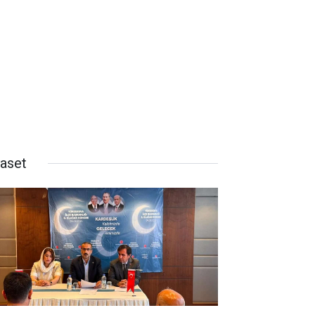
yaset