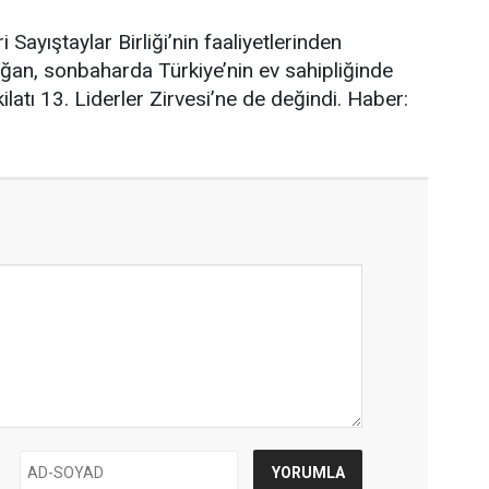
ayıştaylar Birliği’nin faaliyetlerinden
an, sonbaharda Türkiye’nin ev sahipliğinde
ilatı 13. Liderler Zirvesi’ne de değindi. Haber: