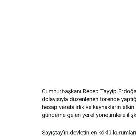
Cumhurbaşkanı Recep Tayyip Erdoğan,
dolayısıyla düzenlenen törende yaptı
hesap verebilirlik ve kaynakların etk
gündeme gelen yerel yönetimlere ilişk
Sayıştay’ın devletin en köklü kurumla