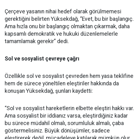
Çerçeve yasanın nihai hedef olarak görülmemesi
gerektiğini belirten Yüksekdağ, “Evet, bu bir başlangıç.
Ama hızla onu bir başlangıç olmaktan çıkarmak, daha
kapsamlı demokratik ve hukuki düzenlemelerle
tamamlamak gerekir” dedi.
Sol ve sosyalist çevreye çağrı
Özellikle sol ve sosyalist çevreden hem yasa teklifine
hem de sürece yöneltilen eleştiriler hakkında da
konuşan Yüksekdağ, şunları kaydetti:
“Sol ve sosyalist hareketlerin elbette eleştiri hakkı var.
Ama sosyalist bir iddianız varsa, eleştirdiğiniz kadar
bu sürece müdahil olmalı, sorumluluk almalı, çaba
göstermelisiniz. Büyük dönüşümler, sadece
eleştirerek değil, mücadeleye katılarak mümkün olur.