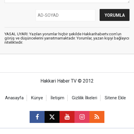
YASAL UYARI: Yazılan yorumlar hiçbir şekilde Hakkarihabertv.com’un
görüş ve düşüncelerini yansıtmamaktadır. Yorumlar, yazan kişiyi bağlayıcı
niteliktedir.
Hakkari Haber TV © 2012
Anasayfa
Künye
İletişim
Gizlilik İlkeleri
Sitene Ekle