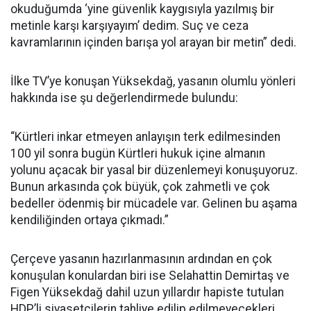
okuduğumda ‘yine güvenlik kaygısıyla yazılmış bir
metinle karşı karşıyayım’ dedim. Suç ve ceza
kavramlarının içinden barışa yol arayan bir metin” dedi.
İlke TV’ye konuşan Yüksekdağ, yasanın olumlu yönleri
hakkında ise şu değerlendirmede bulundu:
“Kürtleri inkar etmeyen anlayışın terk edilmesinden
100 yil sonra bugün Kürtleri hukuk içine almanın
yolunu açacak bir yasal bir düzenlemeyi konuşuyoruz.
Bunun arkasında çok büyük, çok zahmetli ve çok
bedeller ödenmiş bir mücadele var. Gelinen bu aşama
kendiliğinden ortaya çıkmadı.”
Çerçeve yasanın hazırlanmasının ardından en çok
konuşulan konulardan biri ise Selahattin Demirtaş ve
Figen Yüksekdağ dahil uzun yıllardır hapiste tutulan
HDP’li siyasetçilerin tahliye edilip edilmeyecekleri.