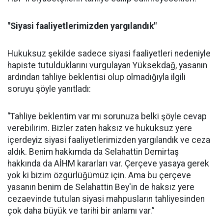
"Siyasi faaliyetlerimizden yargılandık"
Hukuksuz şekilde sadece siyasi faaliyetleri nedeniyle
hapiste tutulduklarını vurgulayan Yüksekdağ, yasanın
ardından tahliye beklentisi olup olmadığıyla ilgili
soruyu şöyle yanıtladı:
“Tahliye beklentim var mı sorunuza belki şöyle cevap
verebilirim. Bizler zaten haksız ve hukuksuz yere
içerdeyiz siyasi faaliyetlerimizden yargılandık ve ceza
aldık. Benim hakkımda da Selahattin Demirtaş
hakkında da AİHM kararları var. Çerçeve yasaya gerek
yok ki bizim özgürlüğümüz için. Ama bu çerçeve
yasanın benim de Selahattin Bey'in de haksız yere
cezaevinde tutulan siyasi mahpusların tahliyesinden
çok daha büyük ve tarihi bir anlamı var.”