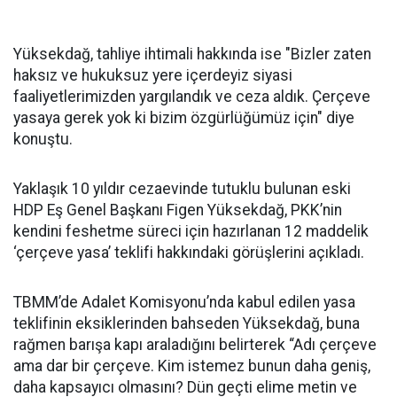
Yüksekdağ, tahliye ihtimali hakkında ise "Bizler zaten
haksız ve hukuksuz yere içerdeyiz siyasi
faaliyetlerimizden yargılandık ve ceza aldık. Çerçeve
yasaya gerek yok ki bizim özgürlüğümüz için" diye
konuştu.
Yaklaşık 10 yıldır cezaevinde tutuklu bulunan eski
HDP Eş Genel Başkanı Figen Yüksekdağ, PKK’nin
kendini feshetme süreci için hazırlanan 12 maddelik
‘çerçeve yasa’ teklifi hakkındaki görüşlerini açıkladı.
TBMM’de Adalet Komisyonu’nda kabul edilen yasa
teklifinin eksiklerinden bahseden Yüksekdağ, buna
rağmen barışa kapı araladığını belirterek “Adı çerçeve
ama dar bir çerçeve. Kim istemez bunun daha geniş,
daha kapsayıcı olmasını? Dün geçti elime metin ve