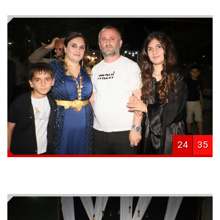
24
35