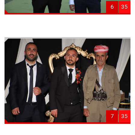
6
35
7
35