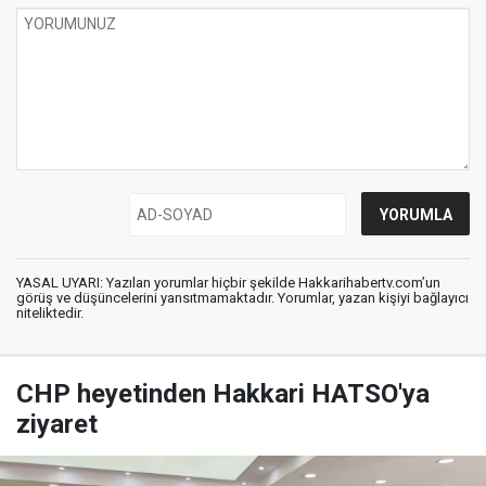
YASAL UYARI: Yazılan yorumlar hiçbir şekilde Hakkarihabertv.com’un
görüş ve düşüncelerini yansıtmamaktadır. Yorumlar, yazan kişiyi bağlayıcı
niteliktedir.
CHP heyetinden Hakkari HATSO'ya
ziyaret