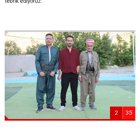
tebrik ediyoruz.
2
35