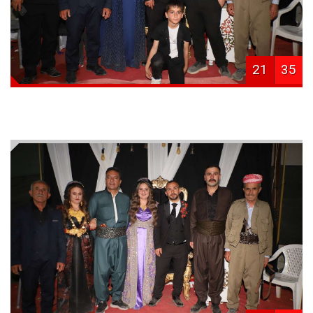
21
35