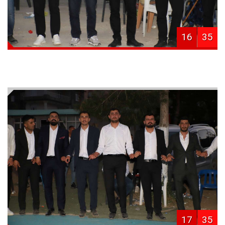
16
35
17
35