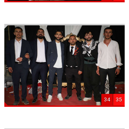
34
35