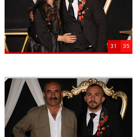
31
35