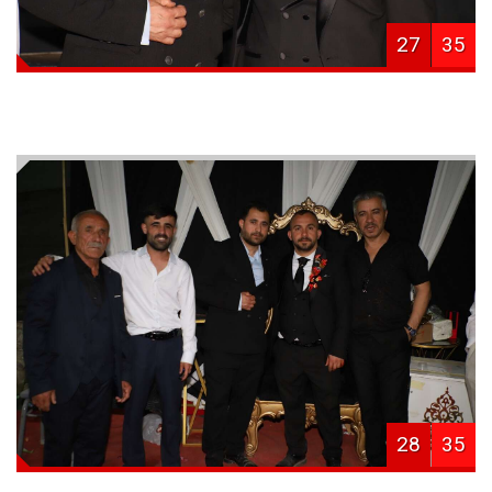
27
35
28
35