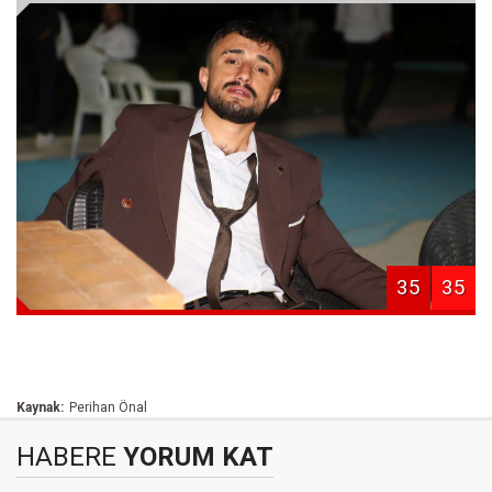
35
35
Kaynak:
Perihan Önal
HABERE
YORUM KAT