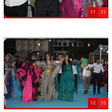
11
35
12
35