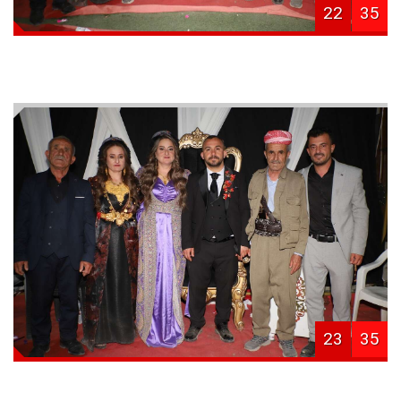
22
35
23
35