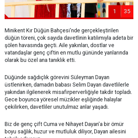
1
35
Minikent Kır Düğün Bahçesi'nde gerçekleştirilen
düğün töreni, çok sayıda davetlinin katılımıyla adeta bir
şölen havasında geçti. Aile yakınları, dostlar ve
vatandaşlar genç çiftin en mutlu gününde yanlarında
olarak bu özel ana tanıklık etti.
Düğünde sağdıçlık görevini Süleyman Dayan
üstlenirken, damadın babası Selim Dayan davetlilerle
yakından ilgilenerek misafirperverliğiyle takdir topladı.
Gece boyunca yöresel müzikler eşliğinde halaylar
çekilirken, davetliler unutulmaz anlar yaşadı.
Biz de genç çift Cuma ve Nihayet Dayan'a bir ömür
boyu sağlık, huzur ve mutluluk diliyor, Dayan ailesini