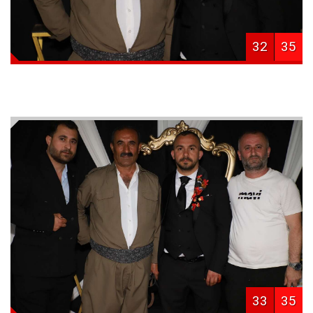
32
35
33
35