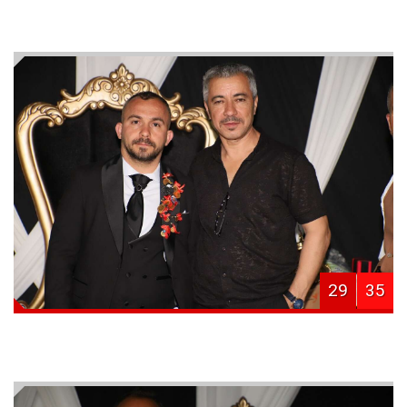
29
35