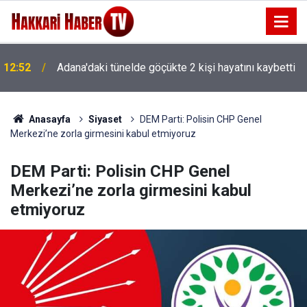
12:29
Parlak’tan yaban keçisi ihalesine tepki
Anasayfa
Siyaset
DEM Parti: Polisin CHP Genel
Merkezi’ne zorla girmesini kabul etmiyoruz
DEM Parti: Polisin CHP Genel
Merkezi’ne zorla girmesini kabul
etmiyoruz