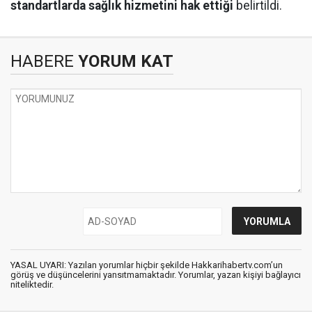
standartlarda sağlık hizmetini hak ettiği
belirtildi.
HABERE
YORUM KAT
YASAL UYARI: Yazılan yorumlar hiçbir şekilde Hakkarihabertv.com’un
görüş ve düşüncelerini yansıtmamaktadır. Yorumlar, yazan kişiyi bağlayıcı
niteliktedir.