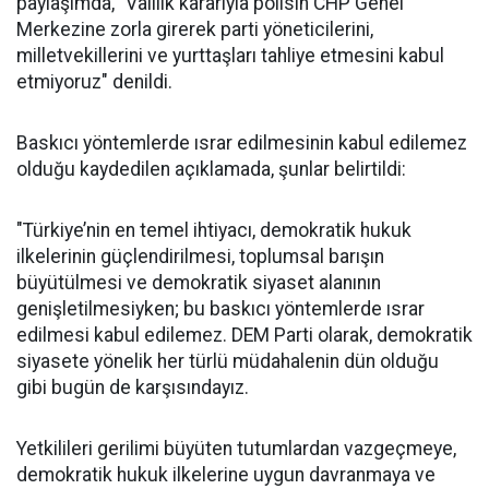
paylaşımda, "Valilik kararıyla polisin CHP Genel
Merkezine zorla girerek parti yöneticilerini,
milletvekillerini ve yurttaşları tahliye etmesini kabul
etmiyoruz" denildi.
Baskıcı yöntemlerde ısrar edilmesinin kabul edilemez
olduğu kaydedilen açıklamada, şunlar belirtildi:
"Türkiye’nin en temel ihtiyacı, demokratik hukuk
ilkelerinin güçlendirilmesi, toplumsal barışın
büyütülmesi ve demokratik siyaset alanının
genişletilmesiyken; bu baskıcı yöntemlerde ısrar
edilmesi kabul edilemez. DEM Parti olarak, demokratik
siyasete yönelik her türlü müdahalenin dün olduğu
gibi bugün de karşısındayız.
Yetkilileri gerilimi büyüten tutumlardan vazgeçmeye,
demokratik hukuk ilkelerine uygun davranmaya ve