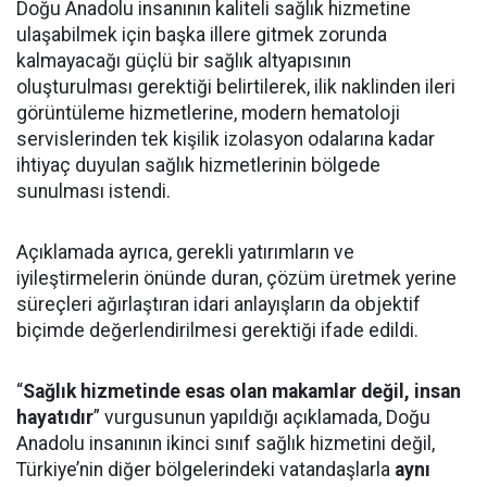
Doğu Anadolu insanının kaliteli sağlık hizmetine
ulaşabilmek için başka illere gitmek zorunda
kalmayacağı güçlü bir sağlık altyapısının
oluşturulması gerektiği belirtilerek, ilik naklinden ileri
görüntüleme hizmetlerine, modern hematoloji
servislerinden tek kişilik izolasyon odalarına kadar
ihtiyaç duyulan sağlık hizmetlerinin bölgede
sunulması istendi.
Açıklamada ayrıca, gerekli yatırımların ve
iyileştirmelerin önünde duran, çözüm üretmek yerine
süreçleri ağırlaştıran idari anlayışların da objektif
biçimde değerlendirilmesi gerektiği ifade edildi.
“
Sağlık hizmetinde esas olan makamlar değil, insan
hayatıdır
” vurgusunun yapıldığı açıklamada, Doğu
Anadolu insanının ikinci sınıf sağlık hizmetini değil,
Türkiye’nin diğer bölgelerindeki vatandaşlarla
aynı