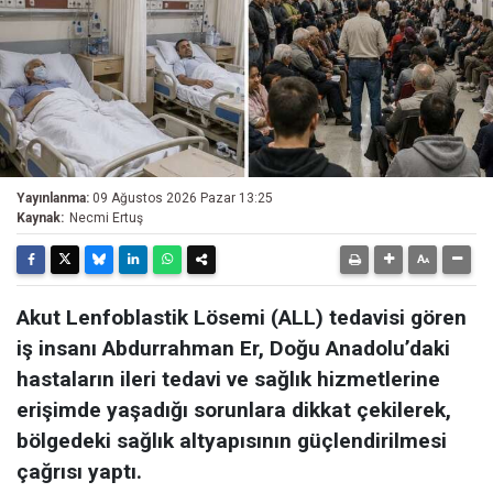
Yayınlanma:
09 Ağustos 2026 Pazar 13:25
Kaynak:
Necmi Ertuş
Akut Lenfoblastik Lösemi (ALL) tedavisi gören
iş insanı Abdurrahman Er, Doğu Anadolu’daki
hastaların ileri tedavi ve sağlık hizmetlerine
erişimde yaşadığı sorunlara dikkat çekilerek,
bölgedeki sağlık altyapısının güçlendirilmesi
çağrısı yaptı.