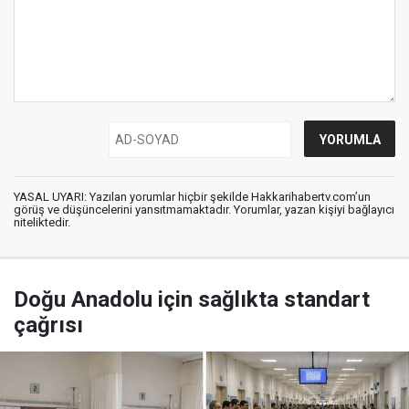
YASAL UYARI: Yazılan yorumlar hiçbir şekilde Hakkarihabertv.com’un
görüş ve düşüncelerini yansıtmamaktadır. Yorumlar, yazan kişiyi bağlayıcı
niteliktedir.
Doğu Anadolu için sağlıkta standart
çağrısı