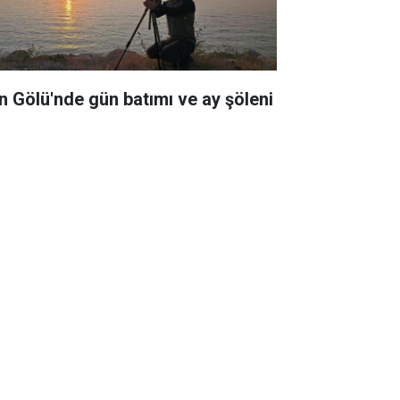
n Gölü'nde gün batımı ve ay şöleni