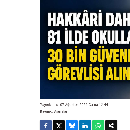
Yayınlanma:
07 Ağustos 2026 Cuma 12:44
Kaynak:
Ajanslar