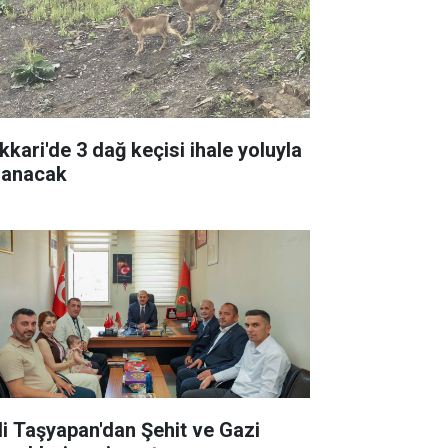
kkari'de 3 dağ keçisi ihale yoluyla
lanacak
li Taşyapan'dan Şehit ve Gazi