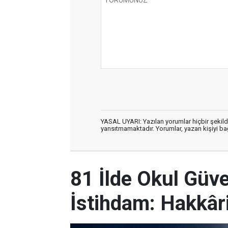
YASAL UYARI: Yazılan yorumlar hiçbir şekil
yansıtmamaktadır. Yorumlar, yazan kişiyi bağl
81 İlde Okul Güve
İstihdam: Hakkâri