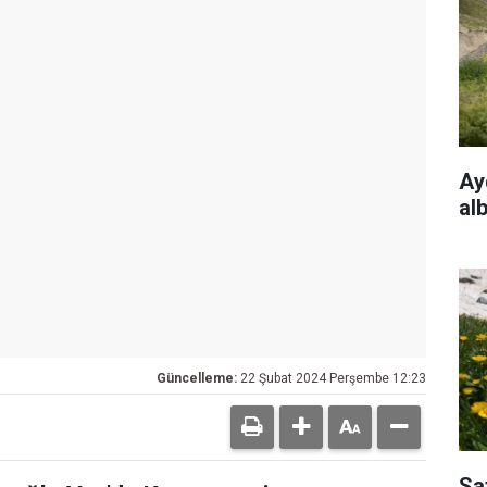
Ayd
al
Güncelleme:
22 Şubat 2024 Perşembe 12:23
Sa