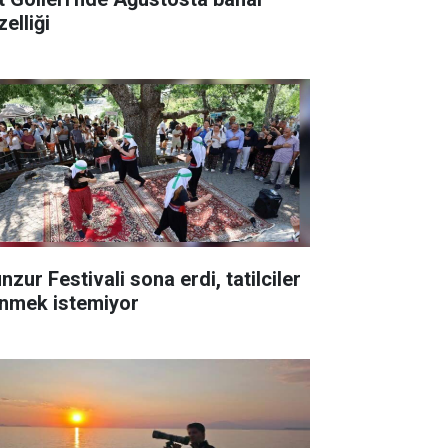
elliği
zur Festivali sona erdi, tatilciler
nmek istemiyor