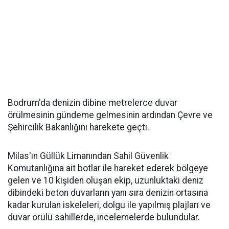
Bodrum'da denizin dibine metrelerce duvar
örülmesinin gündeme gelmesinin ardından Çevre ve
Şehircilik Bakanlığını harekete geçti.
Milas'ın Güllük Limanından Sahil Güvenlik
Komutanlığına ait botlar ile hareket ederek bölgeye
gelen ve 10 kişiden oluşan ekip, uzunluktaki deniz
dibindeki beton duvarların yanı sıra denizin ortasına
kadar kurulan iskeleleri, dolgu ile yapılmış plajları ve
duvar örülü sahillerde, incelemelerde bulundular.