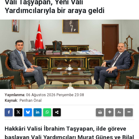
Vali Taşyapan, Yeni Vali
Yardımcılarıyla bir araya geldi
Yayınlanma:
06 Ağustos 2026 Perşembe 23:08
Kaynak:
Perihan Önal
Hakkâri Valisi İbrahim Taşyapan, ilde göreve
başlayan Vali Yardımcıları Murat Güneş ve Bilal