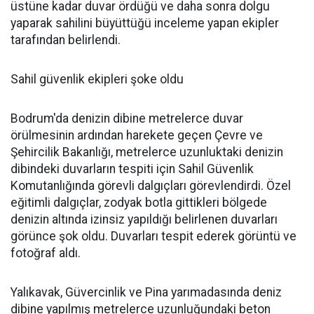
üstüne kadar duvar ördüğü ve daha sonra dolgu
yaparak sahilini büyüttüğü inceleme yapan ekipler
tarafından belirlendi.
Sahil güvenlik ekipleri şoke oldu
Bodrum'da denizin dibine metrelerce duvar
örülmesinin ardından harekete geçen Çevre ve
Şehircilik Bakanlığı, metrelerce uzunluktaki denizin
dibindeki duvarların tespiti için Sahil Güvenlik
Komutanlığında görevli dalgıçları görevlendirdi. Özel
eğitimli dalgıçlar, zodyak botla gittikleri bölgede
denizin altında izinsiz yapıldığı belirlenen duvarları
görünce şok oldu. Duvarları tespit ederek görüntü ve
fotoğraf aldı.
Yalıkavak, Güvercinlik ve Pina yarımadasında deniz
dibine yapılmış metrelerce uzunluğundaki beton