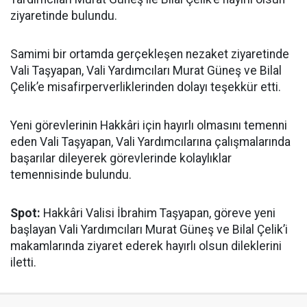
ziyaretinde bulundu.
Samimi bir ortamda gerçekleşen nezaket ziyaretinde
Vali Taşyapan, Vali Yardımcıları Murat Güneş ve Bilal
Çelik’e misafirperverliklerinden dolayı teşekkür etti.
Yeni görevlerinin Hakkâri için hayırlı olmasını temenni
eden Vali Taşyapan, Vali Yardımcılarına çalışmalarında
başarılar dileyerek görevlerinde kolaylıklar
temennisinde bulundu.
Spot:
Hakkâri Valisi İbrahim Taşyapan, göreve yeni
başlayan Vali Yardımcıları Murat Güneş ve Bilal Çelik’i
makamlarında ziyaret ederek hayırlı olsun dileklerini
iletti.