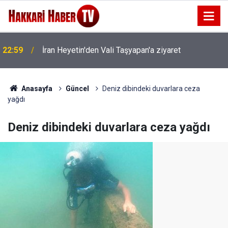
22:59
İran Heyetin'den Vali Taşyapan'a ziyaret
Anasayfa
Güncel
Deniz dibindeki duvarlara ceza
yağdı
Deniz dibindeki duvarlara ceza yağdı