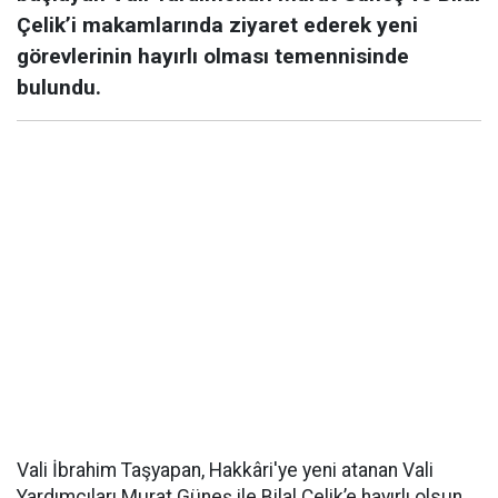
Çelik’i makamlarında ziyaret ederek yeni
görevlerinin hayırlı olması temennisinde
bulundu.
Vali İbrahim Taşyapan, Hakkâri'ye yeni atanan Vali
Yardımcıları Murat Güneş ile Bilal Çelik’e hayırlı olsun