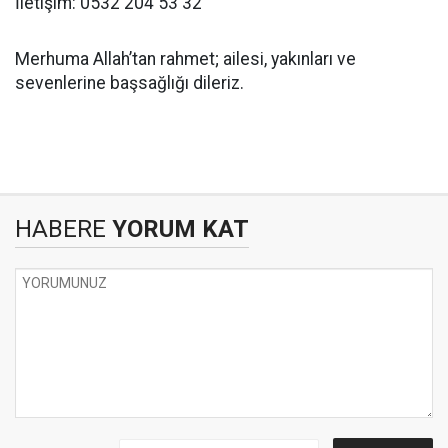
İletişim: 0532 204 53 32
Merhuma Allah’tan rahmet; ailesi, yakınları ve
sevenlerine başsağlığı dileriz.
HABERE
YORUM KAT