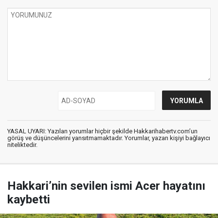
YASAL UYARI: Yazılan yorumlar hiçbir şekilde Hakkarihabertv.com’un
görüş ve düşüncelerini yansıtmamaktadır. Yorumlar, yazan kişiyi bağlayıcı
niteliktedir.
Hakkari’nin sevilen ismi Acer hayatını
kaybetti