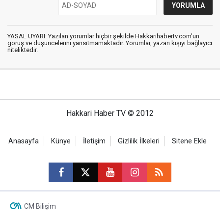
YASAL UYARI: Yazılan yorumlar hiçbir şekilde Hakkarihabertv.com’un
görüş ve düşüncelerini yansıtmamaktadır. Yorumlar, yazan kişiyi bağlayıcı
niteliktedir.
Hakkari Haber TV © 2012
Anasayfa
Künye
İletişim
Gizlilik İlkeleri
Sitene Ekle
CM Bilişim