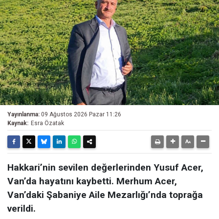
Yayınlanma:
09 Ağustos 2026 Pazar 11:26
Kaynak:
Esra Özatak
Hakkari’nin sevilen değerlerinden Yusuf Acer,
Van’da hayatını kaybetti. Merhum Acer,
Van’daki Şabaniye Aile Mezarlığı’nda toprağa
verildi.