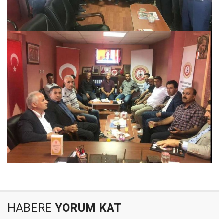
HABERE
YORUM KAT