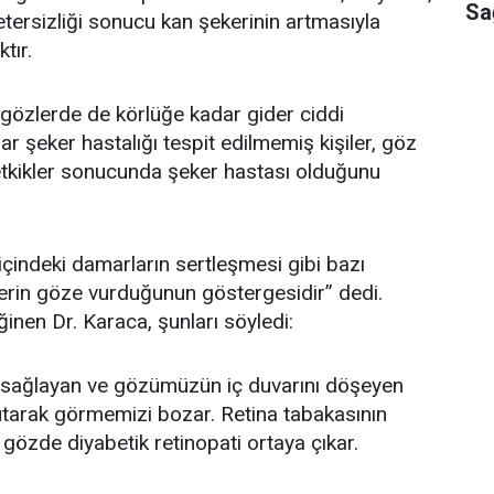
Sa
 yetersizliği sonucu kan şekerinin artmasıyla
tır.
i gözlerde de körlüğe kadar gider ciddi
r şeker hastalığı tespit edilmemiş kişiler, göz
etkikler sonucunda şeker hastası olduğunu
çindeki damarların sertleşmesi gibi bazı
kerin göze vurduğunun göstergesidir” dedi.
nen Dr. Karaca, şunları söyledi:
 sağlayan ve gözümüzün iç duvarını döşeyen
 tutarak görmemizi bozar. Retina tabakasının
özde diyabetik retinopati ortaya çıkar.