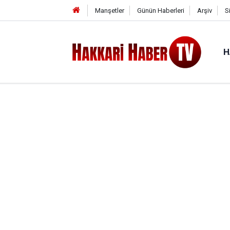
Manşetler
Günün Haberleri
Arşiv
S
H