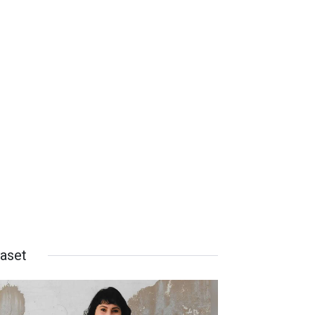
yaset