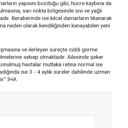
marların yapısını bozduğu gibi, hücre kaybına da
lmasına, sarı nokta bölgesinde sıvı ve yağlı
ır. Beraberinde ise kılcal damarların tıkanarak
na neden olarak kendiliğinden kanayabilen yeni
uşmasına ve ilerleyen süreçte ciddi görme
selmelerine sebep olmaktadır. Ailesinde şeker
konulmuş hastalar mutlaka retina normal ise
adığında ise 3 - 4 aylık süreler dahilinde uzman
ir.” İHA