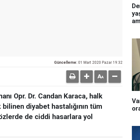
De
ya
am
edi
Güncelleme:
01 Mart 2020 Pazar 19:32
manı Opr. Dr. Candan Karaca, halk
Va
 bilinen diyabet hastalığının tüm
or
özlerde de ciddi hasarlara yol