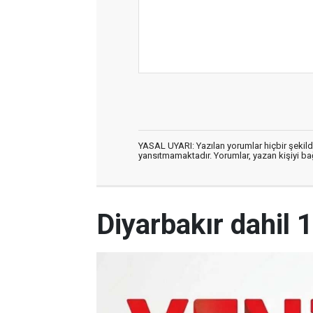
YASAL UYARI: Yazılan yorumlar hiçbir şekil
yansıtmamaktadır. Yorumlar, yazan kişiyi bağl
Diyarbakır dahil 