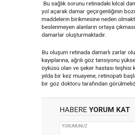
Bu sağlık sorunu retinadaki kılcal da
yol açarak damar geçirgenliğinin bozu
maddelerin birikmesine neden olmaktad
beslenmeyen alanların ortaya çıkması
damarlar oluşturmaktadır.
Bu oluşum retinada damarlı zarlar ol
kayıplarına, ağrılı göz tansiyonu yük
öyküsü olan ve şeker hastası teşhisi 
yılda bir kez muayene, retinopati başl
bir göz doktoru tarafından görülmelid
HABERE
YORUM KAT