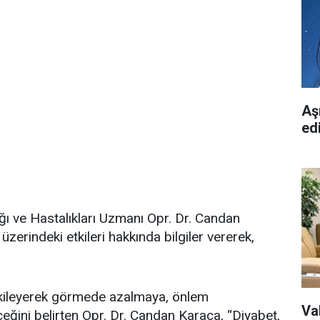
Aşı
ed
ı ve Hastalıkları Uzmanı Opr. Dr. Candan
üzerindeki etkileri hakkında bilgiler vererek,
tkileyerek görmede azalmaya, önlem
Va
ceğini belirten Opr. Dr. Candan Karaca, “Diyabet,