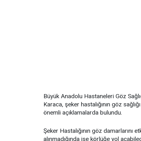
Büyük Anadolu Hastaneleri Göz Sağlığ
Karaca, şeker hastalığının göz sağlığı 
önemli açıklamalarda bulundu.
Şeker Hastalığının göz damarlarını e
alınmadığında ise körlüğe yol açabile