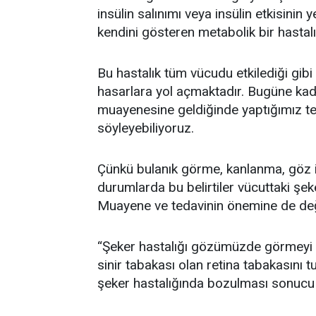
insülin salınımı veya insülin etkisinin
kendini gösteren metabolik bir hastalık
Bu hastalık tüm vücudu etkilediği gib
hasarlara yol açmaktadır. Bugüne kada
muayenesine geldiğinde yaptığımız t
söyleyebiliyoruz.
Çünkü bulanık görme, kanlanma, göz i
durumlarda bu belirtiler vücuttaki şe
Muayene ve tedavinin önemine de deği
“Şeker hastalığı gözümüzde görmeyi
sinir tabakası olan retina tabakasını
şeker hastalığında bozulması sonucu g