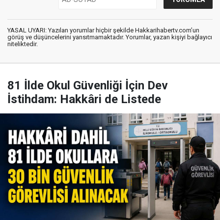
YASAL UYARI: Yazılan yorumlar hiçbir şekilde Hakkarihabertv.com’un
görüş ve düşüncelerini yansıtmamaktadır. Yorumlar, yazan kişiyi bağlayıcı
niteliktedir.
81 İlde Okul Güvenliği İçin Dev
İstihdam: Hakkâri de Listede