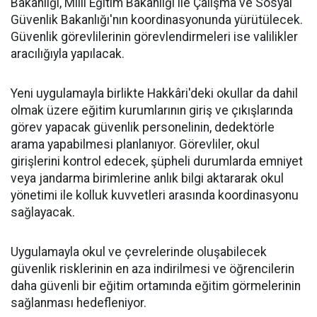
Bakanlığı, Milli Eğitim Bakanlığı ile Çalışma ve Sosyal
Güvenlik Bakanlığı'nın koordinasyonunda yürütülecek.
Güvenlik görevlilerinin görevlendirmeleri ise valilikler
aracılığıyla yapılacak.
Yeni uygulamayla birlikte Hakkâri'deki okullar da dahil
olmak üzere eğitim kurumlarının giriş ve çıkışlarında
görev yapacak güvenlik personelinin, dedektörle
arama yapabilmesi planlanıyor. Görevliler, okul
girişlerini kontrol edecek, şüpheli durumlarda emniyet
veya jandarma birimlerine anlık bilgi aktararak okul
yönetimi ile kolluk kuvvetleri arasında koordinasyonu
sağlayacak.
Uygulamayla okul ve çevrelerinde oluşabilecek
güvenlik risklerinin en aza indirilmesi ve öğrencilerin
daha güvenli bir eğitim ortamında eğitim görmelerinin
sağlanması hedefleniyor.