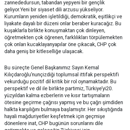
zannededursun, tabandan yepyeni bir gençlik
geliyor.Yeni bir siyaset dili arzusu yükseliyor.
Kurumların yeniden işletildiği, demokratik, eşitlikçi ve
liyakate dayalı bir düzeni onlar beraber kuracağız. Bu
kuşaklarla birlikte konuşmaktan çok dinleyen,
öğretmekten çok öğrenen, farklılıkları törpülemekten
çok onları kucaklayanyapılar öne çıkacak, CHP çok
daha geniş bir kitleselliğe ulaşacak.
Bu süreçte Genel Başkanımız Sayın Kemal
Kılıçdaroğlu’nunçizdiği toplumsal ittifak perspektifi
vekurduğu pozitif dil kritik bir rol oynamaktadır. Bu
perspektif ve dil ile birlikte partimiz, Türkiye’yi20.
yüzyıldan kalma ezberlerin ve kısır tartışmaların
ötesine geçirme çağrısı yapmış ve bu çağrı şimdiden
halkta karşılığını bulmaya başlamıştır. Her sıkıştığında
hayali mağduriyetler keşfetmek için geçmişe
dönenlere inat, CHP bugünün sorunlarını dile