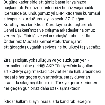
Bugüne kadar elde ettiğimiz başarılar yalnızca
başlangıçtı. En güzel günlerimizi henüz yaşamadık.
İçerisinde bulunduğumuz yıl CHP iktidarının kurumsal
altyapısını kurduğumuz yıl olacak. 37. Olağan
Kurultayımızı bir İktidar Kurultayı’na dönüştürerek
Genel Başkanı’mıza ve çalışma arkadaşlarına omuz
vereceğiz. Elbirliği ve yol arkadaşlığı ruhu ile, Ulu
Önderimiz Mustafa Kemal Atatürk’ün işaret
ettiğiçağdaş uygarlık seviyesine bu ülkeyi taşıyacağız.
Zira işsizliğin, yoksulluğun ve yolsuzluğun yeni-
normaller haline geldiği AKP Türkiyesi’nin koşulları
artıkCHP’yi çağırmaktadır.Devletliler ile halk arasındaki
mesafe her geçen gün artmakta, saray duvarları
arasında sıkışmış iktidar eliti Türkiye gerçeklerinden
her geçen gün biraz daha uzaklaşmaktadır.
İktidar halkımızı aynı masallarla kandırabileceğini