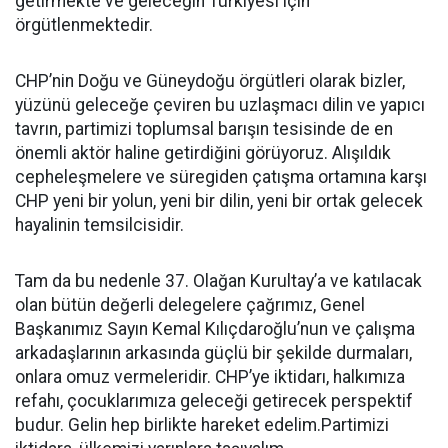
getirmekte ve geleceğin Türkiyesi için
örgütlenmektedir.
CHP’nin Doğu ve Güneydoğu örgütleri olarak bizler,
yüzünü geleceğe çeviren bu uzlaşmacı dilin ve yapıcı
tavrın, partimizi toplumsal barışın tesisinde de en
önemli aktör haline getirdiğini görüyoruz. Alışıldık
cepheleşmelere ve süregiden çatışma ortamına karşı
CHP yeni bir yolun, yeni bir dilin, yeni bir ortak gelecek
hayalinin temsilcisidir.
Tam da bu nedenle 37. Olağan Kurultay’a ve katılacak
olan bütün değerli delegelere çağrımız, Genel
Başkanımız Sayın Kemal Kılıçdaroğlu’nun ve çalışma
arkadaşlarının arkasında güçlü bir şekilde durmaları,
onlara omuz vermeleridir. CHP’ye iktidarı, halkımıza
refahı, çocuklarımıza geleceği getirecek perspektif
budur. Gelin hep birlikte hareket edelim.Partimizi