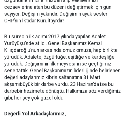
özgürlüklerimizi elimizden alıp vekillerimizi
cezaevlerine atan bu düzeni değiştirmek için gün
sayıyor. Değişim yakındır. Değişimin ayak sesleri
CHP’nin İktidar Kurultayı’dır!
Bu sürecin ilk adımı 2017 yılında yapılan Adalet
Yürüyüşü’nde atıldı. Genel Başkanımız Kemal
Kılıçdaroğlu’nun arkasında omuz omuza, hep birlikte
yürüdük. Adalete, özgürlüğe, eşitliğe ve kardeşliğe
yürüdük. Değişiminin ilk meyvesini ise geçtiğimiz
sene tattık. Genel Başkanımızın liderliğinde belirlenen
değerliadaylarımız kibrin saltanatına 31 Mart
akşamıbüyük bir darbe vurdu. 23 Haziran’da ise bu
darbebir hezimete dönüştü. Halkımıza söz verdiğimiz
gibi, her şey çok güzel oldu.
Değerli Yol Arkadaşlarımız,