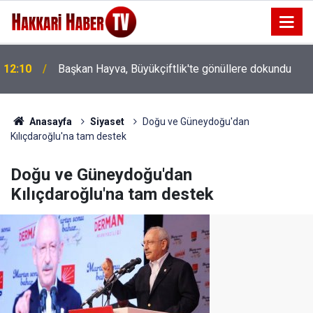
12:10
Başkan Hayva, Büyükçiftlik'te gönüllere dokundu
11:47
Van'da Tüp Bebek tedavisinde başarı oranı artıyor
Anasayfa
Siyaset
Doğu ve Güneydoğu'dan
Kılıçdaroğlu'na tam destek
Doğu ve Güneydoğu'dan
Kılıçdaroğlu'na tam destek