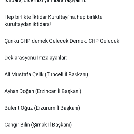
iktidara, ülkemizi yarınlara taşıyalım.
Hep birlikte İktidar Kurultayı’na, hep birlikte
kurultaydan iktidara!
Çünkü CHP demek Gelecek Demek. CHP Gelecek!
Deklarasyonu İmzalayanlar:
Ali Mustafa Çelik (Tunceli İl Başkanı)
Ayhan Doğan (Erzincan İl Başkanı)
Bülent Oğuz (Erzurum İl Başkanı)
Cangir Bilin (Şırnak İl Başkanı)