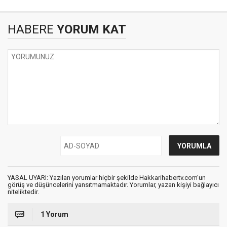
HABERE
YORUM KAT
YASAL UYARI: Yazılan yorumlar hiçbir şekilde Hakkarihabertv.com’un
görüş ve düşüncelerini yansıtmamaktadır. Yorumlar, yazan kişiyi bağlayıcı
niteliktedir.
1 Yorum