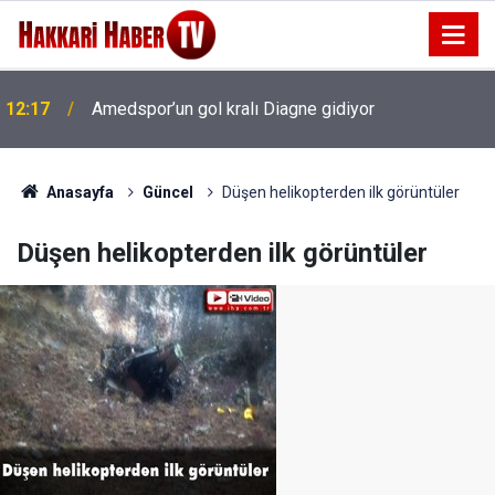
12:17
Amedspor’un gol kralı Diagne gidiyor
12:09
Milli sanatçı Salih Amedi hayatını kaybetti
Anasayfa
Güncel
Düşen helikopterden ilk görüntüler
Düşen helikopterden ilk görüntüler