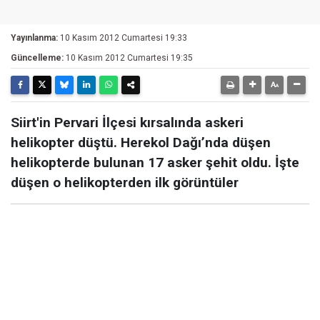
Yayınlanma:
10 Kasım 2012 Cumartesi 19:33
Güncelleme:
10 Kasım 2012 Cumartesi 19:35
Siirt'in Pervari İlçesi kırsalında askeri
helikopter düştü. Herekol Dağı’nda düşen
helikopterde bulunan 17 asker şehit oldu. İşte
düşen o helikopterden ilk görüntüler