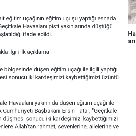
t eğitim uçağının eğitim uçuşu yaptığı esnada
eçitkale Havaalanı pisti yakınlarında düştüğü
Ha
latıldığı ifade edildi.
arı
 ilgili ilk açıklama
bölgesinde düşen eğitim uçağı ile ilgili yaptığı
esi sonucu iki kardeşimizi kaybettiğimizi üzüntü
le Havaalanı yakınında düşen eğitim uçağı ile
rk Cumhuriyeti Başbakanı Ersin Tatar, "Geçitkale
n düşmesi sonucu iki kardeşimizi kaybettiğimizi
ere Allah'tan rahmet, sevenlerine, ailelerine ve