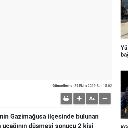
Yü
ba
Güncelleme:
29 Ekim 2019 Salı 15:02
'nin Gazimağusa ilçesinde bulunan
m uçağının düşmesi sonucu 2 kişi
KG