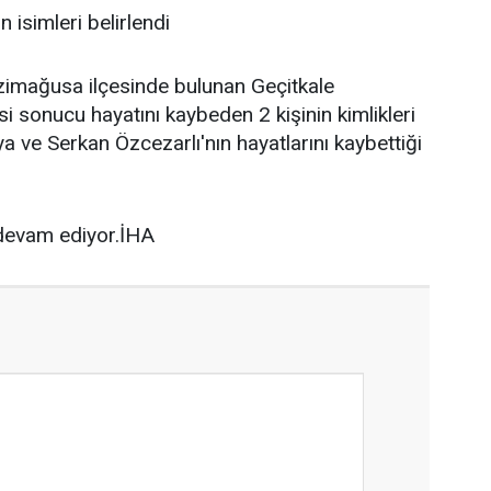
 isimleri belirlendi
zimağusa ilçesinde bulunan Geçitkale
 sonucu hayatını kaybeden 2 kişinin kimlikleri
a ve Serkan Özcezarlı'nın hayatlarını kaybettiği
i devam ediyor.İHA