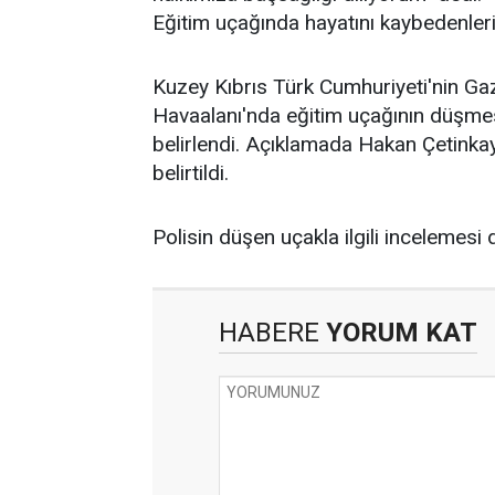
Eğitim uçağında hayatını kaybedenlerin
Kuzey Kıbrıs Türk Cumhuriyeti'nin Ga
Havaalanı'nda eğitim uçağının düşmesi
belirlendi. Açıklamada Hakan Çetinkay
belirtildi.
Polisin düşen uçakla ilgili incelemes
HABERE
YORUM KAT