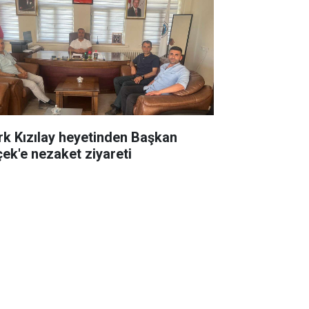
rk Kızılay heyetinden Başkan
çek'e nezaket ziyareti