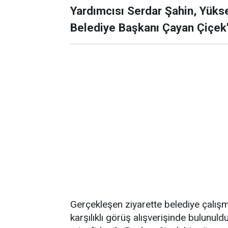
Yardımcısı Serdar Şahin, Yükse
Belediye Başkanı Çayan Çiçek'
Gerçekleşen ziyarette belediye çalışma
karşılıklı görüş alışverişinde bulun