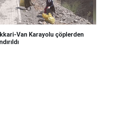
kkari-Van Karayolu çöplerden
ndırıldı