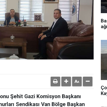
Ba
ağı
Ço
Ka
onu Şehit Gazi Komisyon Başkanı
emurları Sendikası Van Bölge Başkan