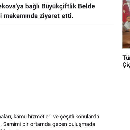
kova'ya bağlı Büyükçiftlik Belde
i makamında ziyaret etti.
Tü
Çi
ları, kamu hizmetleri ve çeşitli konularda
uldu. Samimi bir ortamda geçen buluşmada