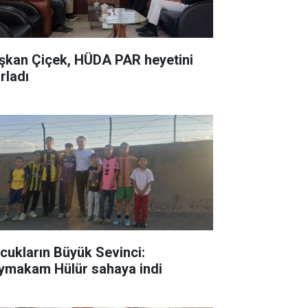
şkan Çiçek, HÜDA PAR heyetini
rladı
cukların Büyük Sevinci:
ymakam Hülür sahaya indi