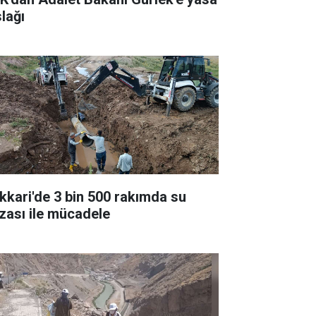
slağı
kkari'de 3 bin 500 rakımda su
ızası ile mücadele