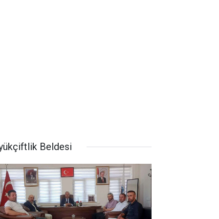
ükçiftlik Beldesi