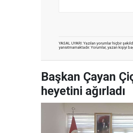
YASAL UYARI: Yazılan yorumlar hiçbir şekil
yansıtmamaktadır. Yorumlar, yazan kişiyi bağl
Başkan Çayan Çi
heyetini ağırladı