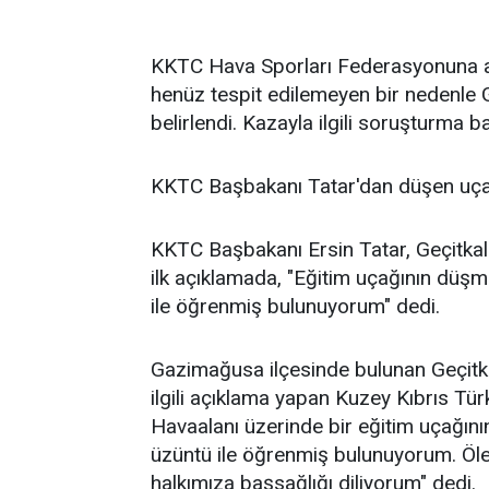
KKTC Hava Sporları Federasyonuna ai
henüz tespit edilemeyen bir nedenle G
belirlendi. Kazayla ilgili soruşturma baş
KKTC Başbakanı Tatar'dan düşen uçakla
KKTC Başbakanı Ersin Tatar, Geçitkale 
ilk açıklamada, "Eğitim uçağının düşm
ile öğrenmiş bulunuyorum" dedi.
Gazimağusa ilçesinde bulunan Geçitka
ilgili açıklama yapan Kuzey Kıbrıs Tü
Havaalanı üzerinde bir eğitim uçağını
üzüntü ile öğrenmiş bulunuyorum. Ölenl
halkımıza başsağlığı diliyorum" dedi.