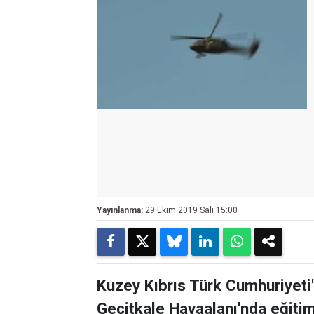
Yayınlanma:
29 Ekim 2019 Salı 15:00
Kuzey Kıbrıs Türk Cumhuriyeti
Geçitkale Havaalanı'nda eğiti