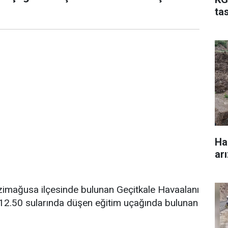
ta
Ha
ar
zimağusa ilçesinde bulunan Geçitkale Havaalanı
t 12.50 sularında düşen eğitim uçağında bulunan