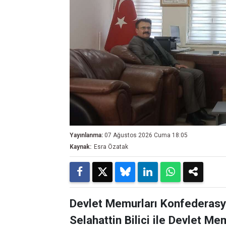
Yayınlanma:
07 Ağustos 2026 Cuma 18:05
Kaynak:
Esra Özatak
Devlet Memurları Konfederasy
Selahattin Bilici ile Devlet M