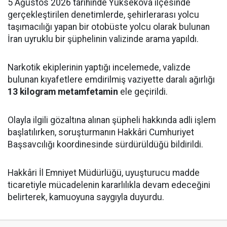
5 Ağustos 2026 tarihinde Yüksekova ilçesinde
gerçekleştirilen denetimlerde, şehirlerarası yolcu
taşımacılığı yapan bir otobüste yolcu olarak bulunan
İran uyruklu bir şüphelinin valizinde arama yapıldı.
Narkotik ekiplerinin yaptığı incelemede, valizde
bulunan kıyafetlere emdirilmiş vaziyette daralı ağırlığı
13 kilogram metamfetamin
ele geçirildi.
Olayla ilgili gözaltına alınan şüpheli hakkında adli işlem
başlatılırken, soruşturmanın Hakkâri Cumhuriyet
Başsavcılığı koordinesinde sürdürüldüğü bildirildi.
Hakkâri İl Emniyet Müdürlüğü, uyuşturucu madde
ticaretiyle mücadelenin kararlılıkla devam edeceğini
belirterek, kamuoyuna saygıyla duyurdu.