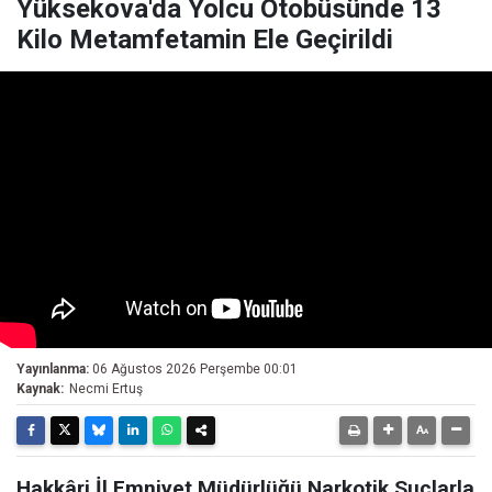
Yüksekova'da Yolcu Otobüsünde 13
Kilo Metamfetamin Ele Geçirildi
Yayınlanma:
06 Ağustos 2026 Perşembe 00:01
Kaynak:
Necmi Ertuş
Hakkâri İl Emniyet Müdürlüğü Narkotik Suçlarla