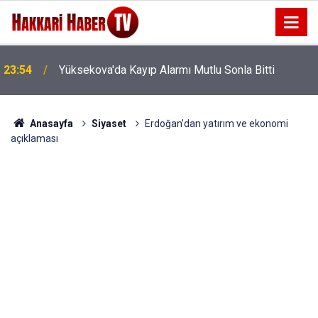
23:54
Yüksekova'da Kayıp Alarmı Mutlu Sonla Bitti
Anasayfa
Siyaset
Erdoğan’dan yatırım ve ekonomi
açıklaması