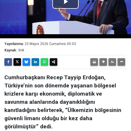
Play
Video
Yayınlanma:
23 Mayıs 2026 Cumartesi 00:03
Kaynak:
İHA
Cumhurbaşkanı Recep Tayyip Erdoğan,
Türkiye’nin son dönemde yaşanan bölgesel
krizlere karşı ekonomik, diplomatik ve
savunma alanlarında dayanıklılığını
kanıtladığını belirterek, “Ülkemizin bölgesinin
güvenli limanı olduğu bir kez daha
görülmüştür” dedi.