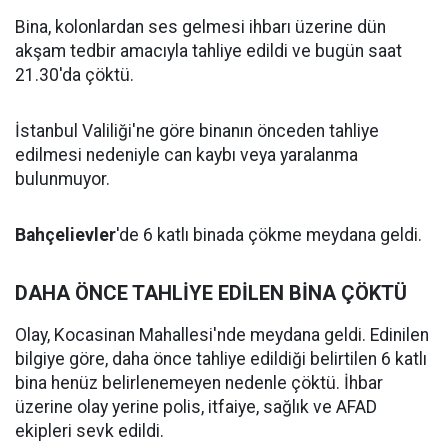
Bina, kolonlardan ses gelmesi ihbarı üzerine dün
akşam tedbir amacıyla tahliye edildi ve bugün saat
21.30'da çöktü.
İstanbul Valiliği'ne göre binanın önceden tahliye
edilmesi nedeniyle can kaybı veya yaralanma
bulunmuyor.
Bahçelievler
'de 6 katlı binada çökme meydana geldi.
DAHA ÖNCE TAHLİYE EDİLEN BİNA ÇÖKTÜ
Olay, Kocasinan Mahallesi'nde meydana geldi. Edinilen
bilgiye göre, daha önce tahliye edildiği belirtilen 6 katlı
bina henüz belirlenemeyen nedenle çöktü. İhbar
üzerine olay yerine polis, itfaiye, sağlık ve AFAD
ekipleri sevk edildi.