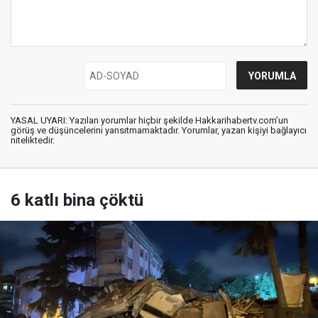
YASAL UYARI: Yazılan yorumlar hiçbir şekilde Hakkarihabertv.com’un
görüş ve düşüncelerini yansıtmamaktadır. Yorumlar, yazan kişiyi bağlayıcı
niteliktedir.
6 katlı bina çöktü