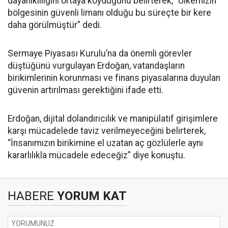
dayanıklılığını ortaya koyduğunu belirterek, “Ülkemizin
bölgesinin güvenli limanı olduğu bu süreçte bir kere
daha görülmüştür” dedi.
Sermaye Piyasası Kurulu’na da önemli görevler
düştüğünü vurgulayan Erdoğan, vatandaşların
birikimlerinin korunması ve finans piyasalarına duyulan
güvenin artırılması gerektiğini ifade etti.
Erdoğan, dijital dolandırıcılık ve manipülatif girişimlere
karşı mücadelede taviz verilmeyeceğini belirterek,
“İnsanımızın birikimine el uzatan aç gözlülerle aynı
kararlılıkla mücadele edeceğiz” diye konuştu.
HABERE
YORUM KAT