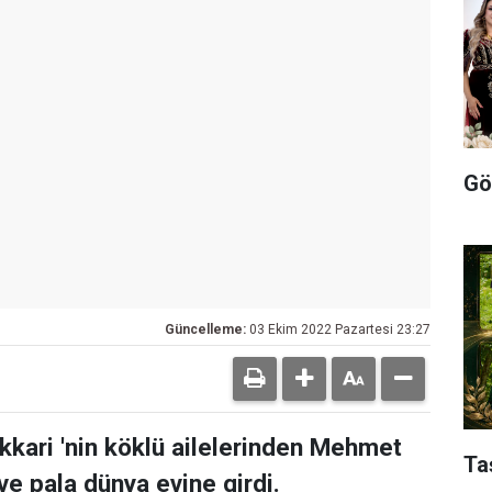
Gö
Güncelleme:
03 Ekim 2022 Pazartesi 23:27
kkari 'nin köklü ailelerinden Mehmet
Ta
ve pala dünya evine girdi.