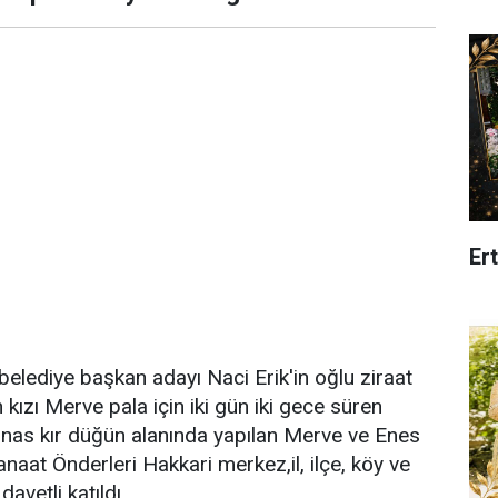
Er
lediye başkan adayı Naci Erik'in oğlu ziraat
kızı Merve pala için iki gün iki gece süren
minas kır düğün alanında yapılan Merve ve Enes
anaat Önderleri Hakkari merkez,il, ilçe, köy ve
avetli katıldı.