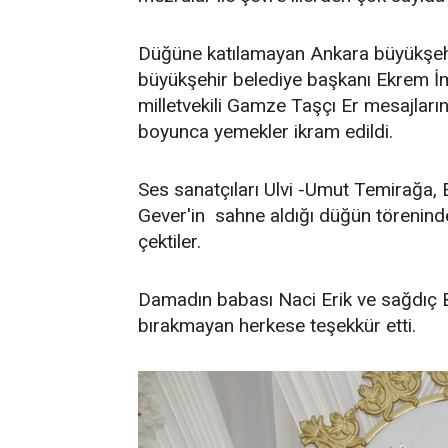
Düğüne katılamayan Ankara büyükşehi
büyükşehir belediye başkanı Ekrem İ
milletvekili Gamze Taşçı Er mesajları
boyunca yemekler ikram edildi.
Ses sanatçıları Ulvi -Umut Temirağa,
Gever'in sahne aldığı düğün töreninde
çektiler.
Damadın babası Naci Erik ve sağdıç Be
bırakmayan herkese teşekkür etti.