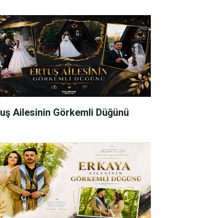
tuş Ailesinin Görkemli Düğünü