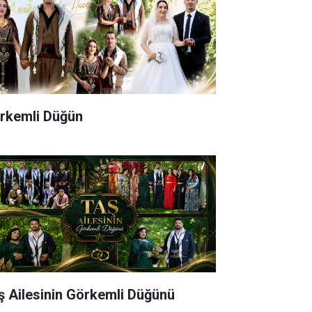
rkemli Düğün
ş Ailesinin Görkemli Düğünü