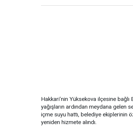
Hakkari’nin Yüksekova ilçesine bağlı 
yağışların ardından meydana gelen sel
içme suyu hattı, belediye ekiplerinin ö
yeniden hizmete alındı.