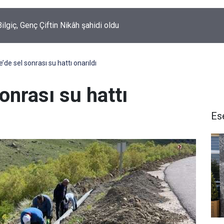
ilgiç, Genç Çiftin Nikâh şahidi oldu
de sel sonrası su hattı onarıldı
onrası su hattı
Es