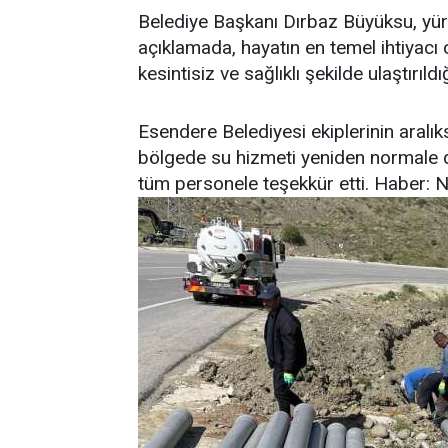
Belediye Başkanı Dırbaz Büyüksu, yürü
açıklamada, hayatın en temel ihtiyac
kesintisiz ve sağlıklı şekilde ulaştırıldığı
Esendere Belediyesi ekiplerinin aralı
bölgede su hizmeti yeniden normale
tüm personele teşekkür etti. Haber: 