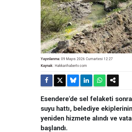
Yayınlanma:
09 Mayıs 2026 Cumartesi 12:27
Kaynak:
Hakkarihabertv.com
Esendere’de sel felaketi sonra
suyu hattı, belediye ekiplerini
yeniden hizmete alındı ve vata
başlandı.