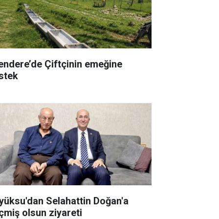
endere’de Çiftçinin emeğine
stek
yüksu'dan Selahattin Doğan'a
çmiş olsun ziyareti