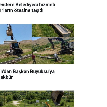
endere Belediyesi hizmeti
ırların ötesine taşıdı
an'dan Başkan Büyüksu'ya
şekkür