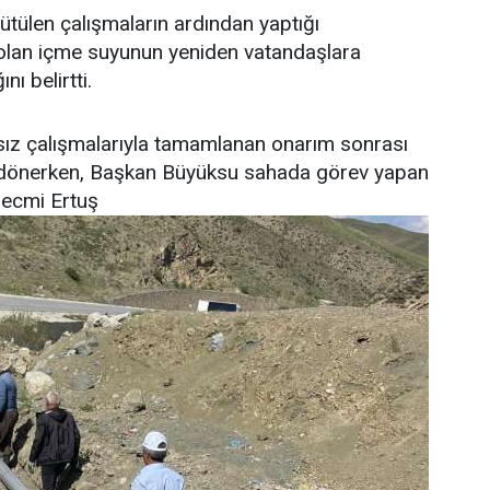
tülen çalışmaların ardından yaptığı
ı olan içme suyunun yeniden vatandaşlara
nı belirtti.
ksız çalışmalarıyla tamamlanan onarım sonrası
 dönerken, Başkan Büyüksu sahada görev yapan
Necmi Ertuş