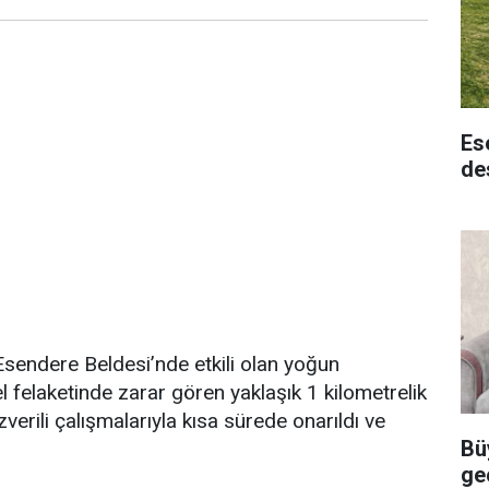
Es
de
Esendere Beldesi’nde etkili olan yoğun
 felaketinde zarar gören yaklaşık 1 kilometrelik
zverili çalışmalarıyla kısa sürede onarıldı ve
Bü
ge