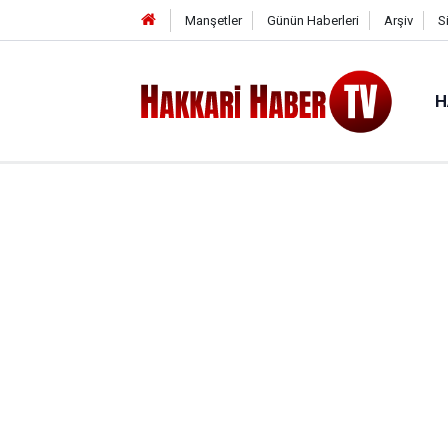
Manşetler
Günün Haberleri
Arşiv
S
H