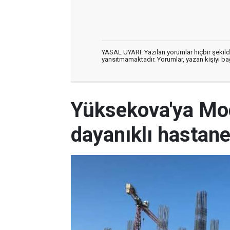
YASAL UYARI: Yazılan yorumlar hiçbir şekil
yansıtmamaktadır. Yorumlar, yazan kişiyi bağl
Yüksekova'ya Mo
dayanıklı hastan