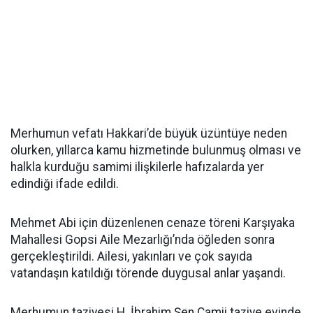
Merhumun vefatı Hakkari’de büyük üzüntüye neden
olurken, yıllarca kamu hizmetinde bulunmuş olması ve
halkla kurduğu samimi ilişkilerle hafızalarda yer
edindiği ifade edildi.
Mehmet Abi için düzenlenen cenaze töreni Karşıyaka
Mahallesi Gopsi Aile Mezarlığı’nda öğleden sonra
gerçekleştirildi. Ailesi, yakınları ve çok sayıda
vatandaşın katıldığı törende duygusal anlar yaşandı.
Merhumun taziyesi H. İbrahim Şen Camii taziye evinde