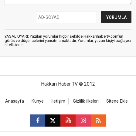
YASAL UYARI: Yazılan yorumlar hiçbir şekilde Hakkarihabertv.com’un
görüş ve düşüncelerini yansıtmamaktadır. Yorumlar, yazan kişiyi bağlayıcı
niteliktedir.
Hakkari Haber TV © 2012
Anasayfa
Künye
İletişim
Gizlilik İlkeleri
Sitene Ekle