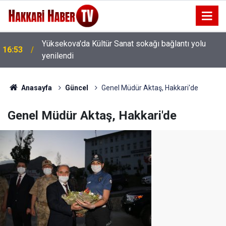
16:48
AHBAP'ın Faaliyetleri Durduruldu
Anasayfa
Güncel
Genel Müdür Aktaş, Hakkari'de
Genel Müdür Aktaş, Hakkari'de