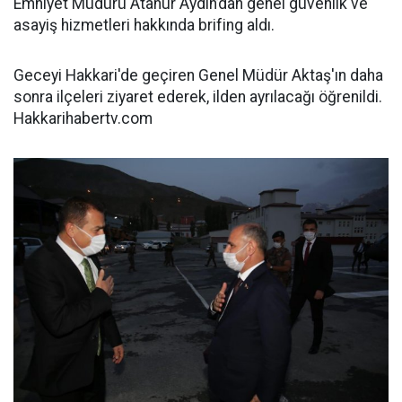
Emniyet Müdürü Atanur Aydın’dan genel güvenlik ve
asayiş hizmetleri hakkında brifing aldı.
Geceyi Hakkari'de geçiren Genel Müdür Aktaş'ın daha
sonra ilçeleri ziyaret ederek, ilden ayrılacağı öğrenildi.
Hakkarihabertv.com