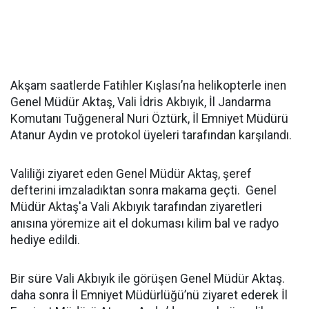
Akşam saatlerde Fatihler Kışlası’na helikopterle inen
Genel Müdür Aktaş, Vali İdris Akbıyık, İl Jandarma
Komutanı Tuğgeneral Nuri Öztürk, İl Emniyet Müdürü
Atanur Aydın ve protokol üyeleri tarafından karşılandı.
Valiliği ziyaret eden Genel Müdür Aktaş, şeref
defterini imzaladıktan sonra makama geçti. Genel
Müdür Aktaş'a Vali Akbıyık tarafından ziyaretleri
anısına yöremize ait el dokuması kilim bal ve radyo
hediye edildi.
Bir süre Vali Akbıyık ile görüşen Genel Müdür Aktaş.
daha sonra İl Emniyet Müdürlüğü’nü ziyaret ederek İl