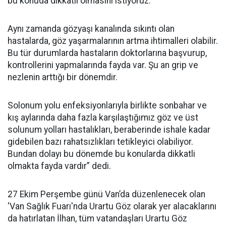
bu konuda dikkatli olmasını istiyoruz.
Aynı zamanda gözyaşı kanalında sıkıntı olan
hastalarda, göz yaşarmalarının artma ihtimalleri olabilir.
Bu tür durumlarda hastaların doktorlarına başvurup,
kontrollerini yapmalarında fayda var. Şu an grip ve
nezlenin arttığı bir dönemdir.
Solonum yolu enfeksiyonlarıyla birlikte sonbahar ve
kış aylarında daha fazla karşılaştığımız göz ve üst
solunum yolları hastalıkları, beraberinde ishale kadar
gidebilen bazı rahatsızlıkları tetikleyici olabiliyor.
Bundan dolayı bu dönemde bu konularda dikkatli
olmakta fayda vardır” dedi.
27 Ekim Perşembe günü Van’da düzenlenecek olan
'Van Sağlık Fuarı'nda Urartu Göz olarak yer alacaklarını
da hatırlatan İlhan, tüm vatandaşları Urartu Göz