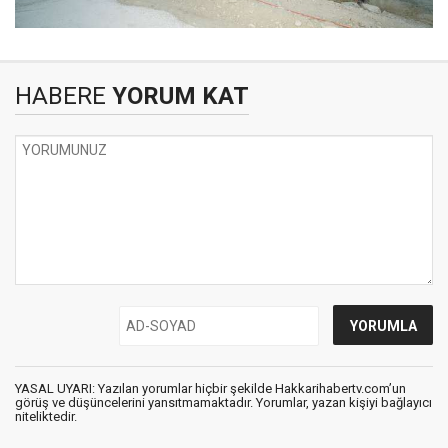
HABERE
YORUM KAT
YASAL UYARI: Yazılan yorumlar hiçbir şekilde Hakkarihabertv.com’un
görüş ve düşüncelerini yansıtmamaktadır. Yorumlar, yazan kişiyi bağlayıcı
niteliktedir.