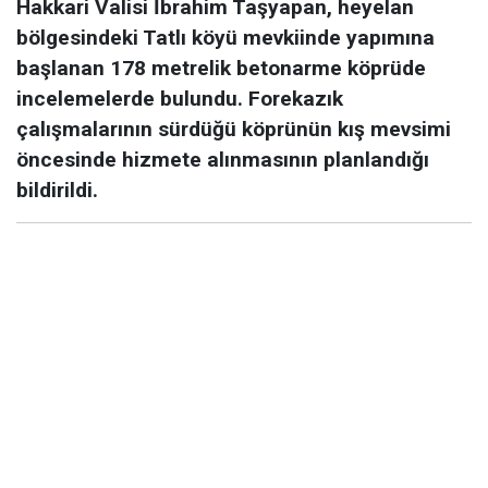
Hakkari Valisi İbrahim Taşyapan, heyelan
bölgesindeki Tatlı köyü mevkiinde yapımına
başlanan 178 metrelik betonarme köprüde
incelemelerde bulundu. Forekazık
çalışmalarının sürdüğü köprünün kış mevsimi
öncesinde hizmete alınmasının planlandığı
bildirildi.