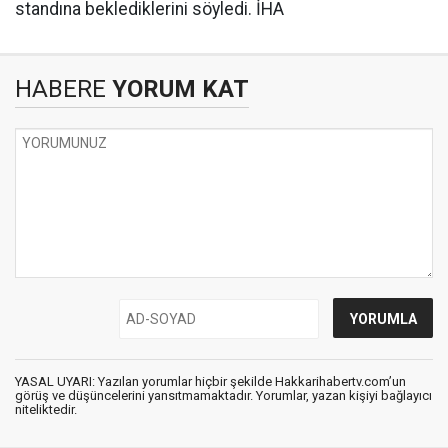
standına beklediklerini söyledi. İHA
HABERE
YORUM KAT
YASAL UYARI: Yazılan yorumlar hiçbir şekilde Hakkarihabertv.com’un
görüş ve düşüncelerini yansıtmamaktadır. Yorumlar, yazan kişiyi bağlayıcı
niteliktedir.