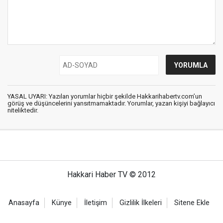
YASAL UYARI: Yazılan yorumlar hiçbir şekilde Hakkarihabertv.com’un
görüş ve düşüncelerini yansıtmamaktadır. Yorumlar, yazan kişiyi bağlayıcı
niteliktedir.
Hakkari Haber TV © 2012
Anasayfa
Künye
İletişim
Gizlilik İlkeleri
Sitene Ekle