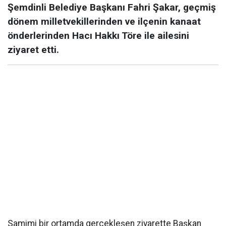
Şemdinli Belediye Başkanı Fahri Şakar, geçmiş
dönem milletvekillerinden ve ilçenin kanaat
önderlerinden Hacı Hakkı Töre ile ailesini
ziyaret etti.
Samimi bir ortamda gerçekleşen ziyarette Başkan