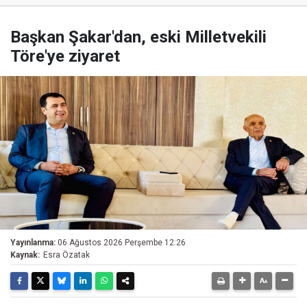
Başkan Şakar'dan, eski Milletvekili
Töre'ye ziyaret
Yayınlanma:
06 Ağustos 2026 Perşembe 12:26
Kaynak:
Esra Özatak