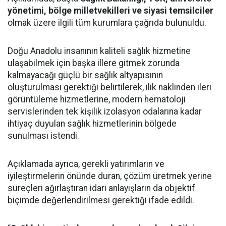
yönetimi, bölge milletvekilleri ve siyasi temsilciler
olmak üzere ilgili tüm kurumlara çağrıda bulunuldu.
Doğu Anadolu insanının kaliteli sağlık hizmetine
ulaşabilmek için başka illere gitmek zorunda
kalmayacağı güçlü bir sağlık altyapısının
oluşturulması gerektiği belirtilerek, ilik naklinden ileri
görüntüleme hizmetlerine, modern hematoloji
servislerinden tek kişilik izolasyon odalarına kadar
ihtiyaç duyulan sağlık hizmetlerinin bölgede
sunulması istendi.
Açıklamada ayrıca, gerekli yatırımların ve
iyileştirmelerin önünde duran, çözüm üretmek yerine
süreçleri ağırlaştıran idari anlayışların da objektif
biçimde değerlendirilmesi gerektiği ifade edildi.