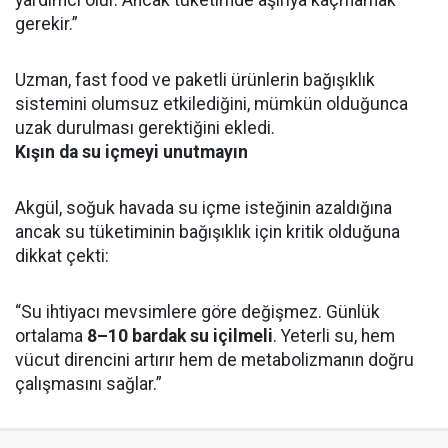
yardımcı olur. Ancak tüketimde aşırıya kaçmamak
gerekir.”
Uzman, fast food ve paketli ürünlerin bağışıklık
sistemini olumsuz etkilediğini, mümkün olduğunca
uzak durulması gerektiğini ekledi.
Kışın da su içmeyi unutmayın
Akgül, soğuk havada su içme isteğinin azaldığına
ancak su tüketiminin bağışıklık için kritik olduğuna
dikkat çekti:
“Su ihtiyacı mevsimlere göre değişmez. Günlük
ortalama
8–10 bardak su içilmeli
. Yeterli su, hem
vücut direncini artırır hem de metabolizmanın doğru
çalışmasını sağlar.”