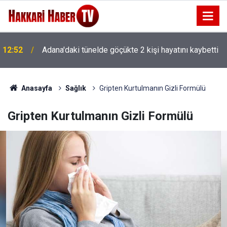
12:29
Parlak’tan yaban keçisi ihalesine tepki
Anasayfa
Sağlık
Gripten Kurtulmanın Gizli Formülü
Gripten Kurtulmanın Gizli Formülü