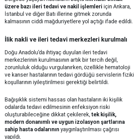
üzere bazı ileri tedavi ve nakil işlemleri
için Ankara,
İstanbul ve diğer Batı illerine gitmek zorunda
kalmasının ciddi mağduriyetlere yol açtığı ifade edildi.
İlik nakli ve ileri tedavi merkezleri kurulmalı
Doğu Anadolu’da ihtiyaç duyulan ileri tedavi
merkezlerinin kurulmasının artık bir tercih değil,
zorunluluk olduğu vurgulanırken, özellikle hematoloji
ve kanser hastalarının tedavi gördüğü servislerin fiziki
koşullarının iyileştirilmesi gerektiği belirtildi.
Bağışıklık sistemi hassas olan hastaların iki kişilik
odalarda tedavi edilmesinin enfeksiyon riski
oluşturabileceğine dikkat çekilerek,
tek kişilik,
modern donanımlı ve uygun izolasyon şartlarına
sahip hasta odalarının
yaygınlaştırılması çağrısı
yapıldı.