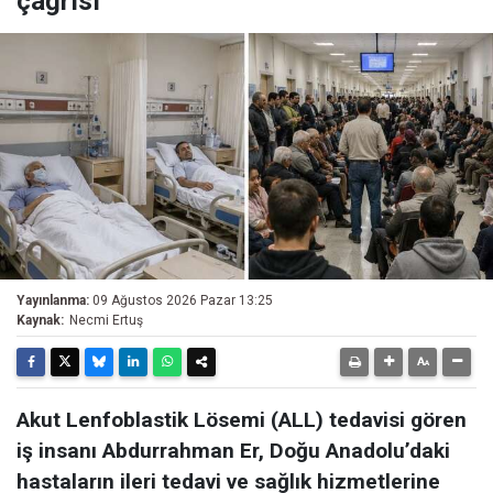
çağrısı
Yayınlanma:
09 Ağustos 2026 Pazar 13:25
Kaynak:
Necmi Ertuş
Akut Lenfoblastik Lösemi (ALL) tedavisi gören
iş insanı Abdurrahman Er, Doğu Anadolu’daki
hastaların ileri tedavi ve sağlık hizmetlerine