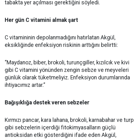
tabakta yer açılması gerektiğini söyledi.
Her gün C vitamini almak şart
C vitamininin depolanmadığını hatırlatan Akgül,
eksikliğinde enfeksiyon riskinin arttığını belirtti:
“Maydanoz, biber, brokoli, turunçgiller, kızılcık ve kivi
gibi C vitamini yönünden zengin sebze ve meyveleri
günlük olarak tüketmeliyiz. Enfeksiyon durumlarında
ihtiyacımız artar.”
Bağışıklığa destek veren sebzeler
Kırmızı pancar, kara lahana, brokoli, karnabahar ve turp
gibi sebzelerin içerdiği fitokimyasalların güçlü
antioksidan etki gösterdiğini ifade eden Akgül,