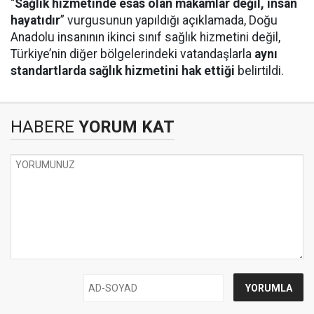
“
Sağlık hizmetinde esas olan makamlar değil, insan
hayatıdır
” vurgusunun yapıldığı açıklamada, Doğu
Anadolu insanının ikinci sınıf sağlık hizmetini değil,
Türkiye’nin diğer bölgelerindeki vatandaşlarla
aynı
standartlarda sağlık hizmetini hak ettiği
belirtildi.
HABERE
YORUM KAT