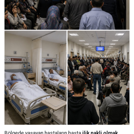
Bölgede yaşayan hastaların başta
ilik nakli olmak