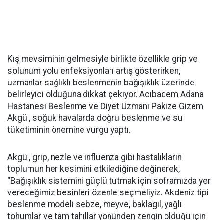
Kış mevsiminin gelmesiyle birlikte özellikle grip ve
solunum yolu enfeksiyonları artış gösterirken,
uzmanlar sağlıklı beslenmenin bağışıklık üzerinde
belirleyici olduğuna dikkat çekiyor. Acıbadem Adana
Hastanesi Beslenme ve Diyet Uzmanı Pakize Gizem
Akgül, soğuk havalarda doğru beslenme ve su
tüketiminin önemine vurgu yaptı.
Akgül, grip, nezle ve influenza gibi hastalıkların
toplumun her kesimini etkilediğine değinerek,
“Bağışıklık sistemini güçlü tutmak için soframızda yer
vereceğimiz besinleri özenle seçmeliyiz. Akdeniz tipi
beslenme modeli sebze, meyve, baklagil, yağlı
tohumlar ve tam tahıllar yönünden zengin olduğu için