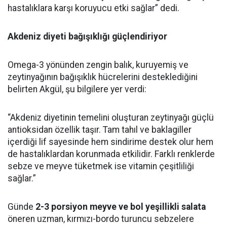
hastalıklara karşı koruyucu etki sağlar” dedi.
Akdeniz diyeti bağışıklığı güçlendiriyor
Omega-3 yönünden zengin balık, kuruyemiş ve
zeytinyağının bağışıklık hücrelerini desteklediğini
belirten Akgül, şu bilgilere yer verdi:
“Akdeniz diyetinin temelini oluşturan zeytinyağı güçlü
antioksidan özellik taşır. Tam tahıl ve baklagiller
içerdiği lif sayesinde hem sindirime destek olur hem
de hastalıklardan korunmada etkilidir. Farklı renklerde
sebze ve meyve tüketmek ise vitamin çeşitliliği
sağlar.”
Günde
2-3 porsiyon meyve ve bol yeşillikli salata
öneren uzman, kırmızı-bordo turuncu sebzelere