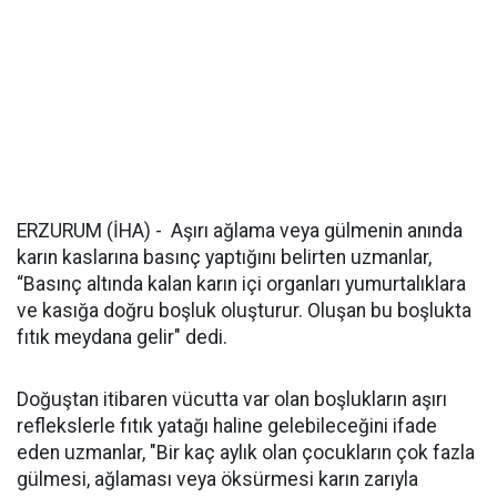
ERZURUM (İHA) - Aşırı ağlama veya gülmenin anında
karın kaslarına basınç yaptığını belirten uzmanlar,
“Basınç altında kalan karın içi organları yumurtalıklara
ve kasığa doğru boşluk oluşturur. Oluşan bu boşlukta
fıtık meydana gelir" dedi.
Doğuştan itibaren vücutta var olan boşlukların aşırı
reflekslerle fıtık yatağı haline gelebileceğini ifade
eden uzmanlar, "Bir kaç aylık olan çocukların çok fazla
gülmesi, ağlaması veya öksürmesi karın zarıyla