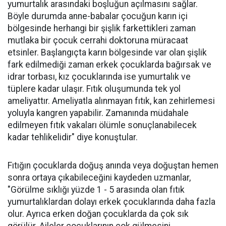
yumurtalık arasındaki boşluğun açılmasını sağlar.
Böyle durumda anne-babalar çocuğun karın içi
bölgesinde herhangi bir şişlik farkettikleri zaman
mutlaka bir çocuk cerrahi doktoruna müracaat
etsinler. Başlangıçta karın bölgesinde var olan şişlik
fark edilmediği zaman erkek çocuklarda bağırsak ve
idrar torbası, kız çocuklarında ise yumurtalık ve
tüplere kadar ulaşır. Fıtık oluşumunda tek yol
ameliyattır. Ameliyatla alınmayan fıtık, kan zehirlemesi
yoluyla kangren yapabilir. Zamanında müdahale
edilmeyen fıtık vakaları ölümle sonuçlanabilecek
kadar tehlikelidir" diye konuştular.
Fıtığın çocuklarda doğuş anında veya doğuştan hemen
sonra ortaya çıkabileceğini kaydeden uzmanlar,
"Görülme sıklığı yüzde 1 - 5 arasında olan fıtık
yumurtalıklardan dolayı erkek çocuklarında daha fazla
olur. Ayrıca erken doğan çocuklarda da çok sık