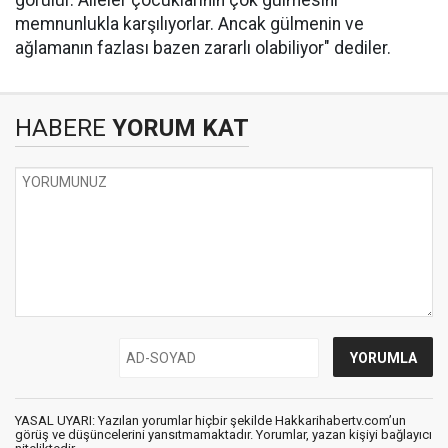
görülür. Aileler çocuklarının çok gülmesini
memnunlukla karşılıyorlar. Ancak gülmenin ve
ağlamanın fazlası bazen zararlı olabiliyor" dediler.
HABERE
YORUM KAT
YASAL UYARI: Yazılan yorumlar hiçbir şekilde Hakkarihabertv.com’un
görüş ve düşüncelerini yansıtmamaktadır. Yorumlar, yazan kişiyi bağlayıcı