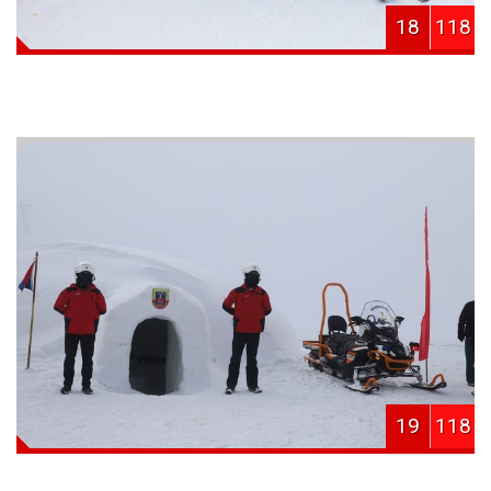
18
118
19
118