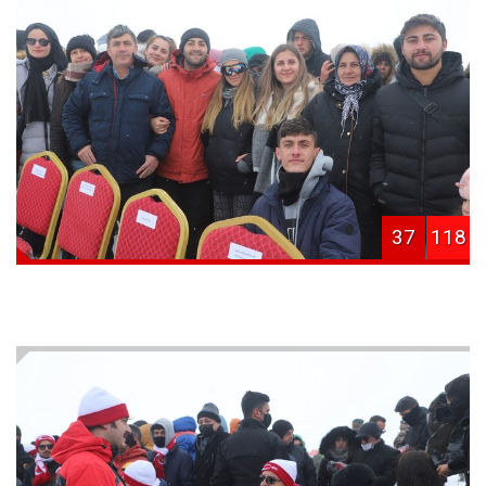
37
118