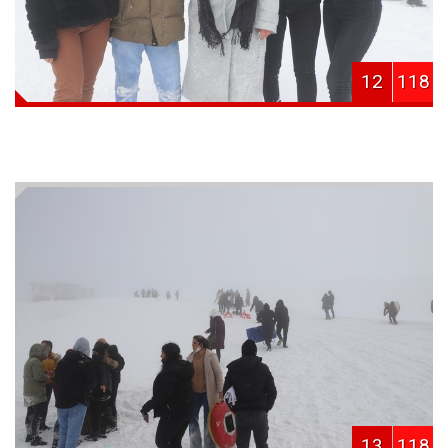
12
118
13
118