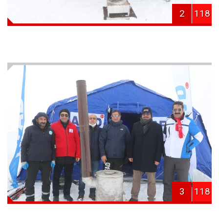
2
118
3
118