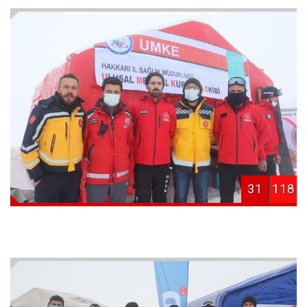
31
118