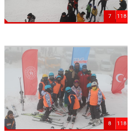
7
118
8
118