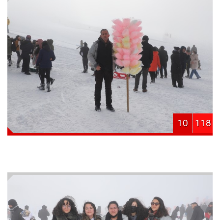
10
118