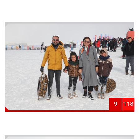
9
118