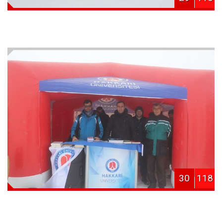
30
118