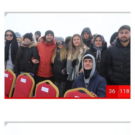
36
118