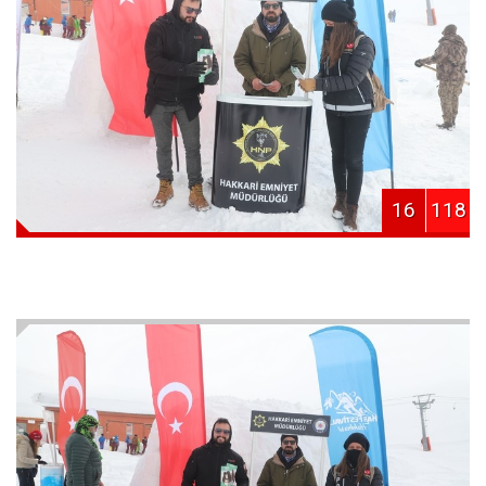
16
118