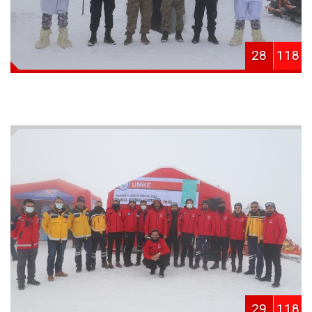
28
118
29
118