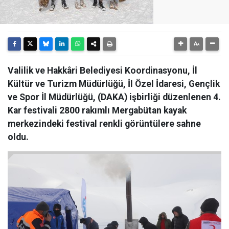
Valilik ve Hakkâri Belediyesi Koordinasyonu, İl
Kültür ve Turizm Müdürlüğü, İl Özel İdaresi, Gençlik
ve Spor İl Müdürlüğü, (DAKA) işbirliği düzenlenen 4.
Kar festivali 2800 rakımlı Mergabütan kayak
merkezindeki festival renkli görüntülere sahne
oldu.