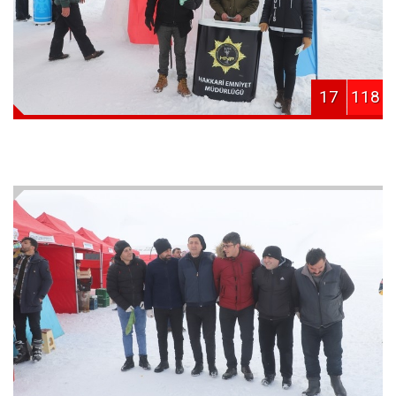
17
118