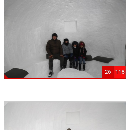
26
118