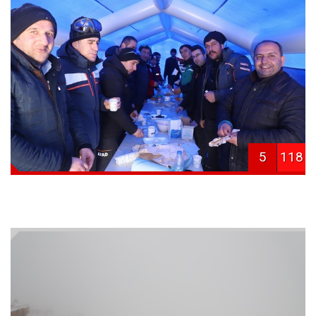
5
118