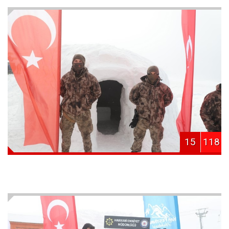
15
118