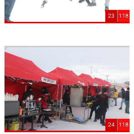
23
118
24
118