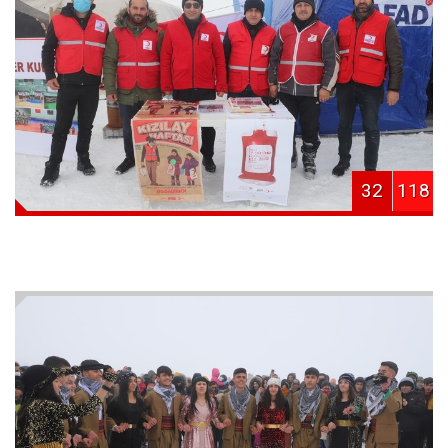
32
118