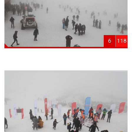
6
118