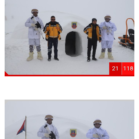
21
118