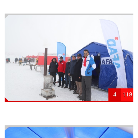
4
118