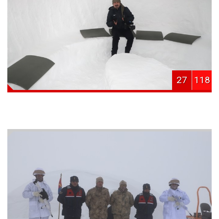
27
118