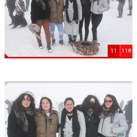
11
118