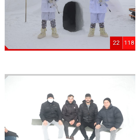
22
118