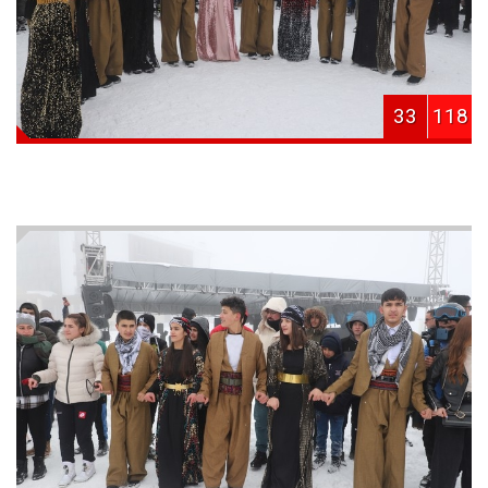
33
118