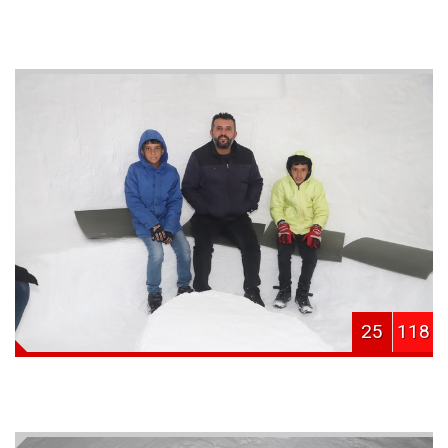
25
118