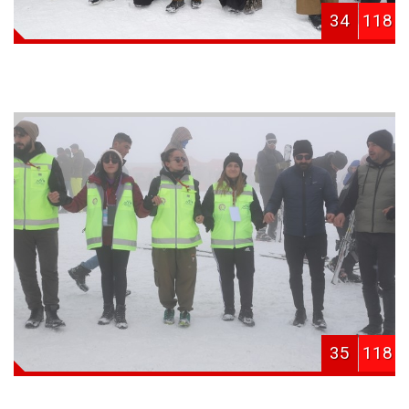
34
118
35
118