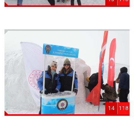
14
118