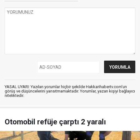
YASAL UYARI: Yazılan yorumlar hiçbir şekilde Hakkarihabertv.com’un
görüş ve düşüncelerini yansıtmamaktadır. Yorumlar, yazan kişiyi bağlayıcı
niteliktedir.
Otomobil refüje çarptı 2 yaralı