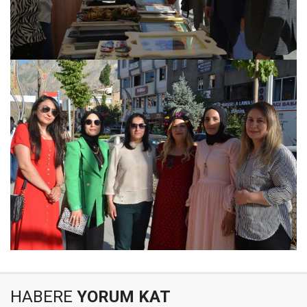
HABERE
YORUM KAT