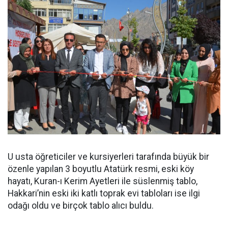
U usta öğreticiler ve kursiyerleri tarafında büyük bir
özenle yapılan 3 boyutlu Atatürk resmi, eski köy
hayatı, Kuran-ı Kerim Ayetleri ile süslenmiş tablo,
Hakkari’nin eski iki katlı toprak evi tabloları ise ilgi
odağı oldu ve birçok tablo alıcı buldu.