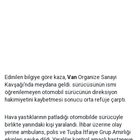
Edinilen bilgiye göre kaza,
Van
Organize Sanayi
Kavşağı’nda meydana geldi. sürücüsünün ismi
öğrenilemeyen otomobil sürücünün direksiyon
hakimiyetini kaybetmesi sonucu orta refüje çarptı.
Hava yastıklarının patladığı otomobilde sürücüyle
birlikte yanındaki kişi yaralandı. İhbar üzerine olay
yerine ambulans, polis ve Tuşba İtfaiye Grup Amirliği
ekipleri sevke dildi. Yaralılar kontrol amaçlı hastaneye