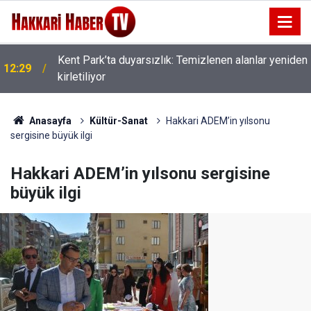
Kent Park’ta duyarsızlık: Temizlenen alanlar yeniden
12:29
kirletiliyor
Anasayfa
Kültür-Sanat
Hakkari ADEM’in yılsonu
sergisine büyük ilgi
Hakkari ADEM’in yılsonu sergisine
büyük ilgi