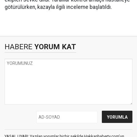
götürülürken, kazayla ilgili inceleme başlatıldı.
HABERE
YORUM KAT
YASAL UYARI: Yazılan yorumlar hiçbir şekilde Hakkarihabertv.com’un