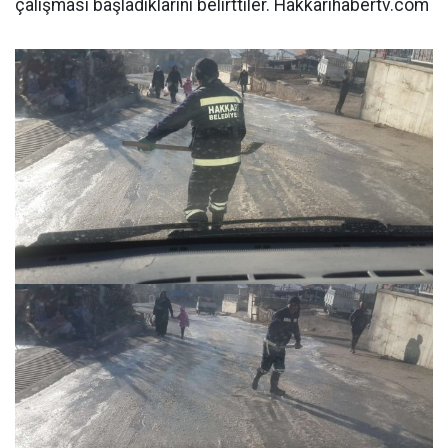
çalışması başladıklarını belirttiler. Hakkarihabertv.com