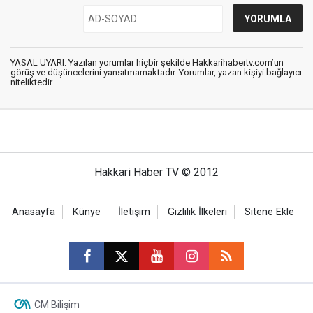
YASAL UYARI: Yazılan yorumlar hiçbir şekilde Hakkarihabertv.com’un
görüş ve düşüncelerini yansıtmamaktadır. Yorumlar, yazan kişiyi bağlayıcı
niteliktedir.
Hakkari Haber TV © 2012
Anasayfa
Künye
İletişim
Gizlilik İlkeleri
Sitene Ekle
CM Bilişim