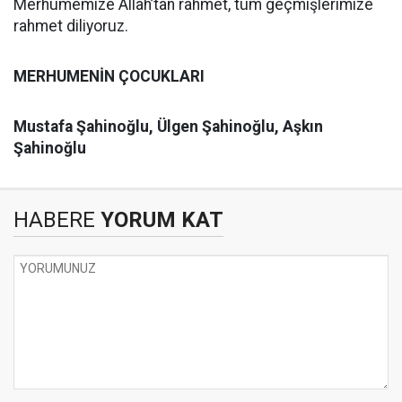
Merhumemize Allah’tan rahmet, tüm geçmişlerimize
rahmet diliyoruz.
MERHUMENİN ÇOCUKLARI
Mustafa Şahinoğlu, Ülgen Şahinoğlu,
Aşkın
Şahinoğlu
HABERE
YORUM KAT