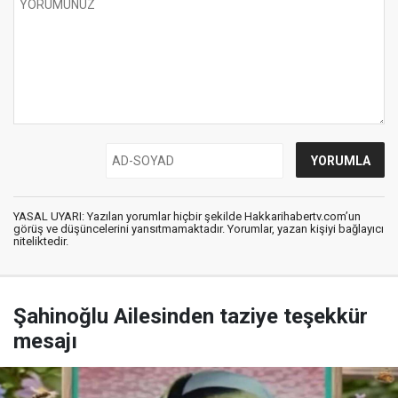
YASAL UYARI: Yazılan yorumlar hiçbir şekilde Hakkarihabertv.com’un
görüş ve düşüncelerini yansıtmamaktadır. Yorumlar, yazan kişiyi bağlayıcı
niteliktedir.
Şahinoğlu Ailesinden taziye teşekkür
mesajı