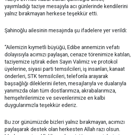
yayımladığı taziye mesajıyla acı günlerinde kendilerini
yalnız bırakmayan herkese teşekkür etti.
Şahinoğlu ailesinin mesajında şu ifadelere yer verildi:
“Ailemizin kıymetli büyüğü, Edibe annemizin vefatı
dolayısıyla acımızı paylaşan, cenaze törenimize katılan,
taziyemize iştirak eden Sayın Valimiz ve protokol
üyelerine, siyasi parti temsilcileri, iş insanları, kanaat
önderleri, STK temsilcileri, telefonla arayarak
başsağlığı dileklerini ileten, mesajlarıyla ve dualarıyla
yanımızda olan tüm dostlarımıza, akrabalarımıza,
hemşehrilerimize ve sevenlerimize en kalbi
duygularımızla teşekkür ederiz.
Bu zor günümüzde bizleri yalnız bırakmayan, acımızı
paylaşarak destek olan herkesten Allah razı olsun.