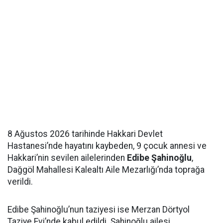
8 Ağustos 2026 tarihinde Hakkari Devlet
Hastanesi’nde hayatını kaybeden, 9 çocuk annesi ve
Hakkari’nin sevilen ailelerinden
Edibe Şahinoğlu
,
Dağgöl Mahallesi Kalealtı Aile Mezarlığı’nda toprağa
verildi.
Edibe Şahinoğlu’nun taziyesi ise Merzan Dörtyol
Taziye Evi’nde kabul edildi. Şahinoğlu ailesi,