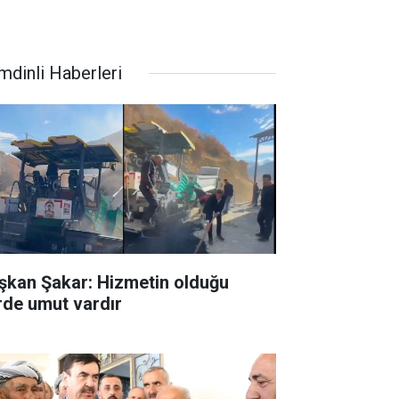
mdinli Haberleri
şkan Şakar: Hizmetin olduğu
rde umut vardır