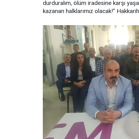
durduralım, ölüm iradesine karşı yaş
kazanan halklarımız olacak!” Hakkari