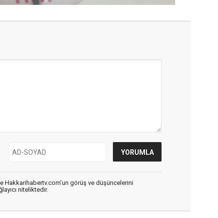
de Hakkarihabertv.com’un görüş ve düşüncelerini
ayıcı niteliktedir.