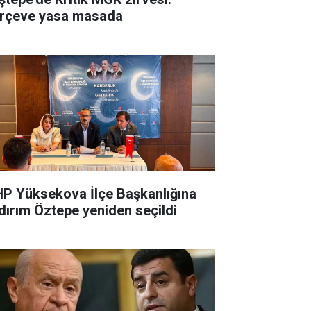
rçeve yasa masada
P Yüksekova İlçe Başkanlığına
ldırım Öztepe yeniden seçildi