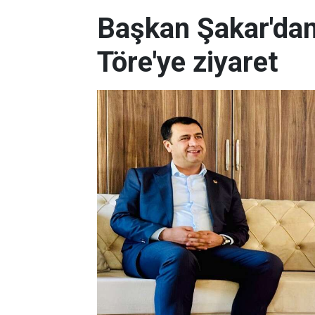
Başkan Şakar'dan,
Töre'ye ziyaret