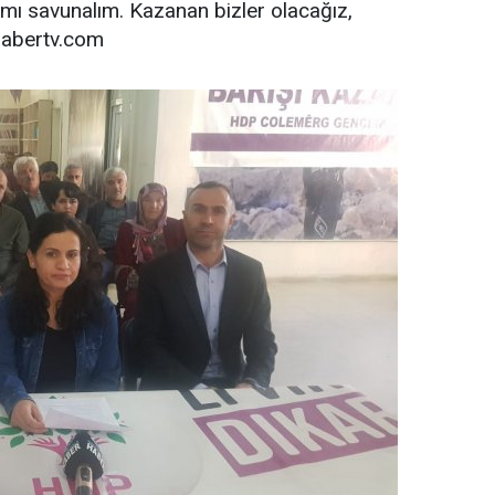
amı savunalım. Kazanan bizler olacağız,
habertv.com