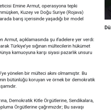
eticisi Emine Armut, operasyona tepki
önmüşken, Kuzey ve Doğu Suriye (Rojava)
ir arada barış içerisinde yaşadığı bir model
Dü
en Armut, açıklamasında şu ifadelere yer verdi:
çarak Türkiye’ye sığınan mültecilerin hükümet
Dünya kamuoyuna karşı siyasi pazarlık unsuru
’ye yönelen bir mülteci akını olmamıştır. Bu
’nin bütünlüğü koruyan ve örnek bir demokratik
aşamıdır.
na, Demokratik Kitle Örgütlerine, Sendikalara,
Topluma Örgütlerine çağrımızdır; Bu savaşı