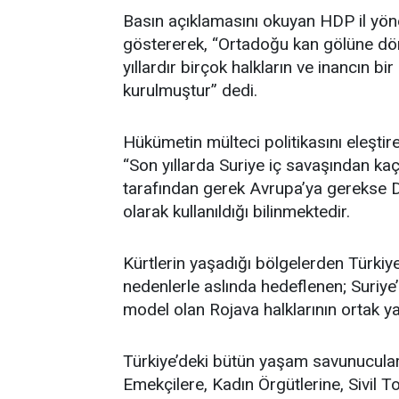
Basın açıklamasını okuyan HDP il yön
göstererek, “Ortadoğu kan gölüne d
yıllardır birçok halkların ve inancın b
kurulmuştur” dedi.
Hükümetin mülteci politikasını eleştir
“Son yıllarda Suriye iç savaşından ka
tarafından gerek Avrupa’ya gerekse 
olarak kullanıldığı bilinmektedir.
Kürtlerin yaşadığı bölgelerden Türkiye
nedenlerle aslında hedeflenen; Suriye
model olan Rojava halklarının ortak y
Türkiye’deki bütün yaşam savunucuları
Emekçilere, Kadın Örgütlerine, Sivil 