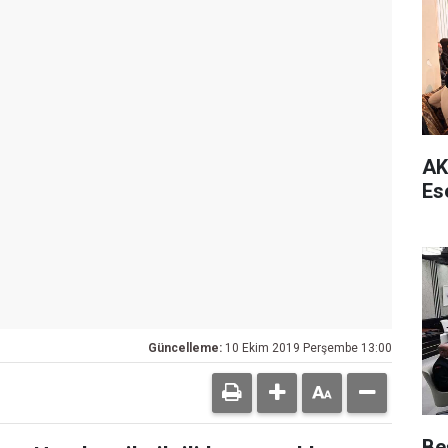
AK
Es
Güncelleme:
10 Ekim 2019 Perşembe 13:00
Be