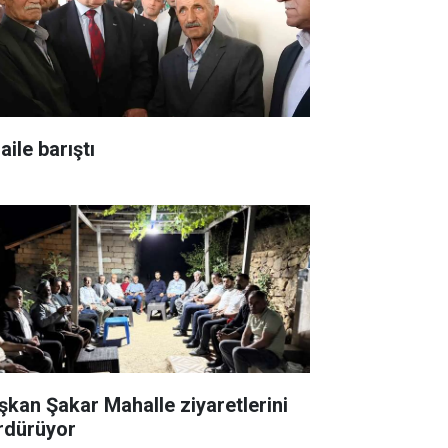
 aile barıştı
şkan Şakar Mahalle ziyaretlerini
rdürüyor