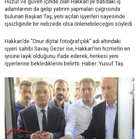
Huzur ve güven içinde olan Hakkari’ye batıdaki iş
adamlarının da gelip yatırım yapmaları çağrısında
bulunan Başkan Taş, yeni açılan işyerleri sayesinde
işsizliğinde bir nebzede olsa önlenebileceğini söyledi.
Hakkari’de “Onur dijital fotoğrafçılık” adı altındaki
işyeri sahibi Savaş Gezer ise, Hakkari’nin hizmetin en
iyisine layık olduğunu ifade ederek, herkesi yeni
işyerlerine beklediklerini belirtti. Haber: Yusuf Taş