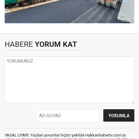
HABERE
YORUM KAT
YASAL UYARI: Yazılan yorumlar hiçbir şekilde Hakkarihabertv.com’un