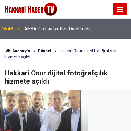
16:43
KGK'dan Adalet Bakanı Gürlek'e yasa taslağı
Anasayfa
Güncel
Hakkari Onur dijital fotoğrafçılık
hizmete açıldı
Hakkari Onur dijital fotoğrafçılık
hizmete açıldı