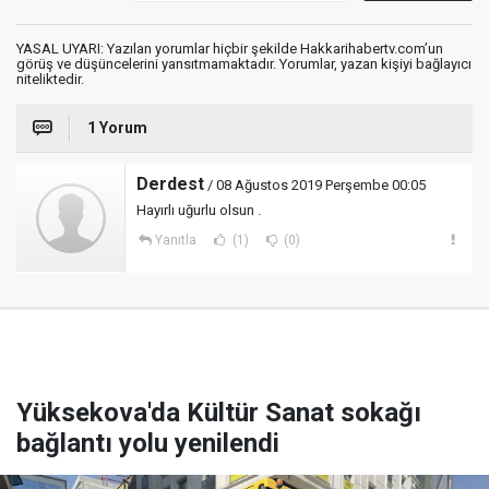
YASAL UYARI: Yazılan yorumlar hiçbir şekilde Hakkarihabertv.com’un
görüş ve düşüncelerini yansıtmamaktadır. Yorumlar, yazan kişiyi bağlayıcı
niteliktedir.
1 Yorum
Derdest
/ 08 Ağustos 2019 Perşembe 00:05
Hayırlı uğurlu olsun .
Yanıtla
(1)
(0)
Yüksekova'da Kültür Sanat sokağı
bağlantı yolu yenilendi