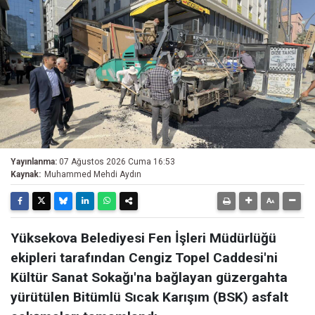
Yayınlanma:
07 Ağustos 2026 Cuma 16:53
Kaynak:
Muhammed Mehdi Aydın
Yüksekova Belediyesi Fen İşleri Müdürlüğü
ekipleri tarafından Cengiz Topel Caddesi'ni
Kültür Sanat Sokağı'na bağlayan güzergahta
yürütülen Bitümlü Sıcak Karışım (BSK) asfalt