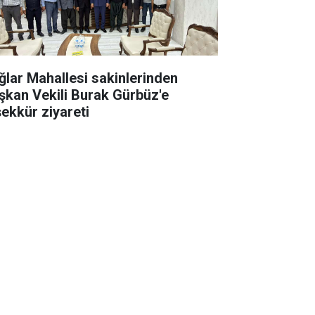
ğlar Mahallesi sakinlerinden
şkan Vekili Burak Gürbüz'e
şekkür ziyareti