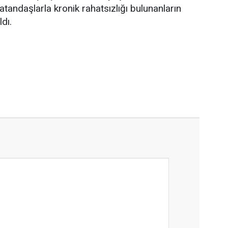
atandaşlarla kronik rahatsızlığı bulunanların
dı.