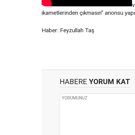
v
ikametlerinden çıkmasın” anonsu yapıl
Haber: Feyzullah Taş
HABERE
YORUM KAT