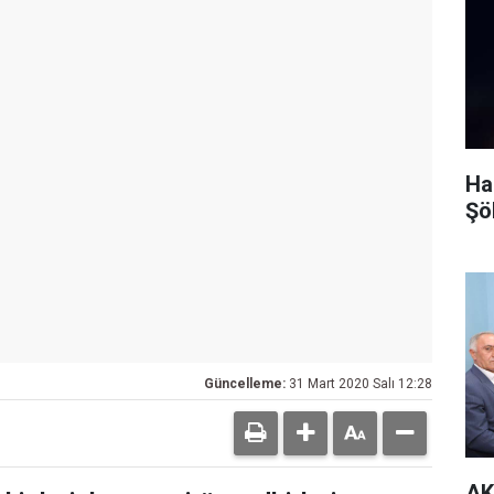
Ha
Şö
Güncelleme:
31 Mart 2020 Salı 12:28
AK