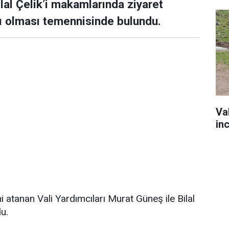
lal Çelik’i makamlarında ziyaret
lı olması temennisinde bulundu.
Va
in
 atanan Vali Yardımcıları Murat Güneş ile Bilal
du.