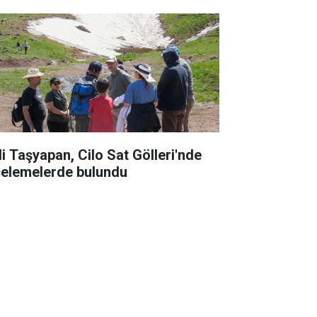
li Taşyapan, Cilo Sat Gölleri'nde
celemelerde bulundu