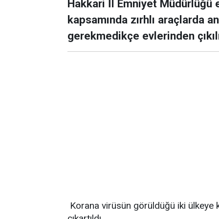
Hakkari İl Emniyet Müdürlüğü ek
kapsamında zırhlı araçlarda a
gerekmedikçe evlerinden çıkıl
Korana virüsün görüldüğü iki ülkeye 
çıkartıldı.