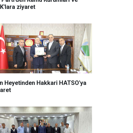
K'lara ziyaret
an Heyetinden Hakkari HATSO'ya
yaret