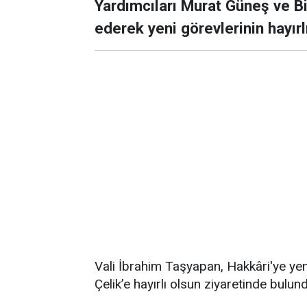
Yardımcıları Murat Güneş ve Bi
ederek yeni görevlerinin hayır
Vali İbrahim Taşyapan, Hakkâri'ye yeni
Çelik’e hayırlı olsun ziyaretinde bulun