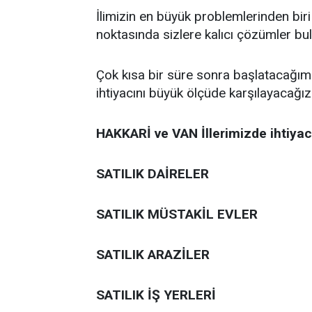
İlimizin en büyük problemlerinden biri o
noktasında sizlere kalıcı çözümler bu
Çok kısa bir süre sonra başlatacağım
ihtiyacını büyük ölçüde karşılayacağız
HAKKARİ ve VAN İllerimizde ihtiyac
SATILIK DAİRELER
SATILIK MÜSTAKİL EVLER
SATILIK ARAZİLER
SATILIK İŞ YERLERİ