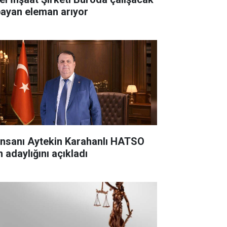
bayan eleman arıyor
 insanı Aytekin Karahanlı HATSO
n adaylığını açıkladı