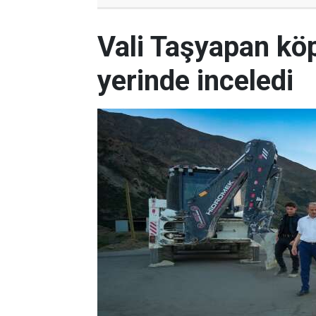
Vali Taşyapan köp
yerinde inceledi