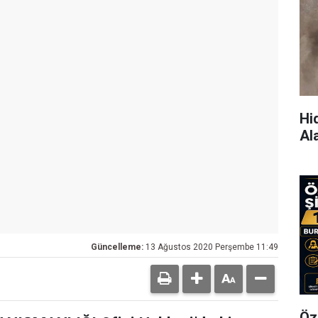
Hi
Al
Güncelleme:
13 Ağustos 2020 Perşembe 11:49
Öz