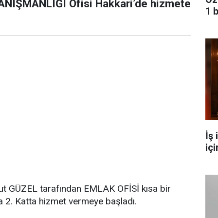
IŞMANLIĞI Ofisi Hakkari’de hizmete
1 
İş
içi
ut GÜZEL tarafından EMLAK OFİSİ kısa bir
 2. Katta hizmet vermeye başladı.