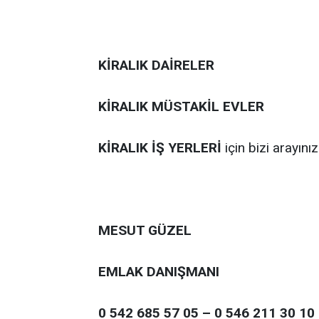
KİRALIK DAİRELER
KİRALIK MÜSTAKİL EVLER
KİRALIK İŞ YERLERİ
için bizi arayınız
MESUT GÜZEL
EMLAK DANIŞMANI
0 542 685 57 05 – 0 546 211 30 10