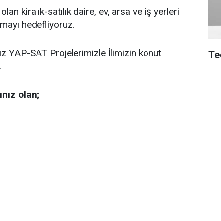
lan kiralık-satılık daire, ev, arsa ve iş yerleri
lmayı hedefliyoruz.
ız YAP-SAT Projelerimizle İlimizin konut
Te
.
ınız olan;