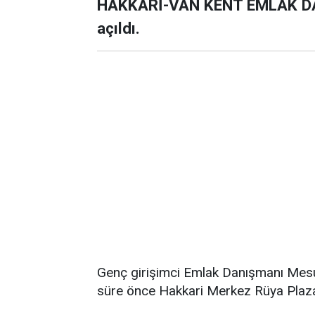
HAKKARİ-VAN KENT EMLAK DAN
açıldı.
Genç girişimci Emlak Danışmanı Mes
süre önce Hakkari Merkez Rüya Plaza