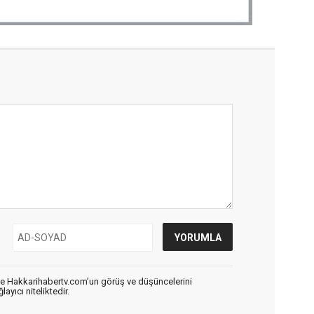
de Hakkarihabertv.com’un görüş ve düşüncelerini
ayıcı niteliktedir.