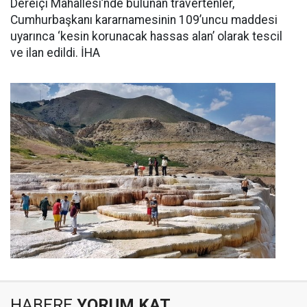
Dereiçi Mahallesi’nde bulunan travertenler,
Cumhurbaşkanı kararnamesinin 109’uncu maddesi
uyarınca ‘kesin korunacak hassas alan’ olarak tescil
ve ilan edildi. İHA
HABERE
YORUM KAT