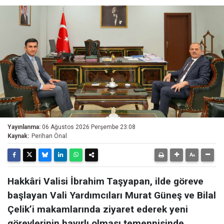
Yayınlanma:
06 Ağustos 2026 Perşembe 23:08
Kaynak:
Perihan Önal
Hakkâri Valisi İbrahim Taşyapan, ilde göreve
başlayan Vali Yardımcıları Murat Güneş ve Bilal
Çelik’i makamlarında ziyaret ederek yeni
görevlerinin hayırlı olması temennisinde