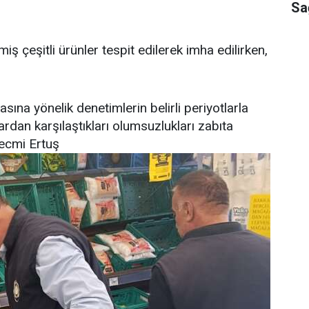
Sa
ş çeşitli ürünler tespit edilerek imha edilirken,
asına yönelik denetimlerin belirli periyotlarla
rdan karşılaştıkları olumsuzlukları zabıta
Necmi Ertuş