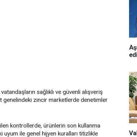
Aşı
ed
atandaşların sağlıklı ve güvenli alışveriş
 genelindeki zincir marketlerde denetimler
rilen kontrollerde, ürünlerin son kullanma
Va
i uyum ile genel hijyen kuralları titizlikle