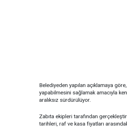
Belediyeden yapılan açıklamaya göre, v
yapabilmesini sağlamak amacıyla kent
aralıksız sürdürülüyor.
Zabıta ekipleri tarafından gerçekleşti
tarihleri, raf ve kasa fiyatları arasındak