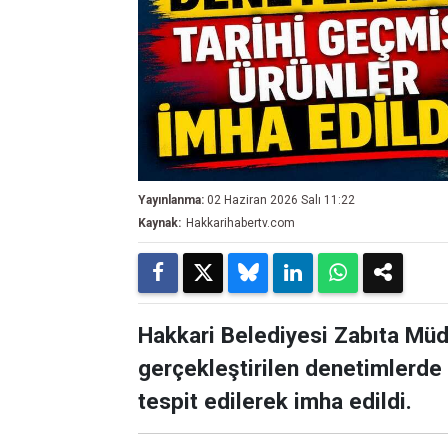
Yayınlanma:
02 Haziran 2026 Salı 11:22
Kaynak:
Hakkarihabertv.com
Hakkari Belediyesi Zabıta Müd
gerçekleştirilen denetimlerde 
tespit edilerek imha edildi.