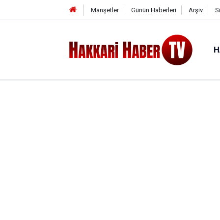
Manşetler
Günün Haberleri
Arşiv
S
H