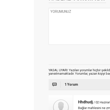
YASAL UYARI: Yazılan yorumlar hiçbir şekil
yansıtmamaktadır. Yorumlar, yazan kişiyi bağl
1 Yorum
Hhdhudj
/ 02 Hazira
Bağlar mahlesini ne z