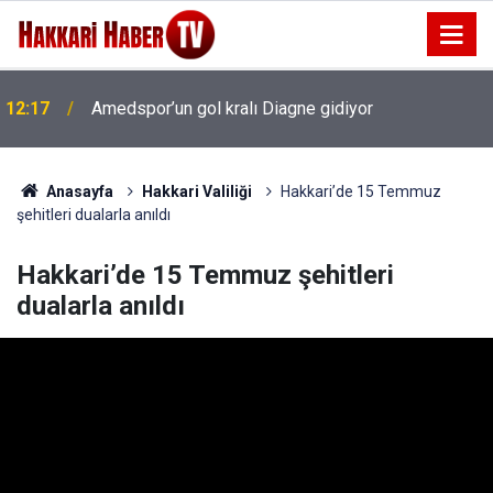
12:09
Milli sanatçı Salih Amedi hayatını kaybetti
Anasayfa
Hakkari Valiliği
Hakkari’de 15 Temmuz
şehitleri dualarla anıldı
Hakkari’de 15 Temmuz şehitleri
dualarla anıldı