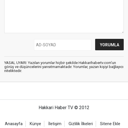
YASAL UYARI: Yazılan yorumlar hiçbir şekilde Hakkarihabertv.com’un
görüş ve düşüncelerini yansıtmamaktadır. Yorumlar, yazan kişiyi bağlayıcı
niteliktedir.
Hakkari Haber TV © 2012
Anasayfa
Künye
İletişim
Gizlilik İlkeleri
Sitene Ekle