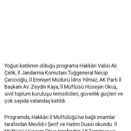
Yoğun katılımın olduğu programa Hakkâri Valisi Ali
Çelik, İl Jandarma Komutanı Tuğgeneral Necip
Çarıcıoğlu, İl Emniyet Müdürü İdris Yılmaz, AK Parti İl
Başkanı Av. Zeydin Kaya, İl Müftüsü Hüseyin Okuş,
sivil toplum kuruluşu temsilcileri, güvenlik güçleri ve
çok sayıda vatandaş katıldı.
Programda, Hakkâri İl Müftülüğü’ne bağlı imamlar
tarafından Mevlid-i Şerif ve Hatim Duası okundu. İl