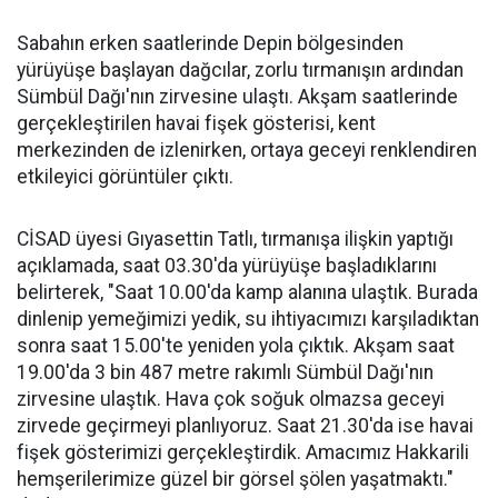
Sabahın erken saatlerinde Depin bölgesinden
yürüyüşe başlayan dağcılar, zorlu tırmanışın ardından
Sümbül Dağı'nın zirvesine ulaştı. Akşam saatlerinde
gerçekleştirilen havai fişek gösterisi, kent
merkezinden de izlenirken, ortaya geceyi renklendiren
etkileyici görüntüler çıktı.
CİSAD üyesi Gıyasettin Tatlı, tırmanışa ilişkin yaptığı
açıklamada, saat 03.30'da yürüyüşe başladıklarını
belirterek, "Saat 10.00'da kamp alanına ulaştık. Burada
dinlenip yemeğimizi yedik, su ihtiyacımızı karşıladıktan
sonra saat 15.00'te yeniden yola çıktık. Akşam saat
19.00'da 3 bin 487 metre rakımlı Sümbül Dağı'nın
zirvesine ulaştık. Hava çok soğuk olmazsa geceyi
zirvede geçirmeyi planlıyoruz. Saat 21.30'da ise havai
fişek gösterimizi gerçekleştirdik. Amacımız Hakkarili
hemşerilerimize güzel bir görsel şölen yaşatmaktı."