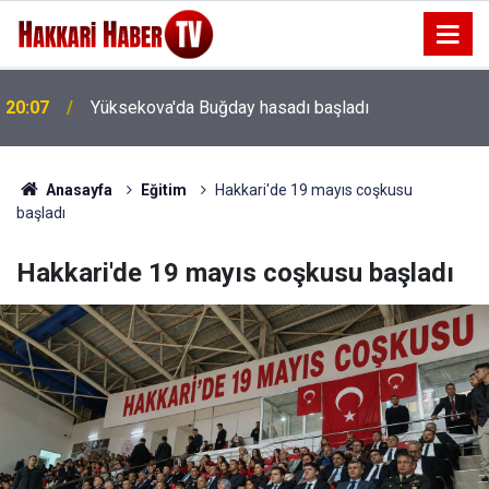
20:07
Yüksekova'da Buğday hasadı başladı
Anasayfa
Eğitim
Hakkari'de 19 mayıs coşkusu
başladı
Hakkari'de 19 mayıs coşkusu başladı