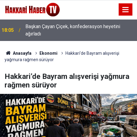
Başkan Çayan Çiçek, konfederasyon heyetini
18:05
ağırladı
Anasayfa
Ekonomi
Hakkari’de Bayram alışverişi
yağmura rağmen sürüyor
Hakkari’de Bayram alışverişi yağmura
rağmen sürüyor