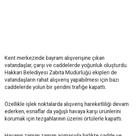
Kent merkezinde bayram alışverişine çıkan
vatandaşlar, çarşı ve caddelerde yoğunluk oluşturdu.
Hakkari Belediyesi Zabıta Müdürlüğü ekipleri de
vatandaşların rahat alışveriş yapabilmesi için bazı
caddelerde yolun bir şeridini trafiğe kapattı.
Özellikle işlek noktalarda alışveriş hareketliliği devam
ederken, esnaflar da yağışlı havaya karşı ürünlerini
korumak için tezgahlarının üzerini örtülerle kapattı.
Havanın zaman zaman açmasıyla birlikte cadde ve