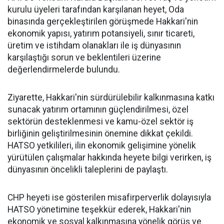
kurulu üyeleri tarafından karşılanan heyet, Oda
binasında gerçekleştirilen görüşmede Hakkari'nin
ekonomik yapısı, yatırım potansiyeli, sınır ticareti,
üretim ve istihdam olanakları ile iş dünyasının
karşılaştığı sorun ve beklentileri üzerine
değerlendirmelerde bulundu.
Ziyarette, Hakkari'nin sürdürülebilir kalkınmasına katkı
sunacak yatırım ortamının güçlendirilmesi, özel
sektörün desteklenmesi ve kamu-özel sektör iş
birliğinin geliştirilmesinin önemine dikkat çekildi.
HATSO yetkilileri, ilin ekonomik gelişimine yönelik
yürütülen çalışmalar hakkında heyete bilgi verirken, iş
dünyasının öncelikli taleplerini de paylaştı.
CHP heyeti ise gösterilen misafirperverlik dolayısıyla
HATSO yönetimine teşekkür ederek, Hakkari'nin
ekonomik ve sosyal kalkınmasına yönelik görüş ve