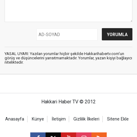
YASAL UYARI: Yazılan yorumlar hiçbir şekilde Hakkarihabertv.com’un
görüş ve düşüncelerini yansıtmamaktadır. Yorumlar, yazan kişiyi bağlayıcı
niteliktedir.
Hakkari Haber TV © 2012
Anasayfa
Künye
İletişim
Gizlilik İlkeleri
Sitene Ekle