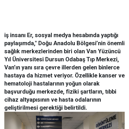
iş insanı Er, sosyal medya hesabında yaptığı
paylaşımda," Doğu Anadolu Bölgesi’nin önemli
sağlık merkezlerinden biri olan Van Yüzüncü
Yıl Üniversitesi Dursun Odabaş Tıp Merkezi,
Van’ın yanı sıra çevre illerden gelen binlerce
hastaya da hizmet veriyor. Özellikle kanser ve
hematoloji hastalarının yoğun olarak
başvurduğu merkezde, fiziki şartların, tıbbi
cihaz altyapısının ve hasta odalarının
geliştirilmesi gerektiği belirtildi.