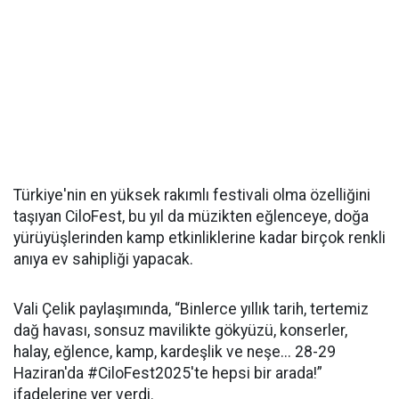
Türkiye'nin en yüksek rakımlı festivali olma özelliğini
taşıyan CiloFest, bu yıl da müzikten eğlenceye, doğa
yürüyüşlerinden kamp etkinliklerine kadar birçok renkli
anıya ev sahipliği yapacak.
Vali Çelik paylaşımında, “Binlerce yıllık tarih, tertemiz
dağ havası, sonsuz mavilikte gökyüzü, konserler,
halay, eğlence, kamp, kardeşlik ve neşe... 28-29
Haziran'da #CiloFest2025'te hepsi bir arada!”
ifadelerine yer verdi.