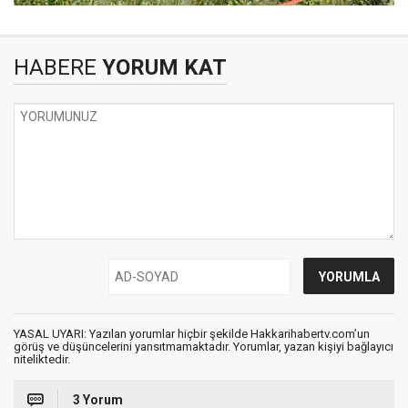
HABERE
YORUM KAT
YASAL UYARI: Yazılan yorumlar hiçbir şekilde Hakkarihabertv.com’un
görüş ve düşüncelerini yansıtmamaktadır. Yorumlar, yazan kişiyi bağlayıcı
niteliktedir.
3 Yorum