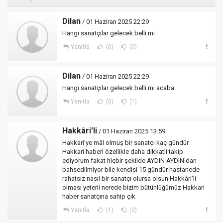
Dilan
/ 01 Haziran 2025 22:29
Hangi sanatçılar gelecek belli mi
Yanıtla
(0)
(0)
Dilan
/ 01 Haziran 2025 22:29
Hangi sanatçılar gelecek belli mi acaba
Yanıtla
(0)
(1)
Hakkâri'li
/ 01 Haziran 2025 13:59
Hakkari'ye mâl olmuş bir sanatçı kaç gündür
Hakkari haberi özellikle daha dikkatli takip
ediyorum fakat hiçbir şekilde AYDIN AYDIN'dan
bahsedilmiyor bile kendisi 15 gündür hastanede
rahatsız nasıl bir sanatçı olursa olsun Hakkâri'li
olması yeterli nerede bizim bütünlüğümüz Hakkari
haber sanatçına sahip çık
Yanıtla
(1)
(0)