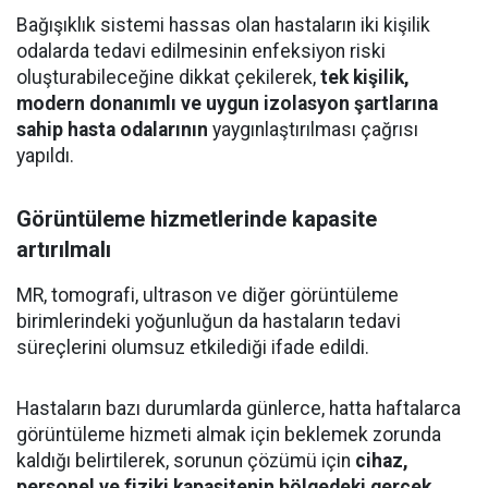
Bağışıklık sistemi hassas olan hastaların iki kişilik
odalarda tedavi edilmesinin enfeksiyon riski
oluşturabileceğine dikkat çekilerek,
tek kişilik,
modern donanımlı ve uygun izolasyon şartlarına
sahip hasta odalarının
yaygınlaştırılması çağrısı
yapıldı.
Görüntüleme hizmetlerinde kapasite
artırılmalı
MR, tomografi, ultrason ve diğer görüntüleme
birimlerindeki yoğunluğun da hastaların tedavi
süreçlerini olumsuz etkilediği ifade edildi.
Hastaların bazı durumlarda günlerce, hatta haftalarca
görüntüleme hizmeti almak için beklemek zorunda
kaldığı belirtilerek, sorunun çözümü için
cihaz,
personel ve fiziki kapasitenin bölgedeki gerçek