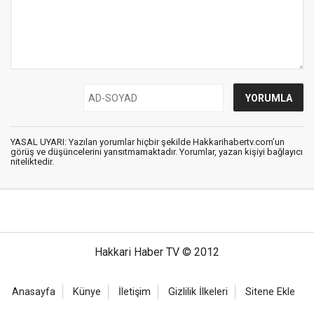
YASAL UYARI: Yazılan yorumlar hiçbir şekilde Hakkarihabertv.com’un
görüş ve düşüncelerini yansıtmamaktadır. Yorumlar, yazan kişiyi bağlayıcı
niteliktedir.
Hakkari Haber TV © 2012
Anasayfa
Künye
İletişim
Gizlilik İlkeleri
Sitene Ekle