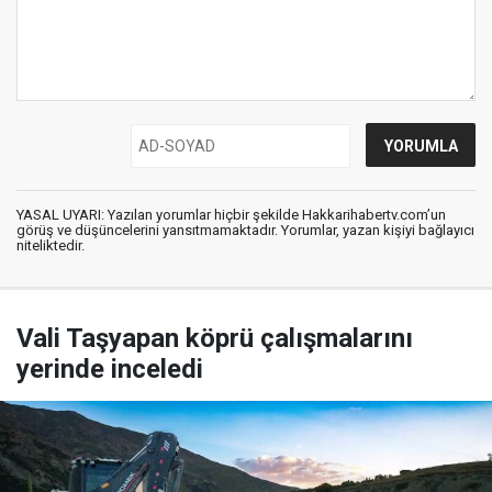
YASAL UYARI: Yazılan yorumlar hiçbir şekilde Hakkarihabertv.com’un
görüş ve düşüncelerini yansıtmamaktadır. Yorumlar, yazan kişiyi bağlayıcı
niteliktedir.
Vali Taşyapan köprü çalışmalarını
yerinde inceledi