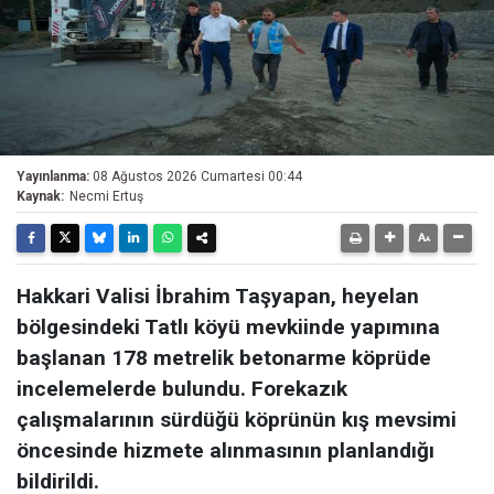
Yayınlanma:
08 Ağustos 2026 Cumartesi 00:44
Kaynak:
Necmi Ertuş
Hakkari Valisi İbrahim Taşyapan, heyelan
bölgesindeki Tatlı köyü mevkiinde yapımına
başlanan 178 metrelik betonarme köprüde
incelemelerde bulundu. Forekazık
çalışmalarının sürdüğü köprünün kış mevsimi
öncesinde hizmete alınmasının planlandığı
bildirildi.