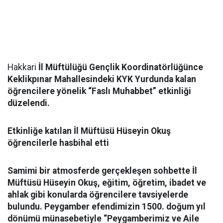
Hakkari
İl Müftülüğü Gençlik Koordinatörlüğünce
Keklikpınar Mahallesindeki KYK Yurdunda kalan
öğrencilere yönelik “Faslı Muhabbet” etkinliği
düzelendi.
Etkinliğe katılan İl Müftüsü Hüseyin Okuş
öğrencilerle hasbihal etti
Samimi bir atmosferde gerçekleşen sohbette İl
Müftüsü Hüseyin Okuş, eğitim, öğretim, ibadet ve
ahlak gibi konularda öğrencilere tavsiyelerde
bulundu. Peygamber efendimizin 1500. doğum yıl
dönümü münasebetiyle “Peygamberimiz ve Aile