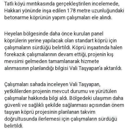
Tatlı köyü mıntıkasında gerçekleştirilen incelemede,
Hakkari yönünde inşa edilen 178 metre uzunluğundaki
betonarme köprünün yapım çalışmaları ele alındı.
Heyelan bölgesinde daha önce kurulan panel
köprülerin yerine yapılacak olan standart köprü için
çalışmaların sürdüğü belirtildi. Köprü inşaatında halen
forekazık çalışmalarının devam ettiği, projenin kış
mevsimi gelmeden tamamlanarak hizmete
alınmasının planlandığı bilgisi Vali Taşyapan’a aktarıldı.
Çalışmaları sahada inceleyen Vali Taşyapan,
yetkililerden projenin mevcut durumu ve yürütülen
çalışmalar hakkında bilgi aldı. Bölgedeki ulaşımın daha
güvenli ve sağlıklı şekilde sağlanması açısından önem
taşıyan köprü projesinin planlanan takvim
doğrultusunda ilerlemesi için çalışmaların sürdüğü
belirtildi.