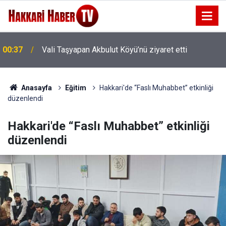
00:37
Vali Taşyapan Akbulut Köyü’nü ziyaret etti
Anasayfa
Eğitim
Hakkari'de “Faslı Muhabbet” etkinliği
düzenlendi
Hakkari'de “Faslı Muhabbet” etkinliği
düzenlendi