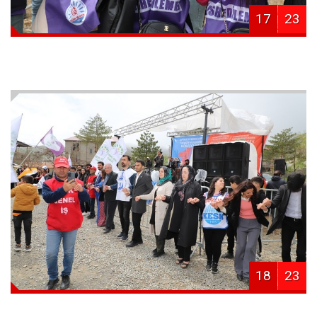
17
23
18
23