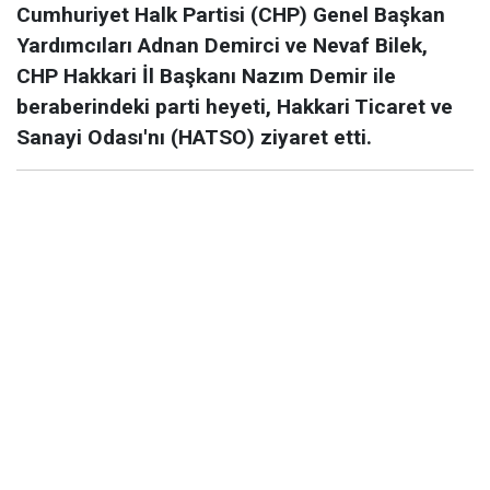
Cumhuriyet Halk Partisi (CHP) Genel Başkan
Yardımcıları Adnan Demirci ve Nevaf Bilek,
CHP Hakkari İl Başkanı Nazım Demir ile
beraberindeki parti heyeti, Hakkari Ticaret ve
Sanayi Odası'nı (HATSO) ziyaret etti.