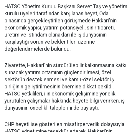
HATSO Yönetim Kurulu Başkanı Servet Taş ve yönetim
kurulu üyeleri tarafından karşılanan heyet, Oda
binasında gerçekleştirilen görüşmede Hakkari'nin
ekonomik yapısı, yatırım potansiyeli, sınır ticareti,
üretim ve istihdam olanakları ile iş dünyasının
karşılaştığı sorun ve beklentileri üzerine
değerlendirmelerde bulundu.
Ziyarette, Hakkari'nin sürdürülebilir kalkınmasına katkı
sunacak yatırım ortamının güçlendirilmesi, özel
sektörün desteklenmesi ve kamu-özel sektör iş
birliğinin geliştirilmesinin önemine dikkat çekildi.
HATSO yetkilileri, ilin ekonomik gelişimine yönelik
yürütülen çalışmalar hakkında heyete bilgi verirken, iş
dünyasının öncelikli taleplerini de paylaştı.
CHP heyeti ise gösterilen misafirperverlik dolayısıyla
HATSO yönetimine teşekkür ederek, Hakkari'nin