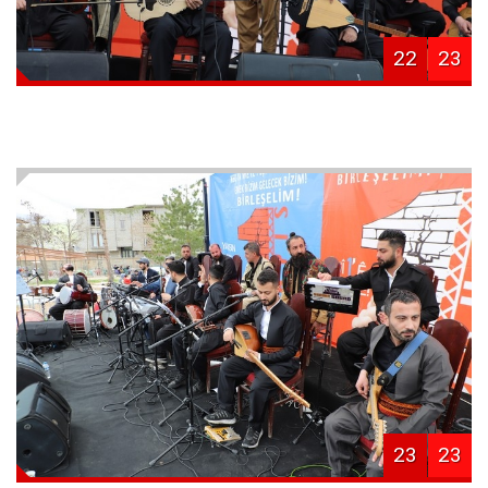
22
23
23
23