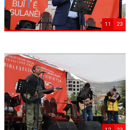
11
23
12
23