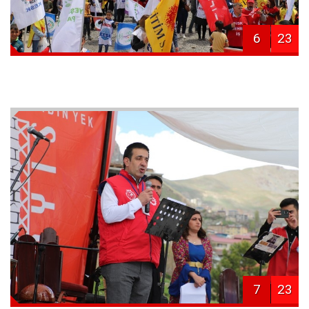
6
23
7
23