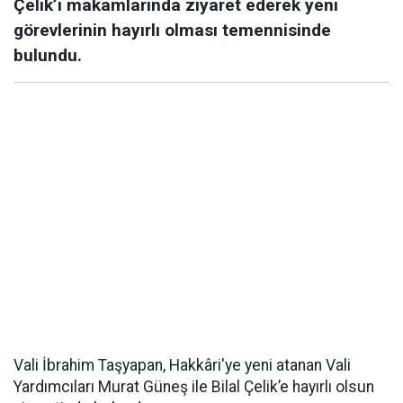
Çelik’i makamlarında ziyaret ederek yeni
görevlerinin hayırlı olması temennisinde
bulundu.
Vali İbrahim Taşyapan, Hakkâri'ye yeni atanan Vali
Yardımcıları Murat Güneş ile Bilal Çelik’e hayırlı olsun