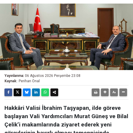
Yayınlanma:
06 Ağustos 2026 Perşembe 23:08
Kaynak:
Perihan Önal
Hakkâri Valisi İbrahim Taşyapan, ilde göreve
başlayan Vali Yardımcıları Murat Güneş ve Bilal
Çelik’i makamlarında ziyaret ederek yeni
görevlerinin hayırlı olması temennisinde