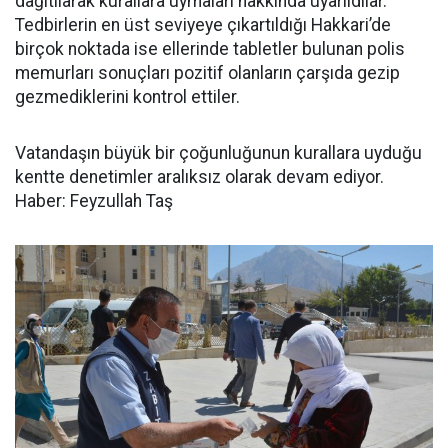
dağıtılarak kurallara uymaları hakkında uyarıldılar.
Tedbirlerin en üst seviyeye çıkartıldığı Hakkari’de
birçok noktada ise ellerinde tabletler bulunan polis
memurları sonuçları pozitif olanların çarşıda gezip
gezmediklerini kontrol ettiler.
Vatandaşın büyük bir çoğunluğunun kurallara uyduğu
kentte denetimler aralıksız olarak devam ediyor.
Haber: Feyzullah Taş