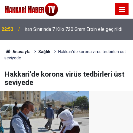
22:53
İran Sınırında 7 Kilo 720 Gram Eroin ele geçirildi
Anasayfa
Sağlık
Hakkari’de korona virüs tedbirleri üst
seviyede
Hakkari’de korona virüs tedbirleri üst
seviyede