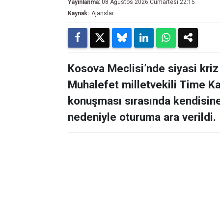
Yayınlanma:
08 Ağustos 2026 Cumartesi 22:15
Kaynak:
Ajanslar
Kosova Meclisi’nde siyasi kriz
Muhalefet milletvekili Time Kad
konuşması sırasında kendisine 
nedeniyle oturuma ara verildi.