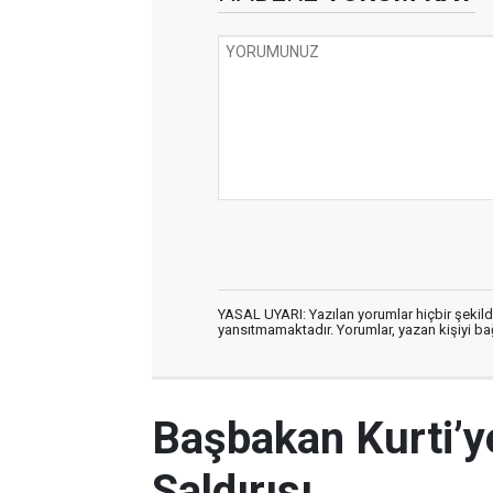
YASAL UYARI: Yazılan yorumlar hiçbir şekil
yansıtmamaktadır. Yorumlar, yazan kişiyi bağl
Başbakan Kurti’y
Saldırısı