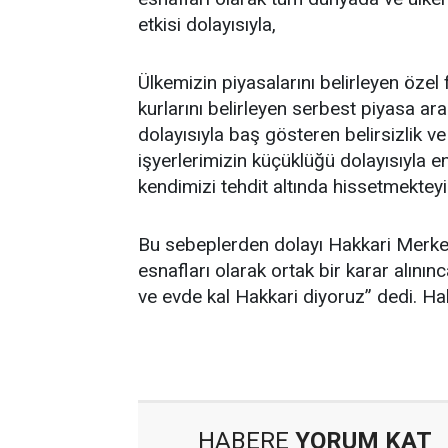
etkisi dolayısıyla,
Ülkemizin piyasalarını belirleyen özel 
kurlarını belirleyen serbest piyasa ara
dolayısıyla baş gösteren belirsizlik 
işyerlerimizin küçüklüğü dolayısıyla en
kendimizi tehdit altında hissetmekteyi
Bu sebeplerden dolayı Hakkari Merkez
esnafları olarak ortak bir karar alın
ve evde kal Hakkari diyoruz” dedi. H
HABERE
YORUM KAT