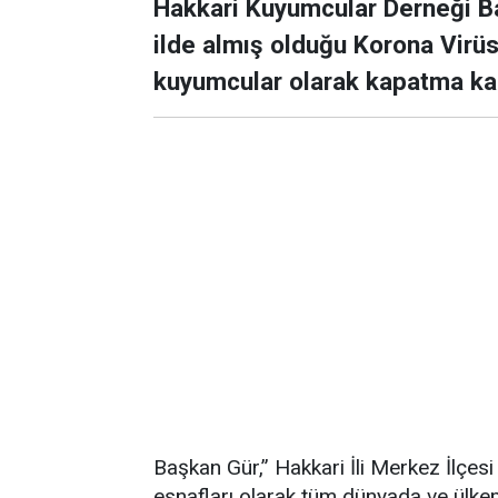
Hakkari Kuyumcular Derneği B
ilde almış olduğu Korona Virü
kuyumcular olarak kapatma kara
Başkan Gür,” Hakkari İli Merkez İlçe
esnafları olarak tüm dünyada ve ülk