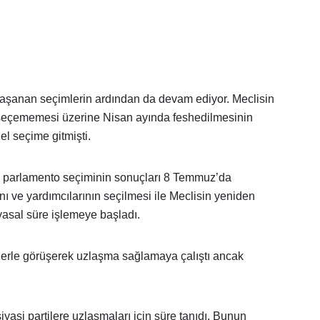
yaşanan seçimlerin ardından da devam ediyor. Meclisin
seçememesi üzerine Nisan ayında feshedilmesinin
l seçime gitmişti.
ncü parlamento seçiminin sonuçları 8 Temmuz’da
nı ve yardımcılarının seçilmesi ile Meclisin yeniden
yasal süre işlemeye başladı.
ilerle görüşerek uzlaşma sağlamaya çalıştı ancak
asi partilere uzlaşmaları için süre tanıdı. Bunun