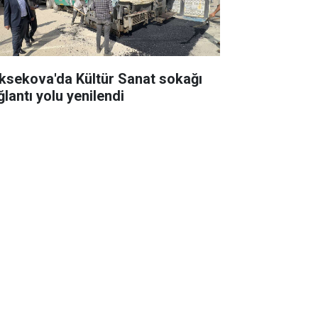
ksekova'da Kültür Sanat sokağı
ğlantı yolu yenilendi