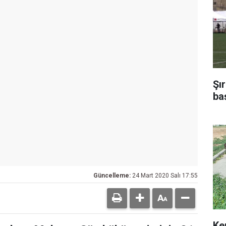
Şı
ba
Güncelleme:
24 Mart 2020 Salı 17:55
Ke