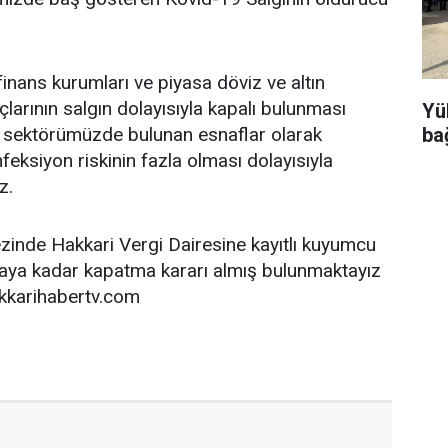
finans kurumları ve piyasa döviz ve altın
çlarının salgın dolayısıyla kapalı bulunması
Yü
ba
ve sektörümüzde bulunan esnaflar olarak
feksiyon riskinin fazla olması dolayısıyla
z.
inde Hakkari Vergi Dairesine kayıtlı kuyumcu
ıncaya kadar kapatma kararı almış bulunmaktayız
akkarihabertv.com