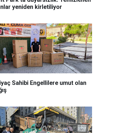
nlar yeniden kirletiliyor
tiyaç Sahibi Engellilere umut olan
ğış