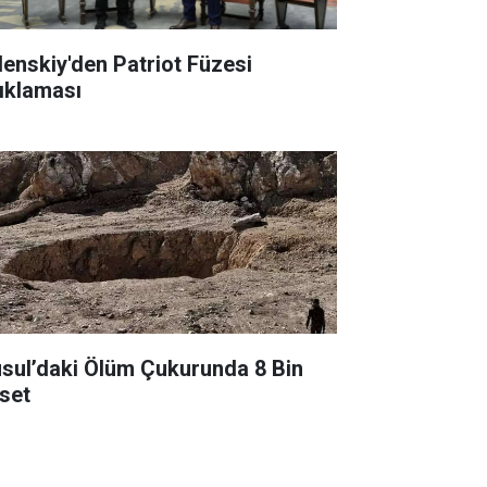
lenskiy'den Patriot Füzesi
ıklaması
sul’daki Ölüm Çukurunda 8 Bin
set