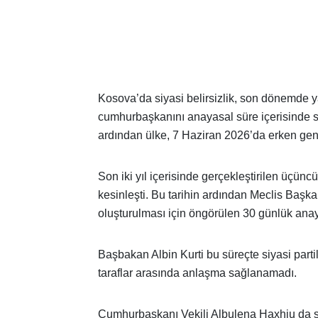
Kosova’da siyasi belirsizlik, son dönemde 
cumhurbaşkanını anayasal süre içerisinde 
ardından ülke, 7 Haziran 2026’da erken gene
Son iki yıl içerisinde gerçekleştirilen üçü
kesinleşti. Bu tarihin ardından Meclis Başka
oluşturulması için öngörülen 30 günlük ana
Başbakan Albin Kurti bu süreçte siyasi part
taraflar arasında anlaşma sağlanamadı.
Cumhurbaşkanı Vekili Albulena Haxhiu da siy