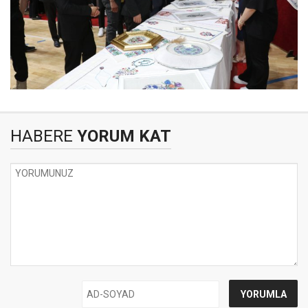
HABERE
YORUM KAT