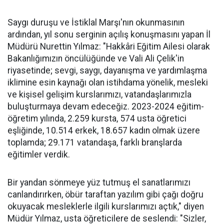
Saygı duruşu ve İstiklal Marşı'nın okunmasının
ardından, yıl sonu serginin açılış konuşmasını yapan İl
Müdürü Nurettin Yılmaz: "Hakkâri Eğitim Ailesi olarak
Bakanlığımızın öncülüğünde ve Vali Ali Çelik'in
riyasetinde; sevgi, saygı, dayanışma ve yardımlaşma
iklimine esin kaynağı olan istihdama yönelik, mesleki
ve kişisel gelişim kurslarımızı, vatandaşlarımızla
buluşturmaya devam edeceğiz. 2023-2024 eğitim-
öğretim yılında, 2.259 kursta, 574 usta öğretici
eşliğinde, 10.514 erkek, 18.657 kadın olmak üzere
toplamda; 29.171 vatandaşa, farklı branşlarda
eğitimler verdik.
Bir yandan sönmeye yüz tutmuş el sanatlarımızı
canlandırırken, öbür taraftan yazılım gibi çağı doğru
okuyacak mesleklerle ilgili kurslarımızı açtık," diyen
Müdür Yılmaz, usta öğreticilere de seslendi: "Sizler,