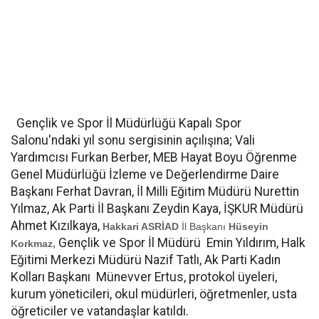
Gençlik ve Spor İl Müdürlüğü Kapalı Spor
Salonu'ndaki yıl sonu sergisinin açılışına; Vali
Yardımcısı Furkan Berber, MEB Hayat Boyu Öğrenme
Genel Müdürlüğü İzleme ve Değerlendirme Daire
Başkanı Ferhat Davran, İl Milli Eğitim Müdürü Nurettin
Yılmaz, Ak Parti İl Başkanı Zeydin Kaya, İŞKUR Müdürü
Ahmet Kızılkaya,
Hakkari ASRİAD
İl Başkanı
Hüseyin
Gençlik ve Spor İl Müdürü Emin Yıldırım, Halk
Korkmaz,
Eğitimi Merkezi Müdürü Nazif Tatlı, Ak Parti Kadın
Kolları Başkanı Münevver Ertus, protokol üyeleri,
kurum yöneticileri, okul müdürleri, öğretmenler, usta
öğreticiler ve vatandaşlar katıldı.