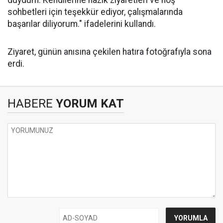
duydum. Kendilerine nazik ziyaretleri ve hoş
sohbetleri için teşekkür ediyor, çalışmalarında
başarılar diliyorum." ifadelerini kullandı.
Ziyaret, günün anısına çekilen hatıra fotoğrafıyla sona
erdi.
HABERE
YORUM KAT