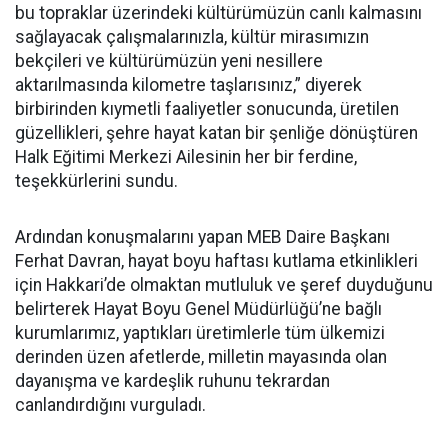
bu topraklar üzerindeki kültürümüzün canlı kalmasını
sağlayacak çalışmalarınızla, kültür mirasımızın
bekçileri ve kültürümüzün yeni nesillere
aktarılmasında kilometre taşlarısınız,” diyerek
birbirinden kıymetli faaliyetler sonucunda, üretilen
güzellikleri, şehre hayat katan bir şenliğe dönüştüren
Halk Eğitimi Merkezi Ailesinin her bir ferdine,
teşekkürlerini sundu.
Ardından konuşmalarını yapan MEB Daire Başkanı
Ferhat Davran, hayat boyu haftası kutlama etkinlikleri
için Hakkari’de olmaktan mutluluk ve şeref duyduğunu
belirterek Hayat Boyu Genel Müdürlüğü’ne bağlı
kurumlarımız, yaptıkları üretimlerle tüm ülkemizi
derinden üzen afetlerde, milletin mayasında olan
dayanışma ve kardeşlik ruhunu tekrardan
canlandırdığını vurguladı.