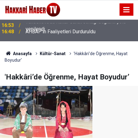
16:48
AHBAP'ın Faaliyetleri Durduruldu
Anasayfa
Kültür-Sanat
'Hakkâri’de Öğrenme, Hayat
Boyudur’
'Hakkâri’de Öğrenme, Hayat Boyudur’