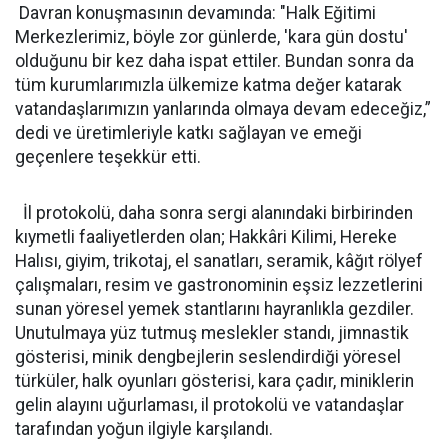
Davran konuşmasının devamında: "Halk Eğitimi
Merkezlerimiz, böyle zor günlerde, 'kara gün dostu'
olduğunu bir kez daha ispat ettiler. Bundan sonra da
tüm kurumlarımızla ülkemize katma değer katarak
vatandaşlarımızın yanlarında olmaya devam edeceğiz,”
dedi ve üretimleriyle katkı sağlayan ve emeği
geçenlere teşekkür etti.
İl protokolü, daha sonra sergi alanındaki birbirinden
kıymetli faaliyetlerden olan; Hakkâri Kilimi, Hereke
Halısı, giyim, trikotaj, el sanatları, seramik, kâğıt rölyef
çalışmaları, resim ve gastronominin eşsiz lezzetlerini
sunan yöresel yemek stantlarını hayranlıkla gezdiler.
Unutulmaya yüz tutmuş meslekler standı, jimnastik
gösterisi, minik dengbejlerin seslendirdiği yöresel
türküler, halk oyunları gösterisi, kara çadır, miniklerin
gelin alayını uğurlaması, il protokolü ve vatandaşlar
tarafından yoğun ilgiyle karşılandı.