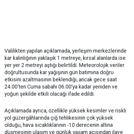
Valilikten yapılan açıklamada, yerleşim merkezlerinde
kar kalınlığının yaklaşık 1 metreye, kırsal alanlarda ise
yer yer 2 metreyi aştığı belirtildi. Meteorolojik veriler
doğrultusunda kar yağışının gün batımına doğru
etkisini azaltmasının beklendiği, ancak gece saat
24.00’ten Cuma sabahı 06.00’ya kadar yeniden ve
yoğun şekilde etkili olacağı ifade edildi.
Açıklamada ayrıca, özellikle yüksek kesimler ve riskli
yol güzergâhlarında çığ tehlikesinin çok yüksek
olduğu, hava sıcaklıklarının -10 derecenin altına
düşmesinin ulaşım ve günlük yaşam açısından ilave