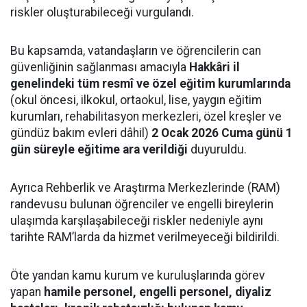
riskler oluşturabileceği vurgulandı.
Bu kapsamda, vatandaşların ve öğrencilerin can
güvenliğinin sağlanması amacıyla
Hakkâri il
genelindeki tüm resmî ve özel eğitim kurumlarında
(okul öncesi, ilkokul, ortaokul, lise, yaygın eğitim
kurumları, rehabilitasyon merkezleri, özel kreşler ve
gündüz bakım evleri dâhil)
2 Ocak 2026 Cuma günü 1
gün süreyle eğitime ara verildiği
duyuruldu.
Ayrıca Rehberlik ve Araştırma Merkezlerinde (RAM)
randevusu bulunan öğrenciler ve engelli bireylerin
ulaşımda karşılaşabileceği riskler nedeniyle aynı
tarihte RAM’larda da hizmet verilmeyeceği bildirildi.
Öte yandan kamu kurum ve kuruluşlarında görev
yapan
hamile personel, engelli personel, diyaliz