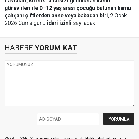
hastaları, kronik rahatsızlığı bulunan kamu
görevlileri ile 0–12 yaş arası çocuğu bulunan kamu
çalışanı çiftlerden anne veya babadan biri
, 2 Ocak
2026 Cuma günü
idari izinli
sayılacak.
HABERE
YORUM KAT
YASAL UYARI: Yazılan yorumlar hiçbir şekilde Hakkarihabertv.com’un