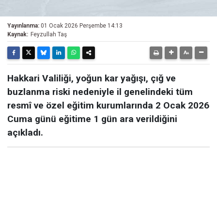
Yayınlanma:
01 Ocak 2026 Perşembe 14:13
Kaynak:
Feyzullah Taş
Hakkari Valiliği, yoğun kar yağışı, çığ ve
buzlanma riski nedeniyle il genelindeki tüm
resmî ve özel eğitim kurumlarında 2 Ocak 2026
Cuma günü eğitime 1 gün ara verildiğini
açıkladı.