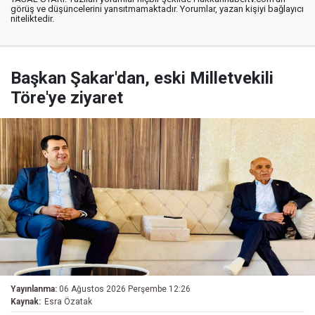
görüş ve düşüncelerini yansıtmamaktadır. Yorumlar, yazan kişiyi bağlayıcı
niteliktedir.
Başkan Şakar'dan, eski Milletvekili
Töre'ye ziyaret
Yayınlanma:
06 Ağustos 2026 Perşembe 12:26
Kaynak:
Esra Özatak