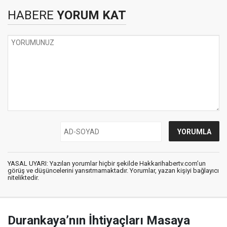
HABERE
YORUM KAT
YASAL UYARI: Yazılan yorumlar hiçbir şekilde Hakkarihabertv.com’un
görüş ve düşüncelerini yansıtmamaktadır. Yorumlar, yazan kişiyi bağlayıcı
niteliktedir.
Durankaya’nın İhtiyaçları Masaya