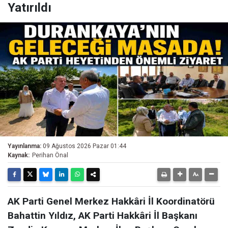
Yatırıldı
Yayınlanma:
09 Ağustos 2026 Pazar 01:44
Kaynak:
Perihan Önal
AK Parti Genel Merkez Hakkâri İl Koordinatörü
Bahattin Yıldız, AK Parti Hakkâri İl Başkanı