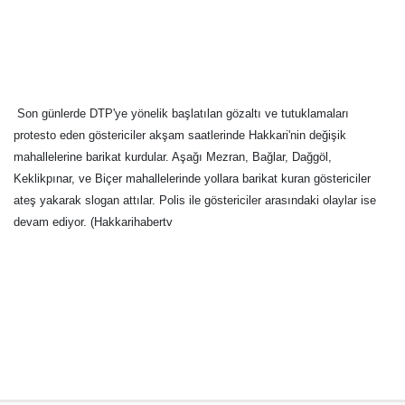
Son günlerde DTP'ye yönelik başlatılan gözaltı ve tutuklamaları
protesto eden göstericiler akşam saatlerinde Hakkari'nin değişik
mahallelerine barikat kurdular. Aşağı Mezran, Bağlar, Dağgöl,
Keklikpınar, ve Biçer mahallelerinde yollara barikat kuran göstericiler
ateş yakarak slogan attılar. Polis ile göstericiler arasındaki olaylar ise
devam ediyor. (Hakkarihabertv