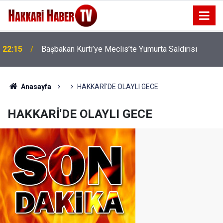
22:15
Başbakan Kurti’ye Meclis’te Yumurta Saldırısı
Anasayfa
HAKKARİ'DE OLAYLI GECE
HAKKARİ'DE OLAYLI GECE