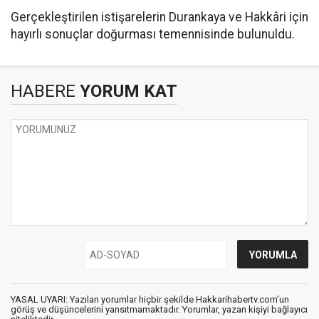
Gerçekleştirilen istişarelerin Durankaya ve Hakkâri için
hayırlı sonuçlar doğurması temennisinde bulunuldu.
HABERE
YORUM KAT
YASAL UYARI: Yazılan yorumlar hiçbir şekilde Hakkarihabertv.com’un
görüş ve düşüncelerini yansıtmamaktadır. Yorumlar, yazan kişiyi bağlayıcı