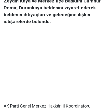
Zeydin Kaya ve Merkez İlçe Başkanı Cumhur
Demir, Durankaya beldesini ziyaret ederek
beldenin ihtiyaçları ve geleceğine ilişkin
istişarelerde bulundu.
AK Parti Genel Merkez Hakkâri İl Koordinatörü