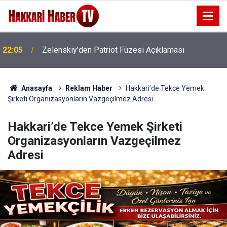
22:05
Zelenskiy'den Patriot Füzesi Açıklaması
22:01
Bakan Gürlek: Suç Örgütlerine Geçit Yok
Anasayfa
Reklam Haber
Hakkari’de Tekce Yemek
Şirketi Organizasyonların Vazgeçilmez Adresi
Hakkari’de Tekce Yemek Şirketi
Organizasyonların Vazgeçilmez
Adresi