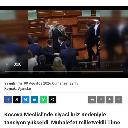
Yayınlanma:
08 Ağustos 2026 Cumartesi 22:15
Kaynak:
Ajanslar
Kosova Meclisi’nde siyasi kriz nedeniyle
tansiyon yükseldi. Muhalefet milletvekili Time