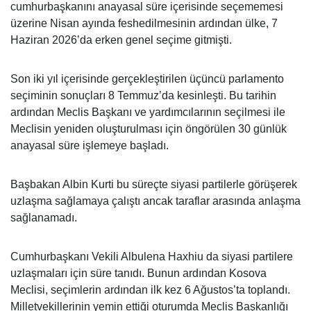
cumhurbaşkanını anayasal süre içerisinde seçememesi
üzerine Nisan ayında feshedilmesinin ardından ülke, 7
Haziran 2026’da erken genel seçime gitmişti.
Son iki yıl içerisinde gerçekleştirilen üçüncü parlamento
seçiminin sonuçları 8 Temmuz’da kesinleşti. Bu tarihin
ardından Meclis Başkanı ve yardımcılarının seçilmesi ile
Meclisin yeniden oluşturulması için öngörülen 30 günlük
anayasal süre işlemeye başladı.
Başbakan Albin Kurti bu süreçte siyasi partilerle görüşerek
uzlaşma sağlamaya çalıştı ancak taraflar arasında anlaşma
sağlanamadı.
Cumhurbaşkanı Vekili Albulena Haxhiu da siyasi partilere
uzlaşmaları için süre tanıdı. Bunun ardından Kosova
Meclisi, seçimlerin ardından ilk kez 6 Ağustos’ta toplandı.
Milletvekillerinin yemin ettiği oturumda Meclis Başkanlığı