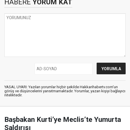
HABERE
YORUM KAT
YASAL UYARI: Yazılan yorumlar hiçbir şekilde Hakkarihabertv.com’un
görüş ve düşüncelerini yansıtmamaktadır. Yorumlar, yazan kişiyi bağlayıcı
niteliktedir.
Başbakan Kurti’ye Meclis’te Yumurta
Saldırısı