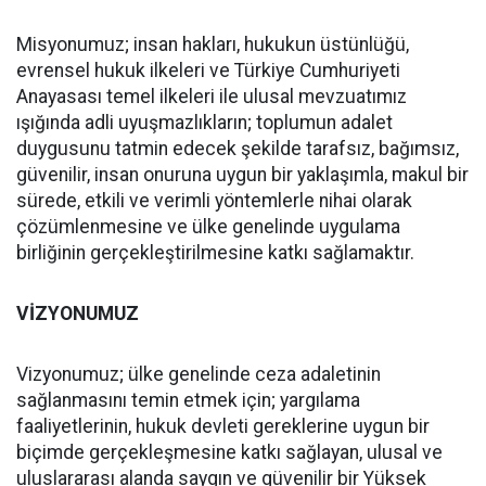
Misyonumuz; insan hakları, hukukun üstünlüğü,
evrensel hukuk ilkeleri ve Türkiye Cumhuriyeti
Anayasası temel ilkeleri ile ulusal mevzuatımız
ışığında adli uyuşmazlıkların; toplumun adalet
duygusunu tatmin edecek şekilde tarafsız, bağımsız,
güvenilir, insan onuruna uygun bir yaklaşımla, makul bir
sürede, etkili ve verimli yöntemlerle nihai olarak
çözümlenmesine ve ülke genelinde uygulama
birliğinin gerçekleştirilmesine katkı sağlamaktır.
VİZYONUMUZ
Vizyonumuz; ülke genelinde ceza adaletinin
sağlanmasını temin etmek için; yargılama
faaliyetlerinin, hukuk devleti gereklerine uygun bir
biçimde gerçekleşmesine katkı sağlayan, ulusal ve
uluslararası alanda saygın ve güvenilir bir Yüksek