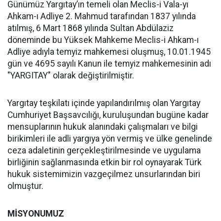
Günümüz Yargıtay’ın temeli olan Meclis-i Vala-yı
Ahkam-ı Adliye 2. Mahmud tarafından 1837 yılında
atılmış, 6 Mart 1868 yılında Sultan Abdülaziz
döneminde bu Yüksek Mahkeme Meclis-i Ahkam-ı
Adliye adıyla temyiz mahkemesi oluşmuş, 10.01.1945
gün ve 4695 sayılı Kanun ile temyiz mahkemesinin adı
"YARGITAY" olarak değiştirilmiştir.
Yargıtay teşkilatı içinde yapılandırılmış olan Yargıtay
Cumhuriyet Başsavcılığı, kuruluşundan bugüne kadar
mensuplarının hukuk alanındaki çalışmaları ve bilgi
birikimleri ile adli yargıya yön vermiş ve ülke genelinde
ceza adaletinin gerçekleştirilmesinde ve uygulama
birliğinin sağlanmasında etkin bir rol oynayarak Türk
hukuk sistemimizin vazgeçilmez unsurlarından biri
olmuştur.
MİSYONUMUZ