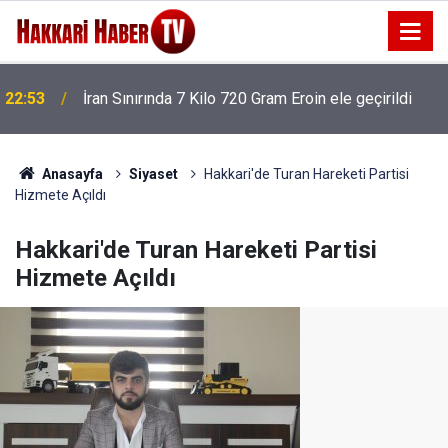
22:48
Kanat kalbine yenik düştü
Anasayfa
Siyaset
Hakkari'de Turan Hareketi Partisi
Hizmete Açıldı
Hakkari'de Turan Hareketi Partisi
Hizmete Açıldı