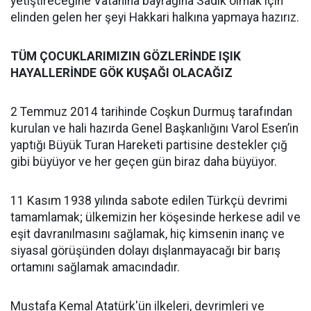
yetiştireceğine Vatanına bayrağına Sadık olmak için
elinden gelen her şeyi Hakkari halkına yapmaya hazırız.
TÜM ÇOCUKLARIMIZIN GÖZLERİNDE IŞIK
HAYALLERİNDE GÖK KUŞAĞI OLACAĞIZ
2 Temmuz 2014 tarihinde Coşkun Durmuş tarafından
kurulan ve hali hazırda Genel Başkanlığını Varol Esen’in
yaptığı Büyük Turan Hareketi partisine destekler çığ
gibi büyüyor ve her geçen gün biraz daha büyüyor.
11 Kasım 1938 yılında sabote edilen Türkçü devrimi
tamamlamak; ülkemizin her köşesinde herkese adil ve
eşit davranılmasını sağlamak, hiç kimsenin inanç ve
siyasal görüşünden dolayı dışlanmayacağı bir barış
ortamını sağlamak amacındadır.
Mustafa Kemal Atatürk'ün ilkeleri, devrimleri ve