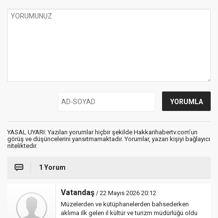
YASAL UYARI: Yazılan yorumlar hiçbir şekilde Hakkarihabertv.com’un
görüş ve düşüncelerini yansıtmamaktadır. Yorumlar, yazan kişiyi bağlayıcı
niteliktedir.
1 Yorum
Vatandaş
/ 22 Mayıs 2026 20:12
Müzelerden ve kütüphanelerden bahsederken
aklıma ilk gelen il kültür ve turizm müdürlüğü oldu