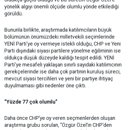
yönelik algıyı önemli ölçüde olumlu yönde etkilediği
görüldü.
Bununla birlikte, araştırmada katılımcıların büyük
bölümünün önümüzdeki milletvekili seçimlerinde
YENİ Parti'ye oy vermeye istekli olduğu, CHP ve Yeni
Parti dışındaki siyasi partilere yönelme eğiliminin ise
oldukça düşük düzeyde kaldığı tespit edildi. YENİ
Parti'ye mesafeli yaklaşan sınırlı sayıdaki katılımcının
gerekçelerinde ise daha çok partinin kuruluş süreci,
mevcut siyasi tercihleri ve yeni bir partiye ihtiyaç
duyulmaması gibi nedenler öne çıktı.
“Yüzde 77 çok olumlu”
Daha önce CHP’ye oy veren seçmenlerden oluşan
araştırma grubu sorulan, “Özgür Özel’in CHP'den