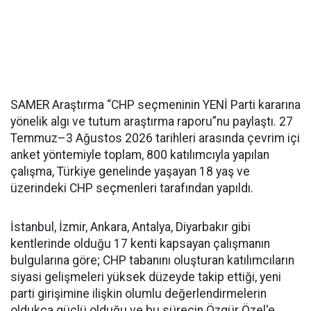
SAMER Araştırma “CHP seçmeninin YENİ Parti kararına
yönelik algı ve tutum araştırma raporu”nu paylaştı. 27
Temmuz–3 Ağustos 2026 tarihleri arasında çevrim içi
anket yöntemiyle toplam, 800 katılımcıyla yapılan
çalışma, Türkiye genelinde yaşayan 18 yaş ve
üzerindeki CHP seçmenleri tarafından yapıldı.
İstanbul, İzmir, Ankara, Antalya, Diyarbakır gibi
kentlerinde olduğu 17 kenti kapsayan çalışmanın
bulgularına göre; CHP tabanını oluşturan katılımcıların
siyasi gelişmeleri yüksek düzeyde takip ettiği, yeni
parti girişimine ilişkin olumlu değerlendirmelerin
oldukça güçlü olduğu ve bu sürecin Özgür Özel'e