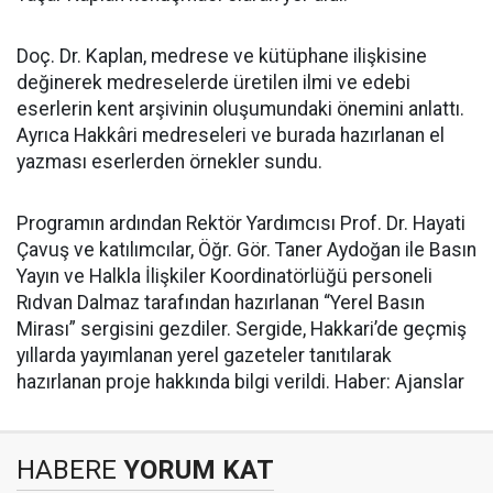
Doç. Dr. Kaplan, medrese ve kütüphane ilişkisine
değinerek medreselerde üretilen ilmi ve edebi
eserlerin kent arşivinin oluşumundaki önemini anlattı.
Ayrıca Hakkâri medreseleri ve burada hazırlanan el
yazması eserlerden örnekler sundu.
Programın ardından Rektör Yardımcısı Prof. Dr. Hayati
Çavuş ve katılımcılar, Öğr. Gör. Taner Aydoğan ile Basın
Yayın ve Halkla İlişkiler Koordinatörlüğü personeli
Rıdvan Dalmaz tarafından hazırlanan “Yerel Basın
Mirası” sergisini gezdiler. Sergide, Hakkari’de geçmiş
yıllarda yayımlanan yerel gazeteler tanıtılarak
hazırlanan proje hakkında bilgi verildi. Haber: Ajanslar
HABERE
YORUM KAT