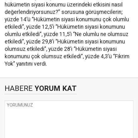
hükümetin siyasi konumu üzerindeki etkisini nasıl
değerlendiriyorsunuz?” sorusuna görüşmecilerin;
yüzde 14’ü “Hükümetin siyasi konumunu çok olumlu
etkiledi”, yüzde 12,5’i “Hükümetin siyasi konumunu
olumlu etkiledi”, yüzde 11,5’i “Ne olumlu ne olumsuz
etkiledi”, yüzde 29,8’i “Hükümetin siyasi konumunu
olumsuz etkiledi”, yüzde 28’i “Hükümetin siyasi
konumunu çok olumsuz etkiledi”, yüzde 4,3’ü “Fikrim
Yok” yanıtını verdi.
HABERE
YORUM KAT