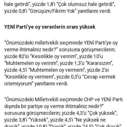
hale getirdi”, yüzde 1,8’i “Çok olumsuz hale getirdi”,
yüzde 0,8’i “Görüşüm/Fikrim Yok” yanıtlarını verdi.
YENİ Parti’ye oy verenlerin oranı yüksek
“Önümüzdeki milletvekili seçiminde YENİ Parti’ye oy
verme ihtimaliniz nedir?” sorusuna görüşmecilerin;
yüzde 82’si “Kesinlikle oy veririm”, yüzde 10’u
“Muhtemelen oy veririm”, yüzde 1,3’ü “Kararsızım”,
yüzde 4,5’i “Muhtemelen oy vermem”, yüzde 2’si
“Kesinlikle oy vermem”, yüzde 0,3’ü “Cevap vermek
istemiyorum” yanıtlarını verdi.
“Önümüzdeki Milletvekili seçiminde CHP ve YENİ Parti
dışında bir partiye oy verme ihtimaliniz nedir?”
sorusuna görüşmecilerin; yüzde 4,3’ü “Çok yüksek”,
yüzde 3,8’i “Yüksek”, yüzde 4,5’i “Ne yüksek ne
düşük”, yüzde 10,8’i “Düşük”, yüzde 74,5’i “Çok düşük”,