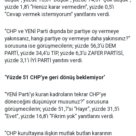
yüzde 1,8’i “Henüz karar vermedim”, yüzde 0,5’i
“Cevap vermek istemiyorum” yanıtlarını verdi.
“CHP ve YENİ Parti dışında bir partiye oy vermeye
yakınsanız, hangi partiye oy vermeye daha yakınsınız?”
sorusuna ise görüşmecilerin; yüzde 56,3’ü DEM
PARTİ, yüzde 34,4’ü TİP, yüzde 6,3’ü ZAFER PARTİSİ,
yüzde 3,1’i İYİ PARTİ yanıtını verdi.
‘Yüzde 51 CHP’ye geri dönüş beklemiyor’
“YENİ Parti'yi kuran kadroların tekrar CHP'ye
döneceğini düşünüyor musunuz?” sorusuna
görüşmecilerin; yüzde 51,7’si “Hayır”, yüzde 31,5’i
“Evet”, yüzde 16,8’i “Fikrim yok” yanıtlarını verdi.
“CHP kurultayına ilişkin mutlak butlan kararının