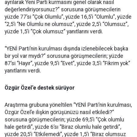
ayrılarak Yeni Parti kurmasını genel olarak nasıl
değerlendiriyorsunuz?” sorusuna görüşmecilerin
yüzde 77’si “Çok Olumlu”, yüzde 16,5’i “Olumlu”, yüzde
“2,5’i “Ne Olumlu ne olumsuz”, yüzde 2,5’i “Olumsuz”,
yüzde 1,5’i “Çok olumsuz” yanıtlarını verdi.
“YENİ Parti’nin kurulması dışında izlenebilecek başka
bir yol var mıydı?” sorusuna görüşmecilerin; yüzde
87’si “Hayır”, yüzde 9,5’i “Evet”, yüzde 3,5’i “Fikrim yok”
yanıtlarını verdi.
Özgür Özel’e destek sürüyor
Araştırma grubuna yöneltilen “YENİ Parti’nin kurulması,
Özgür Özel’e ilişkin görüşünüzü nasıl etkiledi?”
sorusuna görüşmecilerin; yüzde 69,5’i “Çok olumlu
hale getirdi”, yüzde 6’sı “Biraz olumlu hale getirdi”,
yüzde 20,5’i “Etkilemedi”, yüzde 1,5’i “Biraz olumsuz