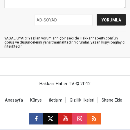
YASAL UYARI: Yazılan yorumlar hiçbir şekilde Hakkarihabertv.com’un
görüş ve düşüncelerini yansıtmamaktadır. Yorumlar, yazan kişiyi bağlayıcı
niteliktedir.
Hakkari Haber TV © 2012
Anasayfa
Künye
İletişim
Gizlilik İlkeleri
Sitene Ekle