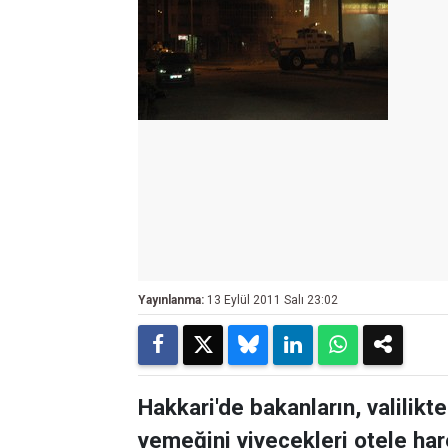
Yayınlanma:
13 Eylül 2011 Salı 23:02
Hakkari'de bakanların, valilik
yemeğini yiyecekleri otele har