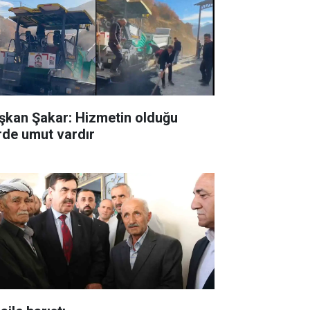
şkan Şakar: Hizmetin olduğu
rde umut vardır