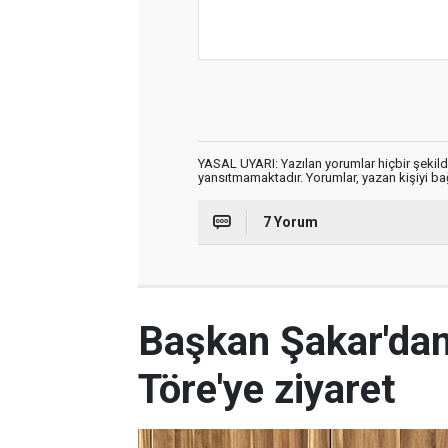
YASAL UYARI: Yazılan yorumlar hiçbir şekil
yansıtmamaktadır. Yorumlar, yazan kişiyi bağl
7 Yorum
Başkan Şakar'dan,
Töre'ye ziyaret