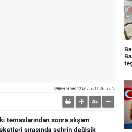
Ba
Ba
te
Güncelleme:
13 Eylül 2011 Salı 23:40
teki temaslarından sonra akşam
eketleri sırasında şehrin değişik