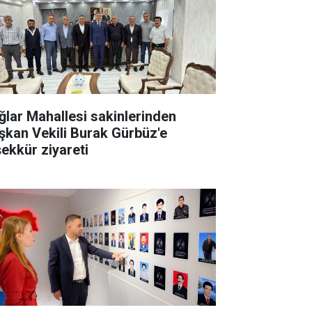
ğlar Mahallesi sakinlerinden
şkan Vekili Burak Gürbüz'e
şekkür ziyareti