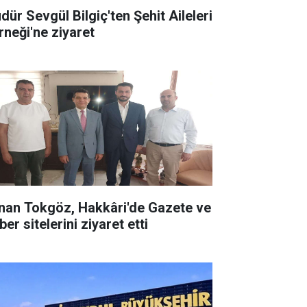
dür Sevgül Bilgiç'ten Şehit Aileleri
rneği'ne ziyaret
nan Tokgöz, Hakkâri'de Gazete ve
er sitelerini ziyaret etti