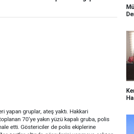
Mü
De
Ke
Hab
eri yapan gruplar, ateş yaktı. Hakkari
toplanan 70'ye yakın yüzü kapalı gruba, polis
le etti. Göstericiler de polis ekiplerine