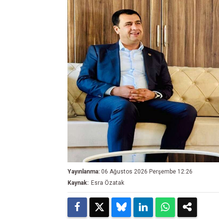
Yayınlanma:
06 Ağustos 2026 Perşembe 12:26
Kaynak:
Esra Özatak