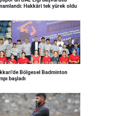
mamlandı: Hakkâri tek yürek oldu
kkari'de Bölgesel Badminton
mpı başladı