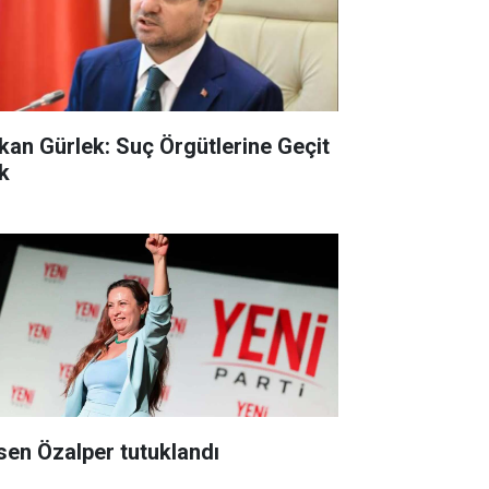
kan Gürlek: Suç Örgütlerine Geçit
k
ksen Özalper tutuklandı