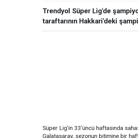
Trendyol Süper Lig'de şampiyo
taraftarının Hakkari'deki şampi
Süper Lig’in 33’üncü haftasında sah
Galatasaray, sezonun bitimine bir haft