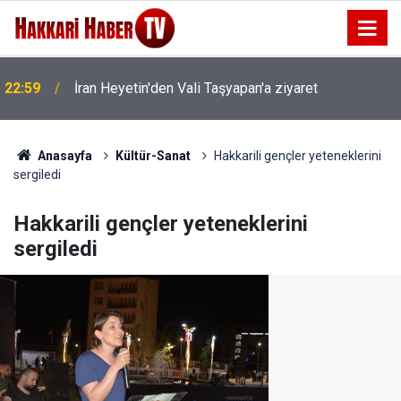
22:59
İran Heyetin'den Vali Taşyapan'a ziyaret
22:53
İran Sınırında 7 Kilo 720 Gram Eroin ele geçirildi
Anasayfa
Kültür-Sanat
Hakkarili gençler yeteneklerini
sergiledi
Hakkarili gençler yeteneklerini
sergiledi