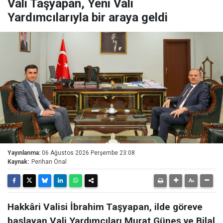
Vali Taşyapan, Yeni Vali
Yardımcılarıyla bir araya geldi
Yayınlanma:
06 Ağustos 2026 Perşembe 23:08
Kaynak:
Perihan Önal
Hakkâri Valisi İbrahim Taşyapan, ilde göreve
başlayan Vali Yardımcıları Murat Güneş ve Bilal