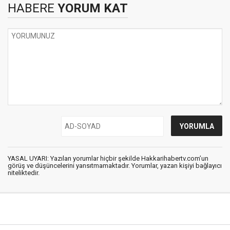
HABERE
YORUM KAT
YASAL UYARI: Yazılan yorumlar hiçbir şekilde Hakkarihabertv.com’un
görüş ve düşüncelerini yansıtmamaktadır. Yorumlar, yazan kişiyi bağlayıcı
niteliktedir.